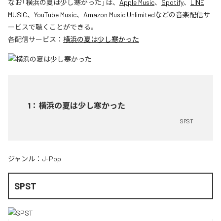
なお「
横浜の夏は少し寒かった
」は、
Apple Music
、
Spotify
、
LINE
MUSIC
、
YouTube Music
、
Amazon Music Unlimited
などの音楽配信サ
ービスで聴くことができる。
各配信サービス：
横浜の夏は少し寒かった
1
：
横浜の夏は少し寒かった
SPST
ジャンル：
J-Pop
SPST