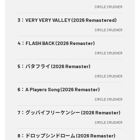
CIRCLE CRUSHER
3
：
VERY VERY VALLEY (2026 Remastered)
CIRCLE CRUSHER
4
：
FLASH BACK (2026 Remaster)
CIRCLE CRUSHER
5
：
バタフライ (2026 Remaster)
CIRCLE CRUSHER
6
：
A Players Song (2026 Remaster)
CIRCLE CRUSHER
7
：
グッバイフリーケンシー (2026 Remaster)
CIRCLE CRUSHER
8
：
ドロップシンドローム (2026 Remaster)