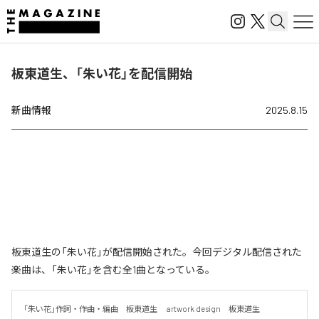
板東道生、「朱い花」を配信開始
新曲情報
2025.8.15
板東道生の「朱い花」が配信開始された。今回デジタル配信された
楽曲は、「朱い花」を含む全1曲となっている。
「朱い花」作詞・作曲・編曲　板東道生　 artwork design　板東道生