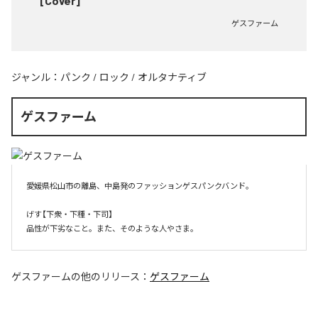
[Cover]
ゲスファーム
ジャンル：
パンク
/
ロック
/
オルタナティブ
ゲスファーム
愛媛県松山市の離島、中島発のファッションゲスパンクバンド。

げす【下衆・下種・下司】

品性が下劣なこと。また、そのような人やさま。
ゲスファーム
の他のリリース：
ゲスファーム