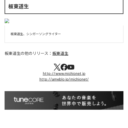
板東道生
板東道生、シンガーソングライター
板東道生
の他のリリース：
板東道生
http://www.michionet.jp
http://ameblo.jp/michionet/