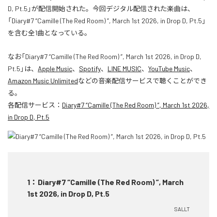
D, Pt.5」が配信開始された。今回デジタル配信された楽曲は、
「Diary#7 “Camille (The Red Room) ”, March 1st 2026, in Drop D, Pt.5」
を含む全1曲となっている。
なお「
Diary#7 “Camille (The Red Room) ”, March 1st 2026, in Drop D,
Pt.5
」は、
Apple Music
、
Spotify
、
LINE MUSIC
、
YouTube Music
、
Amazon Music Unlimited
などの音楽配信サービスで聴くことができ
る。
各配信サービス：
Diary#7 “Camille (The Red Room) ”, March 1st 2026,
in Drop D, Pt.5
1
：
Diary#7 “Camille (The Red Room) ”, March
1st 2026, in Drop D, Pt.5
SALLT