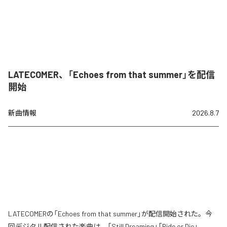
LATECOMER、「Echoes from that summer」を配信
開始
新曲情報
2026.8.7
LATECOMERの「Echoes from that summer」が配信開始された。今
回デジタル配信された楽曲は、「Still Dreaming」「Ride or Die」