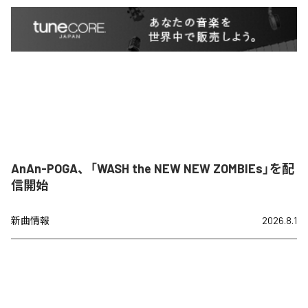
AnAn-POGA、「WASH the NEW NEW ZOMBIEs」を配
信開始
新曲情報
2026.8.1