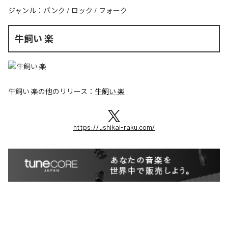
ジャンル：
パンク
/
ロック
/
フォーク
牛飼い 楽
牛飼い 楽
の他のリリース：
牛飼い 楽
https://ushikai-raku.com/