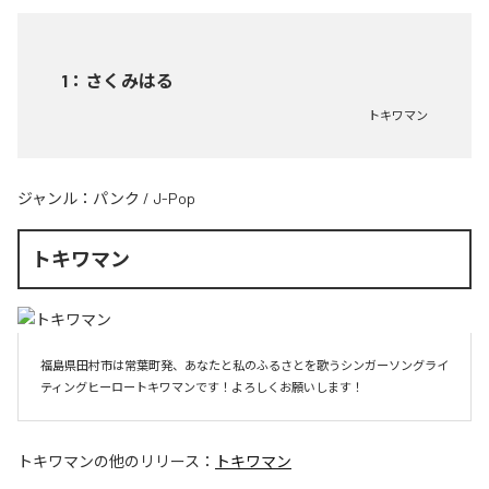
1
：
さくみはる
トキワマン
ジャンル：
パンク
/
J-Pop
トキワマン
福島県田村市は常葉町発、あなたと私のふるさとを歌うシンガーソングライ
ティングヒーロートキワマンです！よろしくお願いします！
トキワマン
の他のリリース：
トキワマン