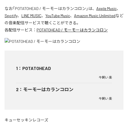
なお「
POTATOHEAD / モーモーはカランコロン
」は、
Apple Music
、
Spotify
、
LINE MUSIC
、
YouTube Music
、
Amazon Music Unlimited
など
の音楽配信サービスで聴くことができる。
各配信サービス：
POTATOHEAD / モーモーはカランコロン
1
：
POTATOHEAD
牛飼い 楽
2
：
モーモーはカランコロン
牛飼い 楽
キューセッキンレコーズ