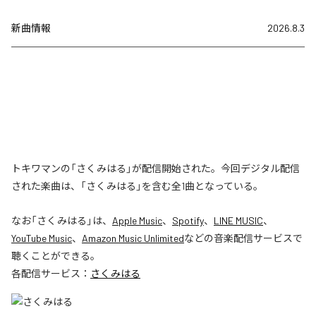
新曲情報
2026.8.3
トキワマンの「さくみはる」が配信開始された。今回デジタル配信
された楽曲は、「さくみはる」を含む全1曲となっている。
なお「
さくみはる
」は、
Apple Music
、
Spotify
、
LINE MUSIC
、
YouTube Music
、
Amazon Music Unlimited
などの音楽配信サービスで
聴くことができる。
各配信サービス：
さくみはる