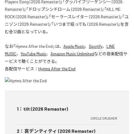
Players Song (2026 Remaster)」「グッバイフリーケンシー (2026
Remaster)」「ドロップシンドローム (2026 Remaster)」「KILL ME
ROCK (2026 Remaster)」「セーラースレイター (2026 Remaster)」「ユ
ニゾン (2026 Remaster)」「いつまで経っても (2026 Remaster)」を含
む全12曲となっている。
なお「
Hymns After the End
」は、
Apple Music
、
Spotify
、
LINE
MUSIC
、
YouTube Music
、
Amazon Music Unlimited
などの音楽配信サ
ービスで聴くことができる。
各配信サービス：
Hymns After the End
1
：
tilt (2026 Remaster)
CIRCLE CRUSHER
2
：
哀デンティティ (2026 Remaster)