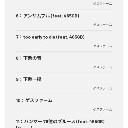
ゲスファーム
6
：
アンサムブル (feat. 465GB)
ゲスファーム
7
：
too early to die (feat. 465GB)
ゲスファーム
8
：
下衆の音
ゲスファーム
9
：
下衆一揆
ゲスファーム
10
：
ゲスファーム
ゲスファーム
11
：
ハンマー 78億のブルース (feat. 465GB)