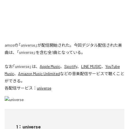
amosの「universe」が配信開始された。今回デジタル配信された楽
曲は、「universe」を含む全1曲となっている。
なお「
universe
」は、
Apple Music
、
Spotify
、
LINE MUSIC
、
YouTube
Music
、
Amazon Music Unlimited
などの音楽配信サービスで聴くこと
ができる。
各配信サービス：
universe
1
：
universe