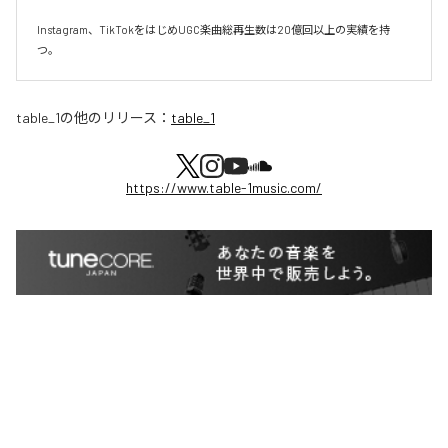
Instagram、TikTokをはじめUGC楽曲総再生数は20億回以上の実績を持
つ。
table_1
の他のリリース：
table_1
https://www.table-1music.com/