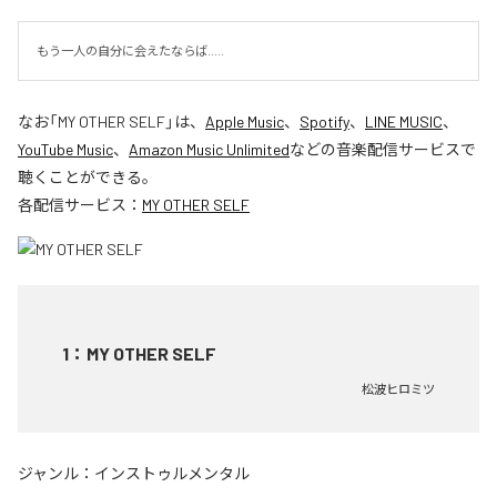
もう一人の自分に会えたならば.....
なお「
MY OTHER SELF
」は、
Apple Music
、
Spotify
、
LINE MUSIC
、
YouTube Music
、
Amazon Music Unlimited
などの音楽配信サービスで
聴くことができる。
各配信サービス：
MY OTHER SELF
1
：
MY OTHER SELF
松波ヒロミツ
ジャンル：
インストゥルメンタル