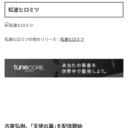
松波ヒロミツ
松波ヒロミツ
の他のリリース：
松波ヒロミツ
古家弘樹、「天使の翼」を配信開始