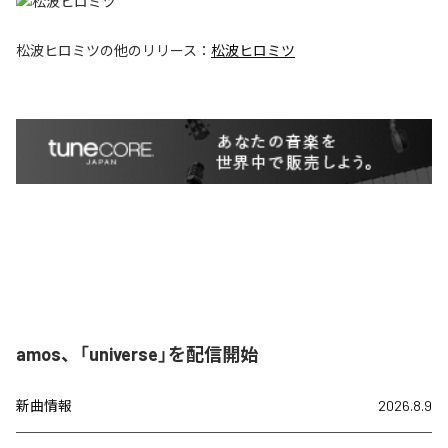
松波ヒロミツ
の他のリリース：
松波ヒロミツ
amos、「universe」を配信開始
新曲情報
2026.8.9