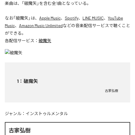
楽曲は、「破魔矢」を含む全1曲となっている。
なお「
破魔矢
」は、
Apple Music
、
Spotify
、
LINE MUSIC
、
YouTube
Music
、
Amazon Music Unlimited
などの音楽配信サービスで聴くこと
ができる。
各配信サービス：
破魔矢
1
：
破魔矢
古家弘樹
ジャンル：
インストゥルメンタル
古家弘樹