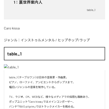
1
：
裏世界案内人
table_1
Caro kissa
ジャンル：
インストゥルメンタル
/
ヒップホップ/ラップ
table_1
table_1（テーブルワン）は日本の音楽家・作曲家。

ピアノ、ローファイ、アンビエントからポップスまで、  

幅広いジャンルの音楽を制作している。

TV、ラジオ、CM、WEBなど、様々なメディアでの採用も複数あり、  

ポップユニット「Caro kissa」ではメインコンポーザー、  

バンド「FAVO pilgrim」ではトラックメイカーを務める。
