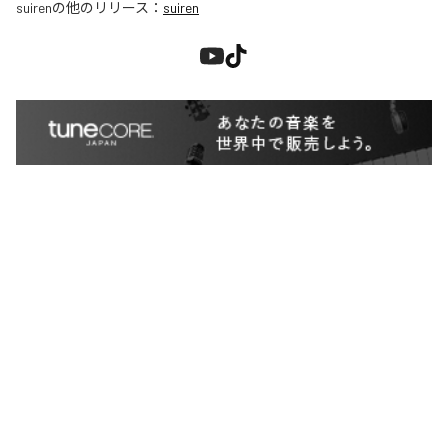
suiren
の他のリリース：
suiren