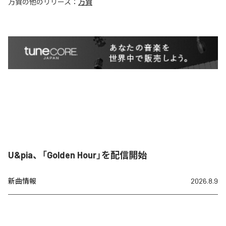
万賀
の他のリリース：
万賀
U&pia、「Golden Hour」を配信開始
新曲情報
2026.8.9