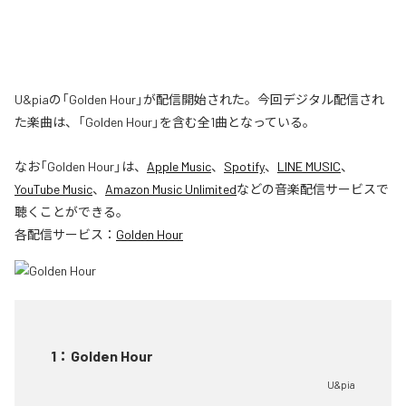
U&piaの「Golden Hour」が配信開始された。今回デジタル配信され
た楽曲は、「Golden Hour」を含む全1曲となっている。
なお「
Golden Hour
」は、
Apple Music
、
Spotify
、
LINE MUSIC
、
YouTube Music
、
Amazon Music Unlimited
などの音楽配信サービスで
聴くことができる。
各配信サービス：
Golden Hour
1
：
Golden Hour
U&pia