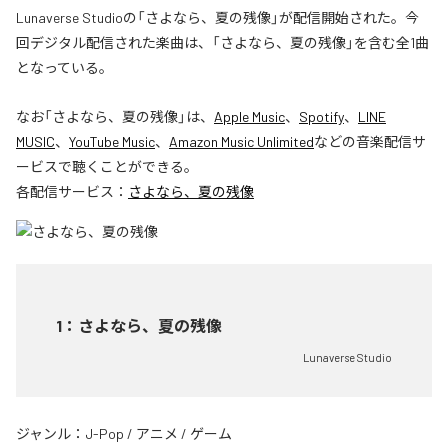
Lunaverse Studioの「さよなら、夏の残像」が配信開始された。今
回デジタル配信された楽曲は、「さよなら、夏の残像」を含む全1曲
となっている。
なお「
さよなら、夏の残像
」は、
Apple Music
、
Spotify
、
LINE
MUSIC
、
YouTube Music
、
Amazon Music Unlimited
などの音楽配信サ
ービスで聴くことができる。
各配信サービス：
さよなら、夏の残像
1
：
さよなら、夏の残像
Lunaverse Studio
ジャンル：
J-Pop
/
アニメ
/
ゲーム