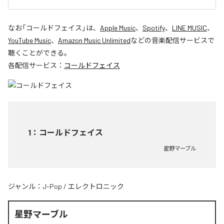
なお「
コールドフェイス
」は、
Apple Music
、
Spotify
、
LINE MUSIC
、
YouTube Music
、
Amazon Music Unlimited
などの音楽配信サービスで
聴くことができる。
各配信サービス：
コールドフェイス
1
：
コールドフェイス
星野マーブル
ジャンル：
J-Pop
/
エレクトロニック
星野マーブル