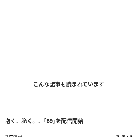
こんな記事も読まれています
泡く、脆く。、「89」を配信開始
新曲情報
2026.8.9