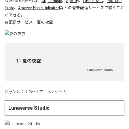
なお「
夏の夜空
」は、
Apple Music
、
Spotify
、
LINE MUSIC
、
YouTube
Music
、
Amazon Music Unlimited
などの音楽配信サービスで聴くこと
ができる。
各配信サービス：
夏の夜空
1
：
夏の夜空
Lunaverse Studio
ジャンル：
J-Pop
/
アニメ
/
ゲーム
Lunaverse Studio