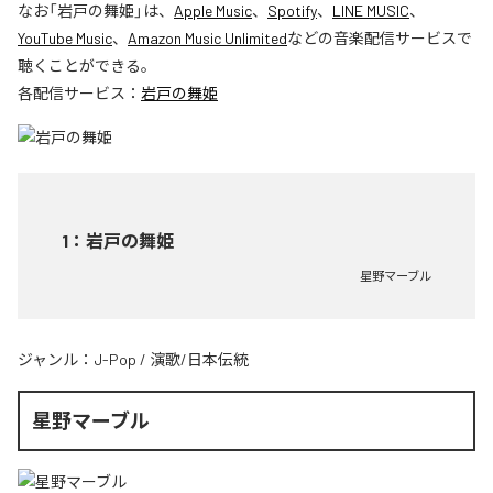
なお「
岩戸の舞姫
」は、
Apple Music
、
Spotify
、
LINE MUSIC
、
YouTube Music
、
Amazon Music Unlimited
などの音楽配信サービスで
聴くことができる。
各配信サービス：
岩戸の舞姫
1
：
岩戸の舞姫
星野マーブル
ジャンル：
J-Pop
/
演歌/日本伝統
星野マーブル