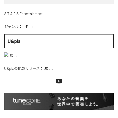
S.T.A.R.S Entertainment
ジャンル：
J-Pop
U&pia
U&pia
の他のリリース：
U&pia