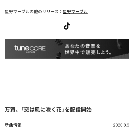
星野マーブル
の他のリリース：
星野マーブル
万賀、「恋は風に咲く花」を配信開始
新曲情報
2026.8.9