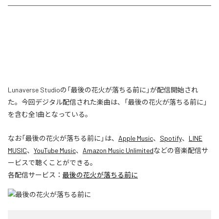
Lunaverse Studioの「最後の花火が落ちる前に」が配信開始され
た。今回デジタル配信された楽曲は、「最後の花火が落ちる前に」
を含む全1曲となっている。
なお「
最後の花火が落ちる前に
」は、
Apple Music
、
Spotify
、
LINE
MUSIC
、
YouTube Music
、
Amazon Music Unlimited
などの音楽配信サ
ービスで聴くことができる。
各配信サービス：
最後の花火が落ちる前に