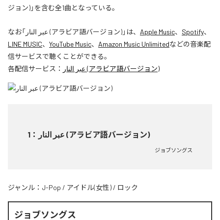
ジョン)」を含む全1曲となっている。
なお「
عبر النار (アラビア語バージョン)
」は、
Apple Music
、
Spotify
、
LINE MUSIC
、
YouTube Music
、
Amazon Music Unlimited
などの音楽配
信サービスで聴くことができる。
各配信サービス：
عبر النار (アラビア語バージョン)
1
：
عبر النار (アラビア語バージョン)
ジョブソングス
ジャンル：
J-Pop
/
アイドル(女性)
/
ロック
ジョブソングス