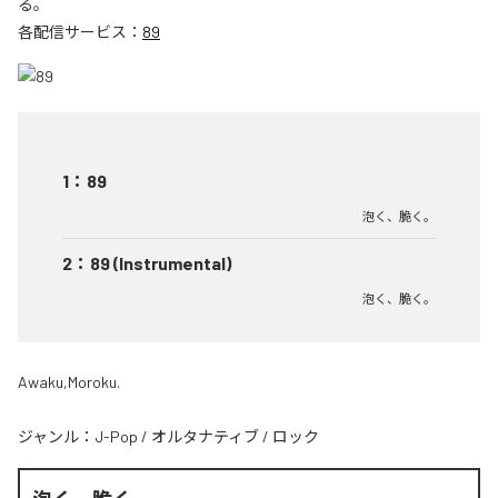
る。
各配信サービス：
89
1
：
89
泡く、脆く。
2
：
89 (Instrumental)
泡く、脆く。
Awaku,Moroku.
ジャンル：
J-Pop
/
オルタナティブ
/
ロック