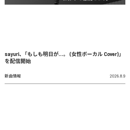
sayuri、「もしも明日が…。 (女性ボーカル Cover)」
を配信開始
新曲情報
2026.8.9