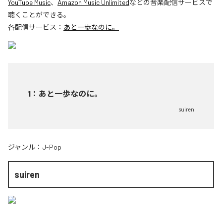
YouTube Music
、
Amazon Music Unlimited
などの音楽配信サービスで
聴くことができる。
各配信サービス：
あと一歩なのに。
1
：
あと一歩なのに。
suiren
ジャンル：
J-Pop
suiren