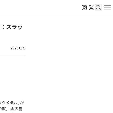
l.1：スラッ
2025.8.15
ゴシックメタル」が
獣」「黒の誓