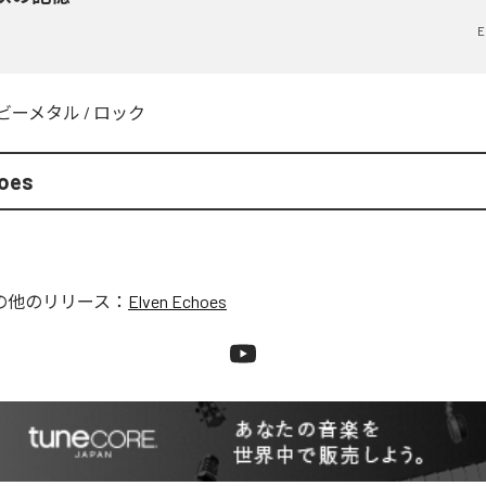
E
ビーメタル
/
ロック
hoes
の他のリリース：
Elven Echoes