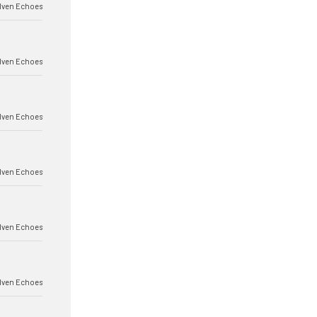
lven Echoes
lven Echoes
lven Echoes
lven Echoes
lven Echoes
lven Echoes