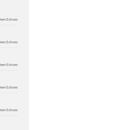
lven Echoes
lven Echoes
lven Echoes
lven Echoes
lven Echoes