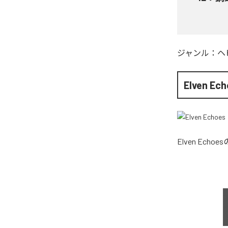
ジャンル：
ヘ
Elven Ec
Elven Echoes