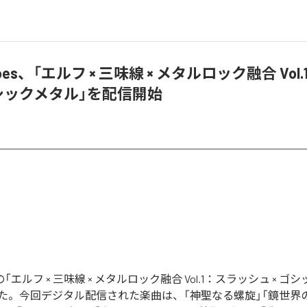
Echoes、「エルフ × 三味線 × メタルロック融合 Vo
ゴシックメタル」を配信開始
oesの「エルフ × 三味線 × メタルロック融合 Vol.1：スラッシュ × 
た。今回デジタル配信された楽曲は、「神聖なる螺旋」「鏡世界の