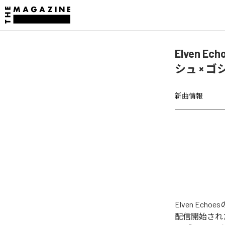
Elven 
シュ × 
新曲情報
Elven Ech
配信開始され