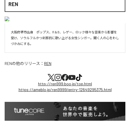
REN
大阪府堺市出身　ポップス、R＆B、レゲー、ロック様々な音楽から影響を
受け、ソウルフルかつ刹那的に歌い上げる女性シンガー。聞く人の心をわし
づかみにする。
REN
の他のリリース：
REN
http://ren999.boo.jp/top.html
https://ameblo.jp/ren9999/entry-12649295375.html