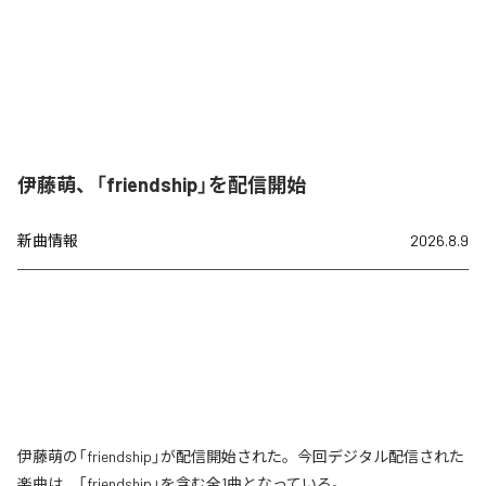
伊藤萌、「friendship」を配信開始
新曲情報
2026.8.9
伊藤萌の「friendship」が配信開始された。今回デジタル配信された
楽曲は、「friendship」を含む全1曲となっている。