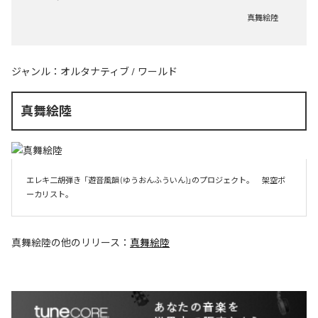
真舞絵陸
ジャンル：
オルタナティブ
/
ワールド
真舞絵陸
エレキ二胡弾き  「遊音風韻 (ゆうおんふういん)」のプロジェクト。　架空ボ
ーカリスト。
真舞絵陸
の他のリリース：
真舞絵陸