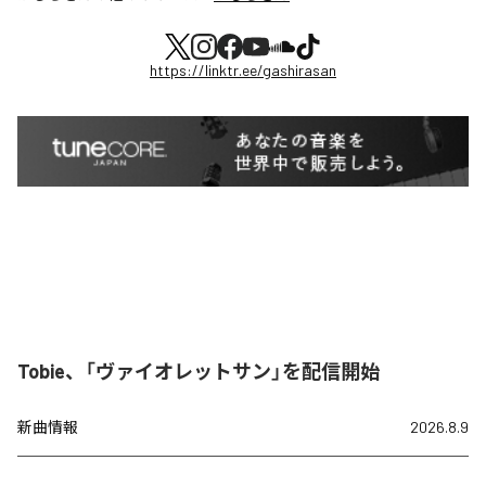
https://linktr.ee/gashirasan
Tobie、「ヴァイオレットサン」を配信開始
新曲情報
2026.8.9