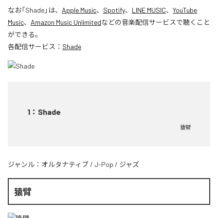
なお「
Shade
」は、
Apple Music
、
Spotify
、
LINE MUSIC
、
YouTube
Music
、
Amazon Music Unlimited
などの音楽配信サービスで聴くこと
ができる。
各配信サービス：
Shade
1
：
Shade
猿臂
ジャンル：
オルタナティブ
/
J-Pop
/
ジャズ
猿臂