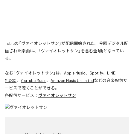
Tobieの「ヴァイオレットサン」が配信開始された。今回デジタル配
信された楽曲は、「ヴァイオレットサン」を含む全1曲となってい
る。
なお「
ヴァイオレットサン
」は、
Apple Music
、
Spotify
、
LINE
MUSIC
、
YouTube Music
、
Amazon Music Unlimited
などの音楽配信サ
ービスで聴くことができる。
各配信サービス：
ヴァイオレットサン