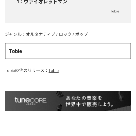
1
：
ヴァイオレットサン
Tobie
ジャンル：
オルタナティブ
/
ロック
/
ポップ
Tobie
Tobie
の他のリリース：
Tobie