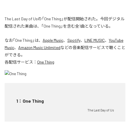
The Last Day of Usの「One Thing」が配信開始された。今回デジタル
配信された楽曲は、「One Thing」を含む全1曲となっている。
なお「
One Thing
」は、
Apple Music
、
Spotify
、
LINE MUSIC
、
YouTube
Music
、
Amazon Music Unlimited
などの音楽配信サービスで聴くこと
ができる。
各配信サービス：
One Thing
1
：
One Thing
The Last Day of Us