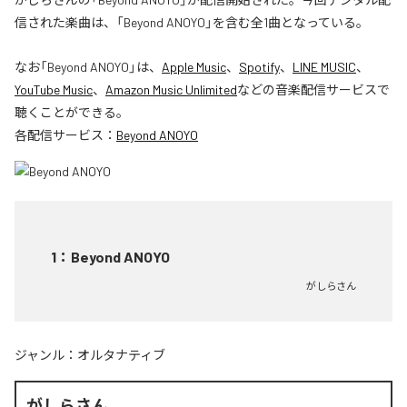
信された楽曲は、「Beyond ANOYO」を含む全1曲となっている。
なお「
Beyond ANOYO
」は、
Apple Music
、
Spotify
、
LINE MUSIC
、
YouTube Music
、
Amazon Music Unlimited
などの音楽配信サービスで
聴くことができる。
各配信サービス：
Beyond ANOYO
1
：
Beyond ANOYO
がしらさん
ジャンル：
オルタナティブ
がしらさん