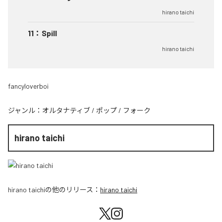
hirano taichi
11
：
Spill
hirano taichi
fancyloverboi
ジャンル：
オルタナティブ
/
ポップ
/
フォーク
hirano taichi
hirano taichi
の他のリリース：
hirano taichi