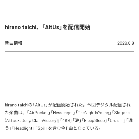
hirano taichi、「AltUs」を配信開始
新曲情報
2026.8.9
hirano taichiの「AltUs」が配信開始された。今回デジタル配信され
た楽曲は、「AirPocket」「Messenger」「TheNightIsYoung」「Slogans
(Attack, Deny, ClaimVictory)」「469」「漣」「BleepSleep」「Cruisin'」「違
う」「Headlight」「Spill」を含む全11曲となっている。