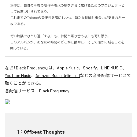
本作は、自身の今後の制作や表現の幅をさらに広げるためのプロジェクトと
して位置づけられており、  

これまでのTaloneの音楽性を礎にしつつ、新たな挑戦と出会いが刻まれた一
枚である。

街の片隅でひとり過ごす夜にも、仲間と語り合う夜にも寄り添う。  

このアルバムが、あなたの時間のどこかに静かに、そして確かに残ることを
願っている。
なお「
Black Frequency
」は、
Apple Music
、
Spotify
、
LINE MUSIC
、
YouTube Music
、
Amazon Music Unlimited
などの音楽配信サービスで
聴くことができる。
各配信サービス：
Black Frequency
1
：
Offbeat Thoughts