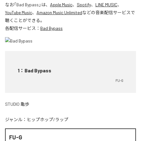
なお「
Bad Bypass
」は、
Apple Music
、
Spotify
、
LINE MUSIC
、
YouTube Music
、
Amazon Music Unlimited
などの音楽配信サービスで
聴くことができる。
各配信サービス：
Bad Bypass
1
：
Bad Bypass
FU-G
STUDIO 亀歩
ジャンル：
ヒップホップ/ラップ
FU-G