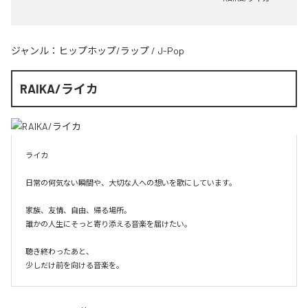
ジャンル：
ヒップホップ/ラップ
/
J-Pop
RAIKA/ライカ
ライカ

日常の何気ない瞬間や、大切な人への想いを歌にしています。

家族、友情、自由、帰る場所。

誰かの人生にそっと寄り添える音楽を届けたい。

聴き終わったあと、

少しだけ前を向ける音楽を。