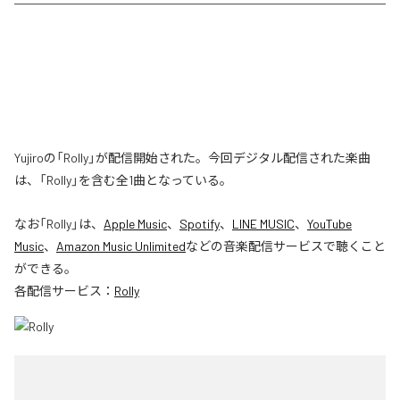
Yujiroの「Rolly」が配信開始された。今回デジタル配信された楽曲
は、「Rolly」を含む全1曲となっている。
なお「
Rolly
」は、
Apple Music
、
Spotify
、
LINE MUSIC
、
YouTube
Music
、
Amazon Music Unlimited
などの音楽配信サービスで聴くこと
ができる。
各配信サービス：
Rolly