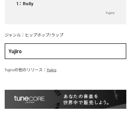
1
：
Rolly
Yujiro
ジャンル：
ヒップホップ/ラップ
Yujiro
Yujiro
の他のリリース：
Yujiro