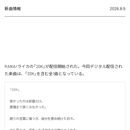
新曲情報
2026.8.9
RAIKA/ライカの「2DK」が配信開始された。今回デジタル配信され
た楽曲は、「2DK」を含む全1曲となっている。
『2DK』

狭かったのは部屋だけ。

愛情まで狭くはなかった。

周りの言葉に傷つき、自分を責め続けた日々。
