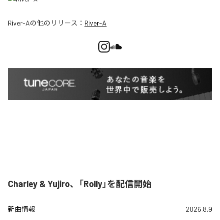
River-A
の他のリリース：
River-A
Charley & Yujiro、「Rolly」を配信開始
新曲情報
2026.8.9