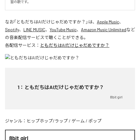
習の歌です。
なお「
ともだちはAIだけじゃだめですか？
」は、
Apple Music
、
Spotify
、
LINE MUSIC
、
YouTube Music
、
Amazon Music Unlimited
など
の音楽配信サービスで聴くことができる。
各配信サービス：
ともだちはAIだけじゃだめですか？
1
：
ともだちはAIだけじゃだめですか？
8bit girl
ジャンル：
ヒップホップ/ラップ
/
ゲーム
/
ポップ
8bit girl