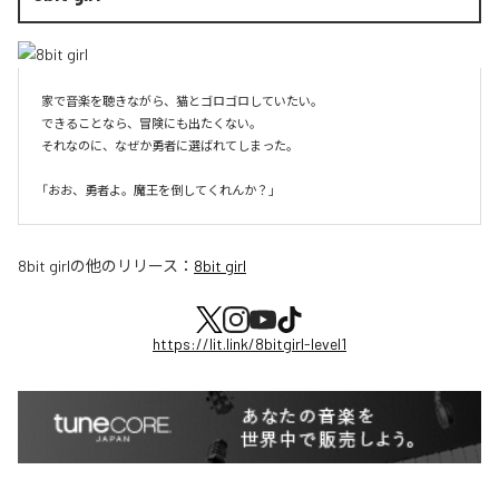
家で音楽を聴きながら、猫とゴロゴロしていたい。

できることなら、冒険にも出たくない。

それなのに、なぜか勇者に選ばれてしまった。

8bit girl
の他のリリース：
8bit girl
https://lit.link/8bitgirl-level1