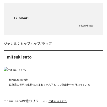
1
：
hibari
mitsuki sato
ジャンル：
ヒップホップ/ラップ
mitsuki sato
栃木出身の23歳

佐藤家の長男で生粋のおばあちゃん子として楽曲制作を行なっている
mitsuki sato
の他のリリース：
mitsuki sato