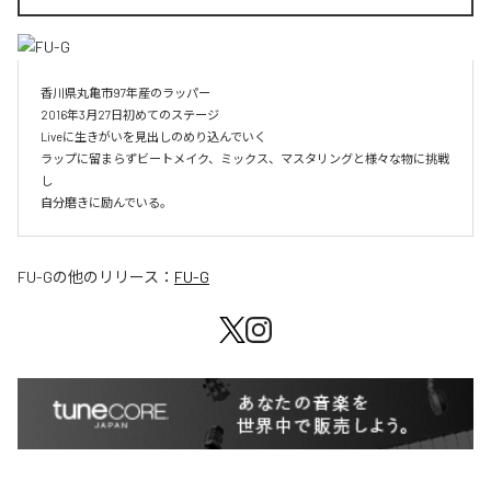
香川県丸亀市97年産のラッパー

2016年3月27日初めてのステージ

Liveに生きがいを見出しのめり込んでいく

ラップに留まらずビートメイク、ミックス、マスタリングと様々な物に挑戦
し

自分磨きに励んでいる。
FU-G
の他のリリース：
FU-G