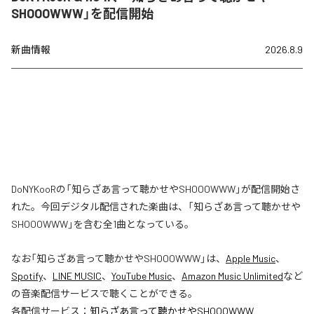
SHOOOWWW」を配信開始
新曲情報
2026.8.9
DoNYKooRの「知らざあ言って聴かせやSHOOOWWW」が配信開始さ
れた。今回デジタル配信された楽曲は、「知らざあ言って聴かせや
SHOOOWWW」を含む全1曲となっている。
なお「
知らざあ言って聴かせやSHOOOWWW
」は、
Apple Music
、
Spotify
、
LINE MUSIC
、
YouTube Music
、
Amazon Music Unlimited
など
の音楽配信サービスで聴くことができる。
各配信サービス：
知らざあ言って聴かせやSHOOOWWW