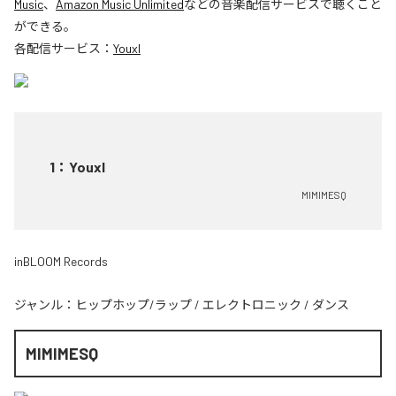
Music
、
Amazon Music Unlimited
などの音楽配信サービスで聴くこと
ができる。
各配信サービス：
YouxI
1
：
YouxI
MIMIMESQ
inBLOOM Records
ジャンル：
ヒップホップ/ラップ
/
エレクトロニック
/
ダンス
MIMIMESQ