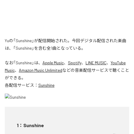
Yuの「Sunshine」が配信開始された。今回デジタル配信された楽曲
は、「Sunshine」を含む全1曲となっている。
なお「
Sunshine
」は、
Apple Music
、
Spotify
、
LINE MUSIC
、
YouTube
Music
、
Amazon Music Unlimited
などの音楽配信サービスで聴くこと
ができる。
各配信サービス：
Sunshine
1
：
Sunshine