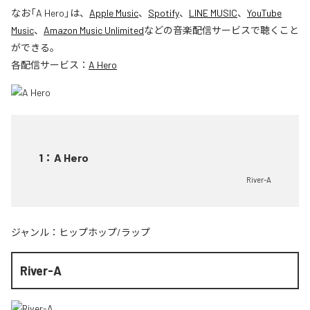
なお「
A Hero
」は、
Apple Music
、
Spotify
、
LINE MUSIC
、
YouTube
Music
、
Amazon Music Unlimited
などの音楽配信サービスで聴くこと
ができる。
各配信サービス：
A Hero
1
：
A Hero
River-A
ジャンル：
ヒップホップ/ラップ
River-A