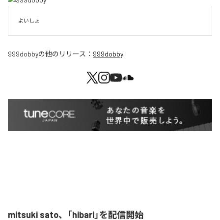
よいしょ
999dobby
の他のリリース：
999dobby
mitsuki sato、「hibari」を配信開始