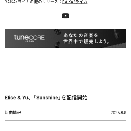
RAIKA/ライカ
の他のリリース：
RAIKA/ライカ
Elise & Yu、「Sunshine」を配信開始
新曲情報
2026.8.9