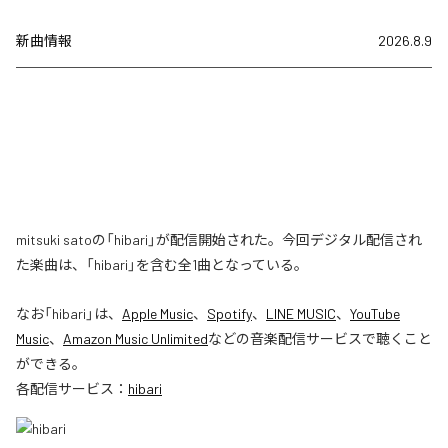
新曲情報
2026.8.9
mitsuki satoの「hibari」が配信開始された。今回デジタル配信され
た楽曲は、「hibari」を含む全1曲となっている。
なお「
hibari
」は、
Apple Music
、
Spotify
、
LINE MUSIC
、
YouTube
Music
、
Amazon Music Unlimited
などの音楽配信サービスで聴くこと
ができる。
各配信サービス：
hibari