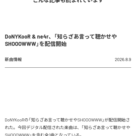
こんな記事も読まれています
DoNYKooR & ne4r、「知らざあ言って聴かせや
SHOOOWWW」を配信開始
新曲情報
2026.8.9
DoNYKooRの「知らざあ言って聴かせやSHOOOWWW」が配信開始さ
れた。今回デジタル配信された楽曲は、「知らざあ言って聴かせや
SHOOOWWW」を含む全1曲となっている。