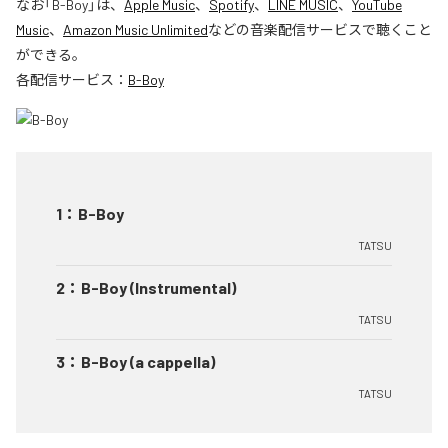
なお「
B-Boy
」は、
Apple Music
、
Spotify
、
LINE MUSIC
、
YouTube
Music
、
Amazon Music Unlimited
などの音楽配信サービスで聴くこと
ができる。
各配信サービス：
B-Boy
1
：
B-Boy
TATSU
2
：
B-Boy (Instrumental)
TATSU
3
：
B-Boy (a cappella)
TATSU