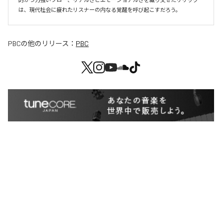
は、現代社会に疲れたリスナーの内なる覚醒を呼び起こすだろう。
PBC
の他のリリース：
PBC