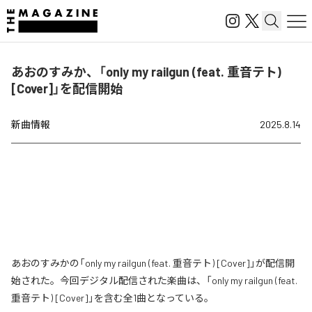
あおのすみか、「only my railgun (feat. 重音テト)
[Cover]」を配信開始
新曲情報
2025.8.14
あおのすみかの「only my railgun (feat. 重音テト) [Cover]」が配信開
始された。今回デジタル配信された楽曲は、「only my railgun (feat.
重音テト) [Cover]」を含む全1曲となっている。