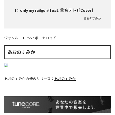
1
：
only my railgun (feat. 重音テト) [Cover]
あおのすみか
ジャンル：
J-Pop
/
ボーカロイド
あおのすみか
あおのすみか
の他のリリース：
あおのすみか