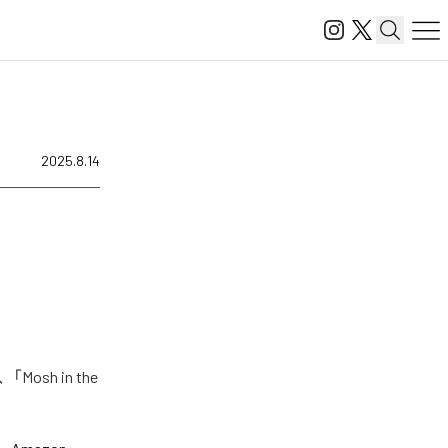
2025.8.14
sh in the