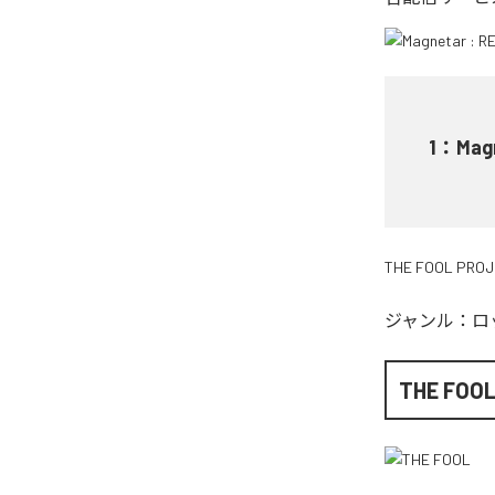
1
：
Mag
THE FOOL PRO
ジャンル：
ロ
THE FOO