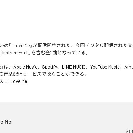
d is Loveの「I Love Me」が配信開始された。今回デジタル配信された楽
 Me (Instrumental)」を含む全2曲となっている。
e
」は、
Apple Music
、
Spotify
、
LINE MUSIC
、
YouTube Music
、
Ama
の音楽配信サービスで聴くことができる。
ス：
I Love Me
ve Me
All 