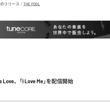
のリリース：
THE FOOL
ed is Love、「I Love Me」を配信開始