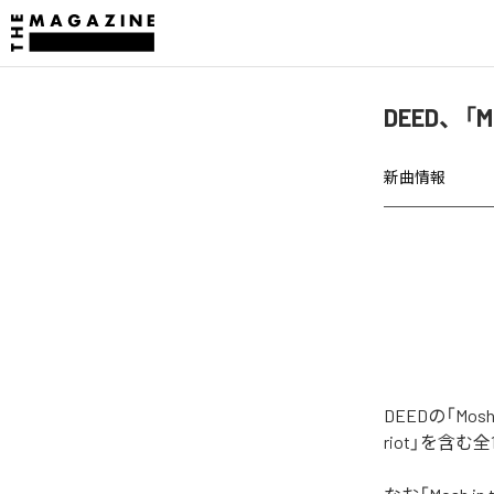
DEED、「M
新曲情報
DEEDの「Mos
riot」を含