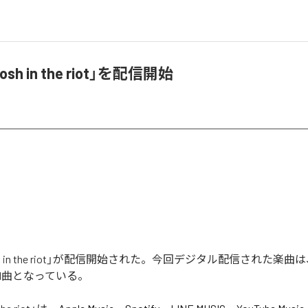
osh in the riot」を配信開始
h in the riot」が配信開始された。今回デジタル配信された楽曲は、「Mo
む全1曲となっている。