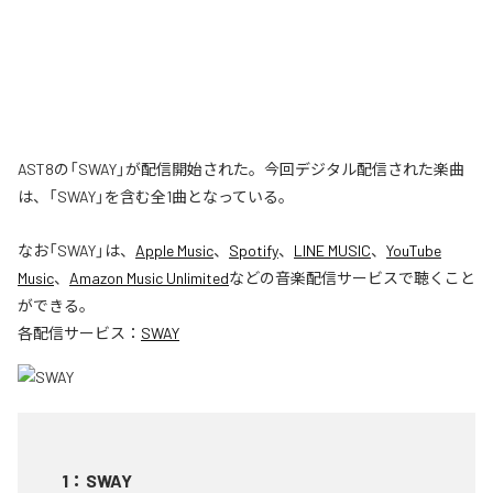
AST8の「SWAY」が配信開始された。今回デジタル配信された楽曲
は、「SWAY」を含む全1曲となっている。
なお「
SWAY
」は、
Apple Music
、
Spotify
、
LINE MUSIC
、
YouTube
Music
、
Amazon Music Unlimited
などの音楽配信サービスで聴くこと
ができる。
各配信サービス：
SWAY
1
：
SWAY