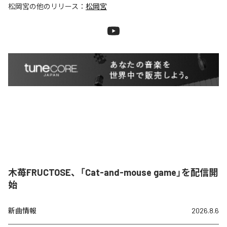
松岡宮
の他のリリース：
松岡宮
木苺FRUCTOSE、「Cat-and-mouse game」を配信開
始
新曲情報
2026.8.6