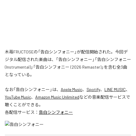
木苺FRUCTOSEの「告白シンフォニー」が配信開始された。今回デ
ジタル配信された楽曲は、「告白シンフォニー」「告白シンフォニー
(Instrumental)」「告白シンフォニー (2026 Remaster)」を含む全3曲
となっている。
なお「
告白シンフォニー
」は、
Apple Music
、
Spotify
、
LINE MUSIC
、
YouTube Music
、
Amazon Music Unlimited
などの音楽配信サービスで
聴くことができる。
各配信サービス：
告白シンフォニー