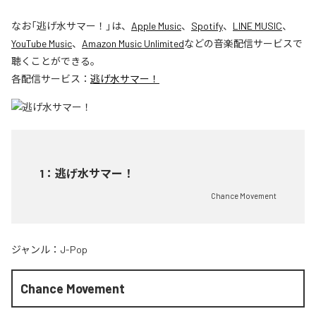
なお「
逃げ水サマー！
」は、
Apple Music
、
Spotify
、
LINE MUSIC
、
YouTube Music
、
Amazon Music Unlimited
などの音楽配信サービスで
聴くことができる。
各配信サービス：
逃げ水サマー！
1
：
逃げ水サマー！
Chance Movement
ジャンル：
J-Pop
Chance Movement