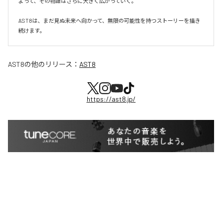
よって、その物語はさらに大きく広がっていく。

AST8は、まだ見ぬ未来へ向かって、無限の可能性を持つストーリーを描き
続けます。
AST8
の他のリリース：
AST8
https://ast8.jp/