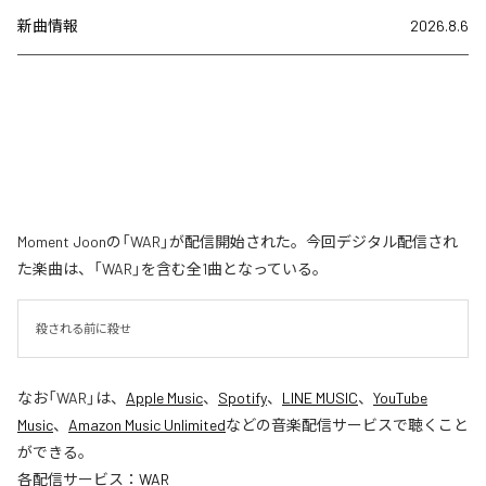
新曲情報
2026.8.6
Moment Joonの「WAR」が配信開始された。今回デジタル配信され
た楽曲は、「WAR」を含む全1曲となっている。
殺される前に殺せ
なお「
WAR
」は、
Apple Music
、
Spotify
、
LINE MUSIC
、
YouTube
Music
、
Amazon Music Unlimited
などの音楽配信サービスで聴くこと
ができる。
各配信サービス：
WAR