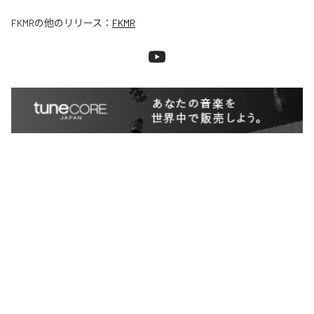
FKMR
の他のリリース：
FKMR