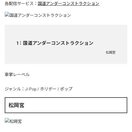
各配信サービス：
国道アンダーコンストラクション
1
：
国道アンダーコンストラクション
松岡宮
車掌レーベル
ジャンル：
J-Pop
/
ホリデー
/
ポップ
松岡宮