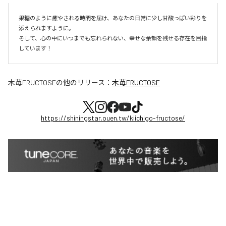
果糖のように癒やされる時間を届け、あなたの日常に少し甘酸っぱい彩りを
添えられますように。

そして、心の中にいつまでも忘れられない、幸せな余韻を残せる存在を目指
しています！
木苺FRUCTOSE
の他のリリース：
木苺FRUCTOSE
https://shiningstar.ouen.tw/kiichigo-fructose/