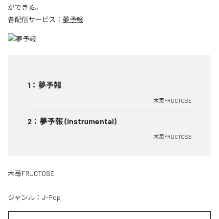
ができる。
各配信サービス：
夢予報
1
：
夢予報
木苺FRUCTOSE
2
：
夢予報 (Instrumental)
木苺FRUCTOSE
木苺FRUCTOSE
ジャンル：
J-Pop