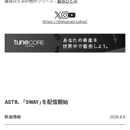
島谷ひとみ
の他のリリース：
島谷ひとみ
https://shimatani.tokyo/
AST8、「SWAY」を配信開始
新曲情報
2026.8.6