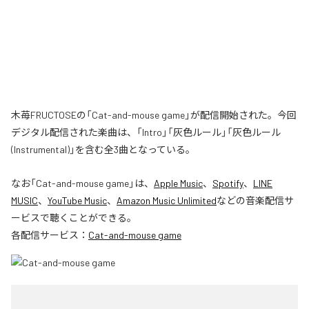
木苺FRUCTOSEの「Cat-and-mouse game」が配信開始された。今回
デジタル配信された楽曲は、「Intro」「灰色ルール」「灰色ルール
(Instrumental)」を含む全3曲となっている。
なお「
Cat-and-mouse game
」は、
Apple Music
、
Spotify
、
LINE
MUSIC
、
YouTube Music
、
Amazon Music Unlimited
などの音楽配信サ
ービスで聴くことができる。
各配信サービス：
Cat-and-mouse game