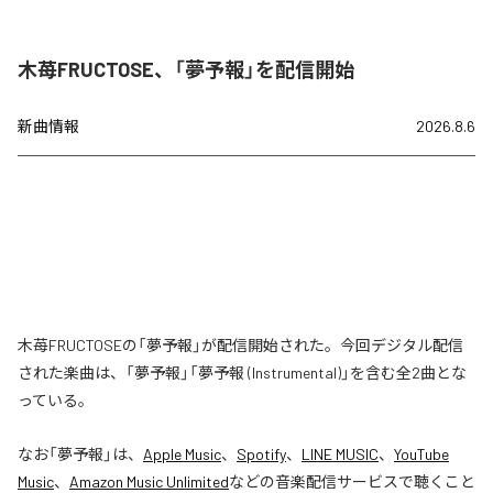
木苺FRUCTOSE、「夢予報」を配信開始
新曲情報
2026.8.6
木苺FRUCTOSEの「夢予報」が配信開始された。今回デジタル配信
された楽曲は、「夢予報」「夢予報 (Instrumental)」を含む全2曲とな
っている。
なお「
夢予報
」は、
Apple Music
、
Spotify
、
LINE MUSIC
、
YouTube
Music
、
Amazon Music Unlimited
などの音楽配信サービスで聴くこと