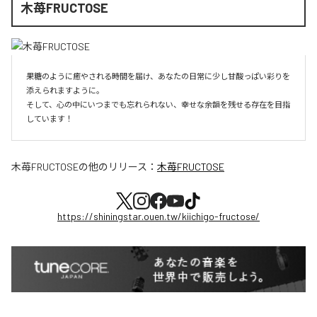
木苺FRUCTOSE
果糖のように癒やされる時間を届け、あなたの日常に少し甘酸っぱい彩りを
添えられますように。

そして、心の中にいつまでも忘れられない、幸せな余韻を残せる存在を目指
しています！
木苺FRUCTOSE
の他のリリース：
木苺FRUCTOSE
https://shiningstar.ouen.tw/kiichigo-fructose/