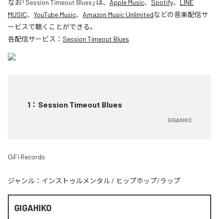
なお「
Session Timeout Blues
」は、
Apple Music
、
Spotify
、
LINE
MUSIC
、
YouTube Music
、
Amazon Music Unlimited
などの音楽配信サ
ービスで聴くことができる。
各配信サービス：
Session Timeout Blues
1
：
Session Timeout Blues
GIGAHIKO
GiFi Records
ジャンル：
インストゥルメンタル
/
ヒップホップ/ラップ
GIGAHIKO