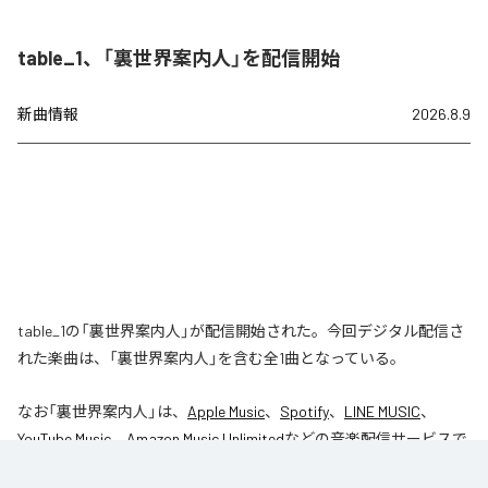
table_1、「裏世界案内人」を配信開始
新曲情報
2026.8.9
table_1の「裏世界案内人」が配信開始された。今回デジタル配信さ
れた楽曲は、「裏世界案内人」を含む全1曲となっている。
なお「
裏世界案内人
」は、
Apple Music
、
Spotify
、
LINE MUSIC
、
YouTube Music
、
Amazon Music Unlimited
などの音楽配信サービスで
聴くことができる。