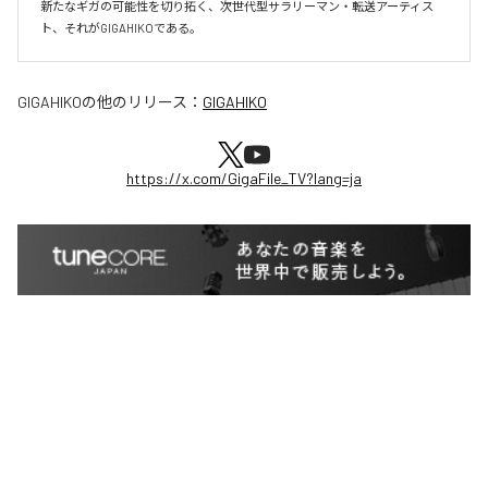
新たなギガの可能性を切り拓く、次世代型サラリーマン・転送アーティス
GIGAHIKO
の他のリリース：
GIGAHIKO
https://x.com/GigaFile_TV?lang=ja