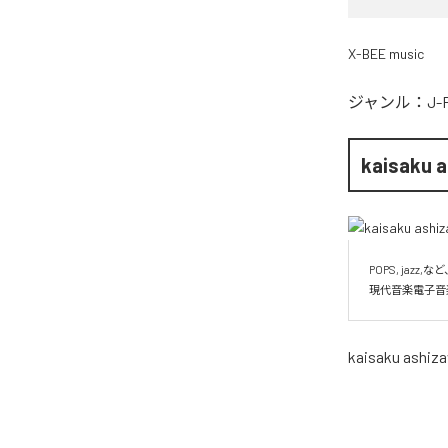
X-BEE music
ジャンル：
J-
kaisaku 
POPS, jazz
現代音楽電子音
kaisaku ashiz