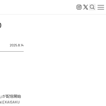
)
2025.8.14
VER]」が配信開始
[KAISAKU