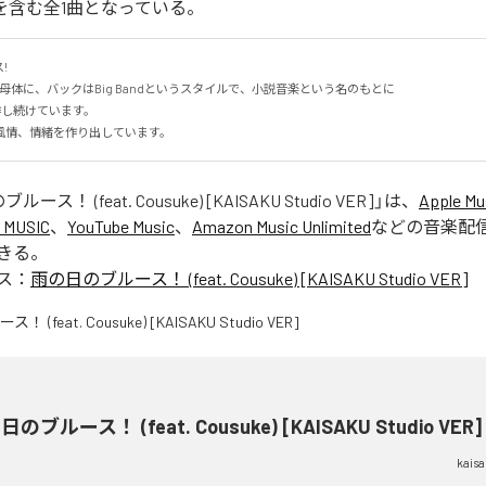
ER]」を含む全1曲となっている。


ZZを母体に、バックはBig Bandというスタイルで、小説音楽という名のもとに

作し続けています。

風情、情緒を作り出しています。
ース！ (feat. Cousuke) [KAISAKU Studio VER]
」は、
Apple Mu
 MUSIC
、
YouTube Music
、
Amazon Music Unlimited
などの音楽配
きる。
ス：
雨の日のブルース！ (feat. Cousuke) [KAISAKU Studio VER]
のブルース！ (feat. Cousuke) [KAISAKU Studio VER]
kais