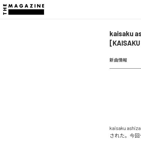
kaisaku
[KAISAK
新曲情報
kaisaku as
された。今回デジ