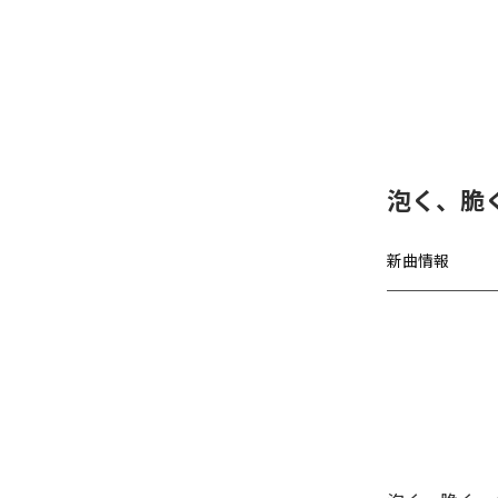
泡く、脆く
新曲情報