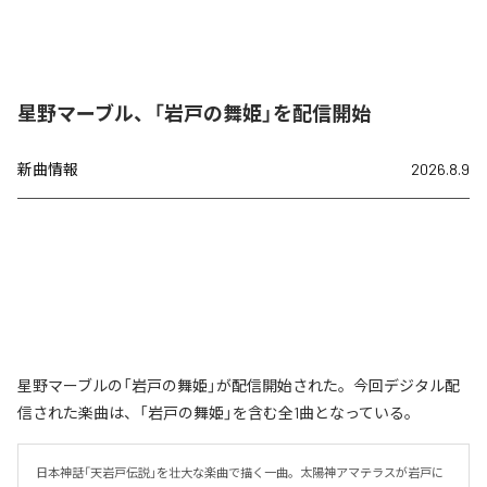
星野マーブル、「岩戸の舞姫」を配信開始
新曲情報
2026.8.9
星野マーブルの「岩戸の舞姫」が配信開始された。今回デジタル配
信された楽曲は、「岩戸の舞姫」を含む全1曲となっている。
日本神話「天岩戸伝説」を壮大な楽曲で描く一曲。太陽神アマテラスが岩戸に