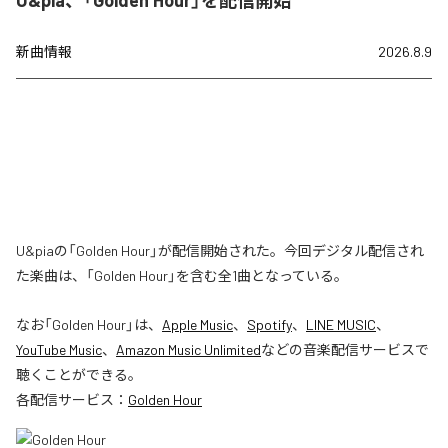
新曲情報
2026.8.9
U&piaの「Golden Hour」が配信開始された。今回デジタル配信され
た楽曲は、「Golden Hour」を含む全1曲となっている。
なお「
Golden Hour
」は、
Apple Music
、
Spotify
、
LINE MUSIC
、
YouTube Music
、
Amazon Music Unlimited
などの音楽配信サービスで
聴くことができる。
各配信サービス：
Golden Hour