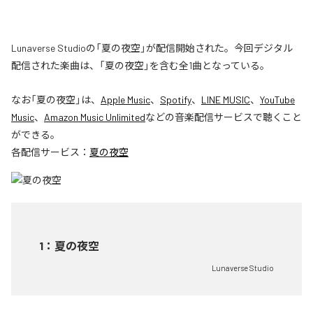
Lunaverse Studioの「夏の夜空」が配信開始された。今回デジタル
配信された楽曲は、「夏の夜空」を含む全1曲となっている。
なお「
夏の夜空
」は、
Apple Music
、
Spotify
、
LINE MUSIC
、
YouTube
Music
、
Amazon Music Unlimited
などの音楽配信サービスで聴くこと
ができる。
各配信サービス：
夏の夜空
1
：
夏の夜空
Lunaverse Studio