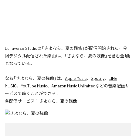
Lunaverse Studioの「さよなら、夏の残像」が配信開始された。今
回デジタル配信された楽曲は、「さよなら、夏の残像」を含む全1曲
となっている。
なお「
さよなら、夏の残像
」は、
Apple Music
、
Spotify
、
LINE
MUSIC
、
YouTube Music
、
Amazon Music Unlimited
などの音楽配信サ
ービスで聴くことができる。
各配信サービス：
さよなら、夏の残像