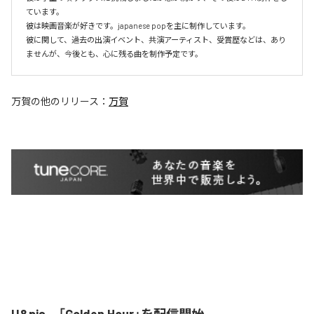
ています。

彼は映画音楽が好きです。japanese popを主に制作しています。

彼に関して、過去の出演イベント、共演アーティスト、受賞歴などは、あり
ませんが、今後とも、心に残る曲を制作予定です。
万賀
の他のリリース：
万賀
U&pia、「Golden Hour」を配信開始