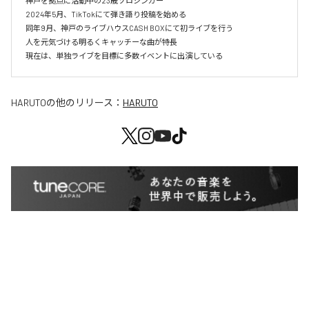
神戸を拠点に活動中の23歳ソロシンガー

2024年5月、TikTokにて弾き語り投稿を始める

同年9月、神戸のライブハウスCASH BOXにて初ライブを行う

人を元気づける明るくキャッチーな曲が特長

現在は、単独ライブを目標に多数イベントに出演している
HARUTO
の他のリリース：
HARUTO