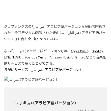
ジョブソングスの「عبر النار (アラビア語バージョン)」が配信開始さ
れた。今回デジタル配信された楽曲は、「عبر النار (アラビア語バー
ジョン)」を含む全1曲となっている。
なお「
عبر النار (アラビア語バージョン)
」は、
Apple Music
、
Spotify
、
LINE MUSIC
、
YouTube Music
、
Amazon Music Unlimited
などの音楽配
信サービスで聴くことができる。
各配信サービス：
عبر النار (アラビア語バージョン)
1
：
عبر النار (アラビア語バージョン)
ジョブソングス