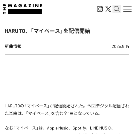
HARUTO、「マイペース」を配信開始
新曲情報
2025.8.14
HARUTOの「マイペース」が配信開始された。今回デジタル配信され
た楽曲は、「マイペース」を含む全1曲となっている。
なお「
マイペース
」は、
Apple Music
、
Spotify
、
LINE MUSIC
、