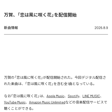
万賀、「恋は風に咲く花」を配信開始
新曲情報
2026.8.9
万賀の「恋は風に咲く花」が配信開始された。今回デジタル配信さ
れた楽曲は、「恋は風に咲く花」を含む全1曲となっている。
なお「
恋は風に咲く花
」は、
Apple Music
、
Spotify
、
LINE MUSIC
、
YouTube Music
、
Amazon Music Unlimited
などの音楽配信サービスで
聴くことができる。