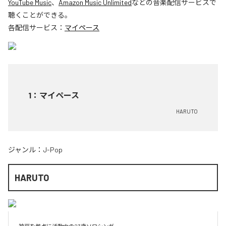
YouTube Music
、
Amazon Music Unlimited
などの音楽配信サービスで
聴くことができる。
各配信サービス：
マイペース
1
：
マイペース
HARUTO
ジャンル：
J-Pop
HARUTO