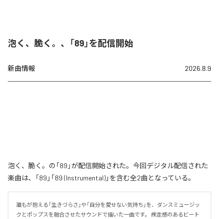
泡く、脆く。、「89」を配信開始
新曲情報
2026.8.9
泡く、脆く。の「89」が配信開始された。今回デジタル配信された
楽曲は、「89」「89 (Instrumental)」を含む全2曲となっている。
誰もが抱える「生きづらさ」や「自分を愛せない気持ち」を、ダンスミュージッ
クとポップスを融合させたサウンドで描いた一曲です。 疾走感のあるビート