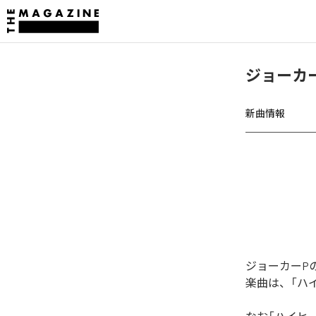
ジョーカー
新曲情報
ジョーカーPの
楽曲は、「ハイ