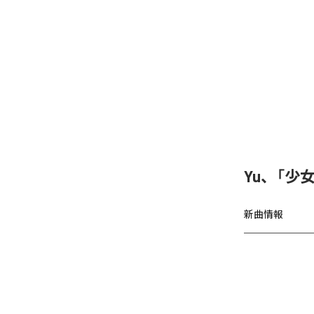
Yu、「少女A
新曲情報