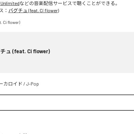
Unlimited
などの音楽配信サービスで聴くことができる。
ス：
バグチュ (feat. Ci flower)
ュ (feat. Ci flower)
ーカロイド
/
J-Pop