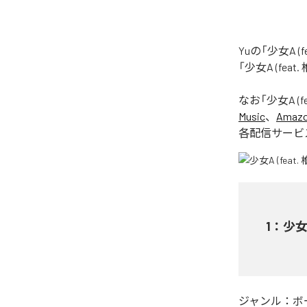
Yuの「少女A 
「少女A (fea
なお「
少女A (f
Music
、
Amazon
各配信サービ
1
：
少女A
ジャンル：
ボ