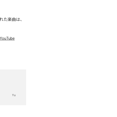
信された楽曲は、
YouTube
。
Yu