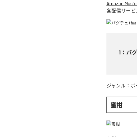
Amazon Music 
各配信サービ
1
：
バグチ
ジャンル：
ボ
蜜柑