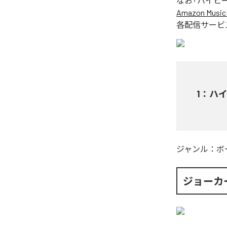
なお「
ハイヒール
Amazon Music 
各配信サービ
1
：
ハイ
ジャンル：
ボ
ジョーカ