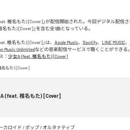
(feat. 椎名もた) [Cover]」が配信開始された。今回デジタル配
t. 椎名もた) [Cover]」を含む全1曲となっている。
eat. 椎名もた) [Cover]
」は、
Apple Music
、
Spotify
、
LINE MUSIC
、
 Music Unlimited
などの音楽配信サービスで聴くことができる
ス：
少女A (feat. 椎名もた) [Cover]
 (feat. 椎名もた) [Cover]
ーカロイド
/
ポップ
/
オルタナティブ