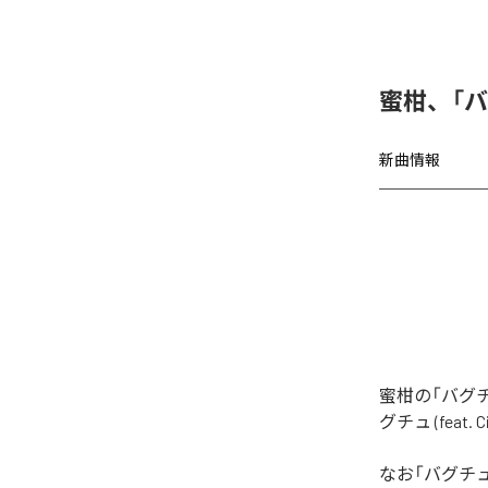
蜜柑、「バグチ
新曲情報
蜜柑の「バグチュ
グチュ (feat
なお「
バグチュ (f