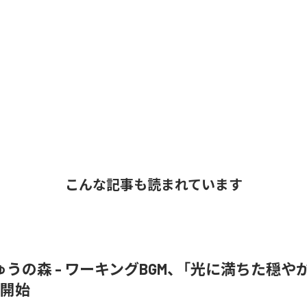
こんな記事も読まれています
うの森 - ワーキングBGM、「光に満ちた穏や
信開始