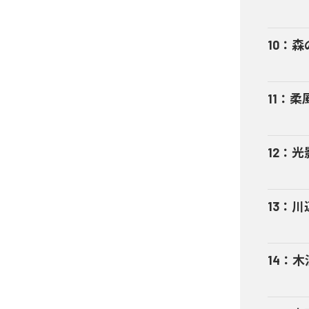
10
：
森
11
：
柔
12
：
光
13
：
川
14
：
木