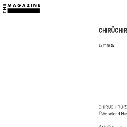
CHIRÜCH
新曲情報
CHIRÜCHI
「Woodlan