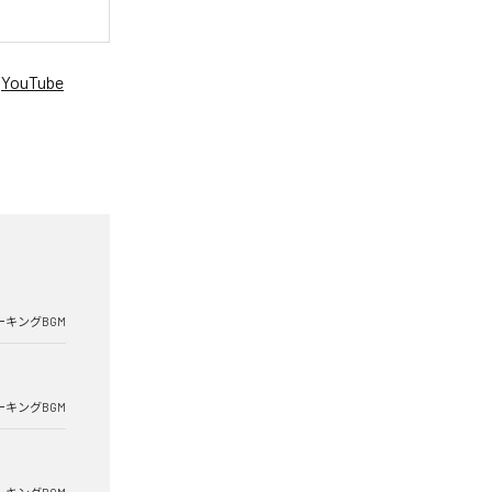
、
YouTube
。
ーキングBGM
ーキングBGM