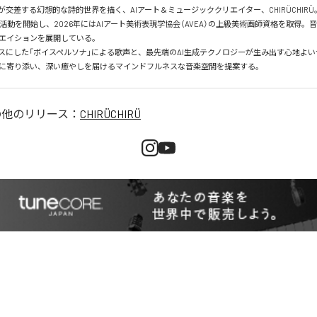
が交差する幻想的な詩的世界を描く、AIアート＆ミュージッククリエイター、CHIRÜCHIRÜ。
ら活動を開始し、2026年にはAIアート美術表現学協会（AVEA）の上級美術画師資格を取得。
エイションを展開している。

スにした「ボイスペルソナ」による歌声と、最先端のAI生成テクノロジーが生み出す心地よ
に寄り添い、深い癒やしを届けるマインドフルネスな音楽空間を提案する。
の他のリリース：
CHIRÜCHIRÜ