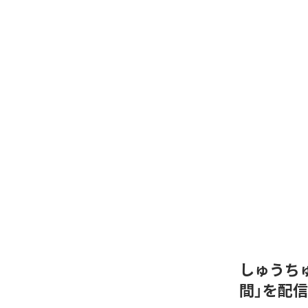
しゅうちゅ
間」を配