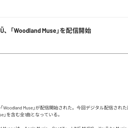
IRÜ、「Woodland Muse」を配信開始
RÜの「Woodland Muse」が配信開始された。今回デジタル配信され
d Muse」を含む全1曲となっている。