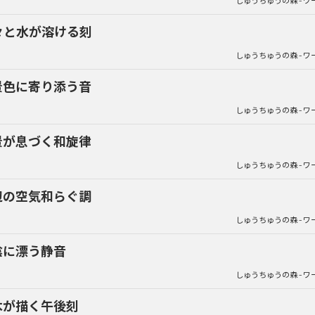
しゅうちゅうの森 - ワ
々と水が溶ける刻
しゅうちゅうの森 - ワ
景色に寄り添う音
しゅうちゅうの森 - ワ
景が息づく和旋律
しゅうちゅうの森 - ワ
辺の空気和らぐ調
しゅうちゅうの森 - ワ
陰に漂う静音
しゅうちゅうの森 - ワ
木が描く午後刻