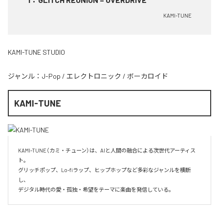
KAMI-TUNE
KAMI-TUNE STUDIO
ジャンル：
J-Pop
/
エレクトロニック
/
ボーカロイド
KAMI-TUNE
KAMI-TUNE（カミ・チューン）は、AIと人間の融合による次世代アーティス
ト。  

グリッチポップ、Lo-fiラップ、ヒップホップなど多彩なジャンルを横断
し、  

デジタル時代の愛・孤独・希望をテーマに楽曲を発信している。