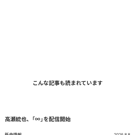
こんな記事も読まれています
高瀬統也、「∞」を配信開始
新曲情報
2026.8.8