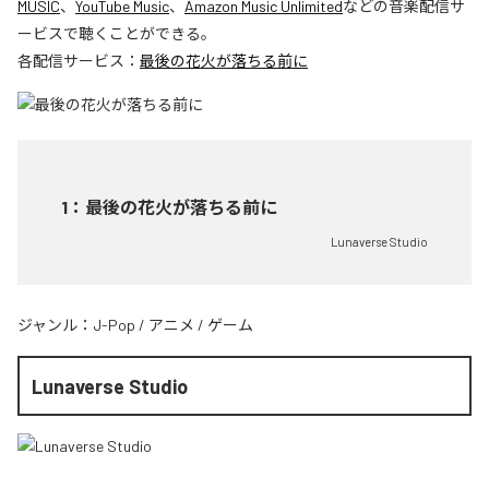
MUSIC
、
YouTube Music
、
Amazon Music Unlimited
などの音楽配信サ
ービスで聴くことができる。
各配信サービス：
最後の花火が落ちる前に
1
：
最後の花火が落ちる前に
Lunaverse Studio
ジャンル：
J-Pop
/
アニメ
/
ゲーム
Lunaverse Studio