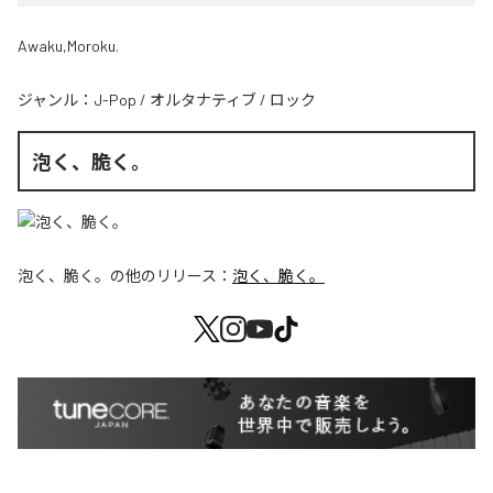
Awaku,Moroku.
ジャンル：
J-Pop
/
オルタナティブ
/
ロック
泡く、脆く。
泡く、脆く。
の他のリリース：
泡く、脆く。