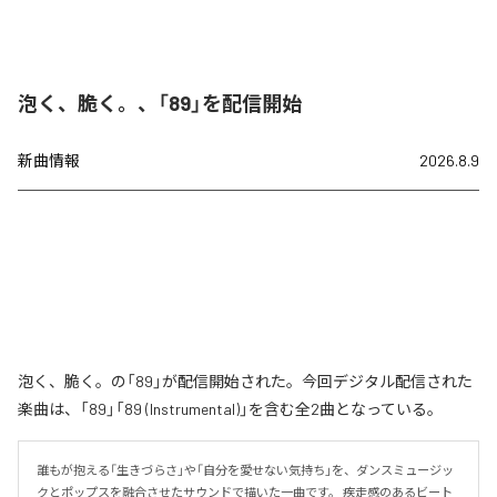
泡く、脆く。、「89」を配信開始
新曲情報
2026.8.9
泡く、脆く。の「89」が配信開始された。今回デジタル配信された
楽曲は、「89」「89 (Instrumental)」を含む全2曲となっている。
誰もが抱える「生きづらさ」や「自分を愛せない気持ち」を、ダンスミュージッ
クとポップスを融合させたサウンドで描いた一曲です。 疾走感のあるビート