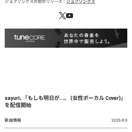
ジョブソングス
の他のリリース：
ジョブソングス
sayuri、「もしも明日が…。 (女性ボーカル Cover)」
を配信開始
新曲情報
2026.8.9