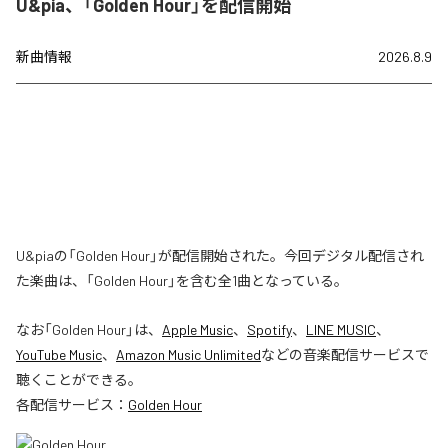
U&pia、「Golden Hour」を配信開始
新曲情報
2026.8.9
U&piaの「Golden Hour」が配信開始された。今回デジタル配信され
た楽曲は、「Golden Hour」を含む全1曲となっている。
なお「
Golden Hour
」は、
Apple Music
、
Spotify
、
LINE MUSIC
、
YouTube Music
、
Amazon Music Unlimited
などの音楽配信サービスで
聴くことができる。
各配信サービス：
Golden Hour