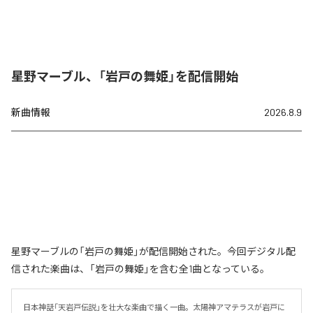
星野マーブル、「岩戸の舞姫」を配信開始
新曲情報
2026.8.9
星野マーブルの「岩戸の舞姫」が配信開始された。今回デジタル配
信された楽曲は、「岩戸の舞姫」を含む全1曲となっている。
日本神話「天岩戸伝説」を壮大な楽曲で描く一曲。太陽神アマテラスが岩戸に