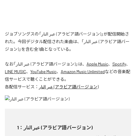
ジョブソングスの「عبر النار (アラビア語バージョン)」が配信開始さ
れた。今回デジタル配信された楽曲は、「عبر النار (アラビア語バー
ジョン)」を含む全1曲となっている。
なお「
عبر النار (アラビア語バージョン)
」は、
Apple Music
、
Spotify
、
LINE MUSIC
、
YouTube Music
、
Amazon Music Unlimited
などの音楽配
信サービスで聴くことができる。
各配信サービス：
عبر النار (アラビア語バージョン)
1
：
عبر النار (アラビア語バージョン)