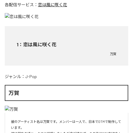
各配信サービス：
恋は風に咲く花
1
：
恋は風に咲く花
万賀
ジャンル：
J-Pop
万賀
彼のアーティスト名は万賀です。メンバーは一人で、日本でDTMで制作して
います。
