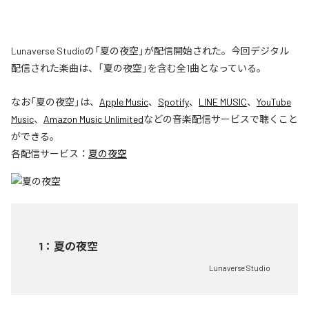
Lunaverse Studioの「夏の夜空」が配信開始された。今回デジタル
配信された楽曲は、「夏の夜空」を含む全1曲となっている。
なお「
夏の夜空
」は、
Apple Music
、
Spotify
、
LINE MUSIC
、
YouTube
Music
、
Amazon Music Unlimited
などの音楽配信サービスで聴くこと
ができる。
各配信サービス：
夏の夜空
1
：
夏の夜空
Lunaverse Studio