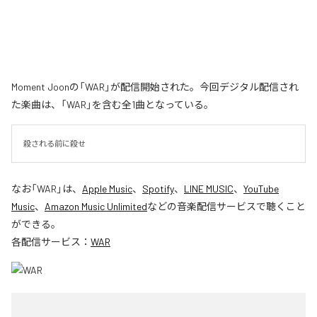
Moment Joonの「WAR」が配信開始された。今回デジタル配信され
た楽曲は、「WAR」を含む全1曲となっている。
殺される前に殺せ
なお「
WAR
」は、
Apple Music
、
Spotify
、
LINE MUSIC
、
YouTube
Music
、
Amazon Music Unlimited
などの音楽配信サービスで聴くこと
ができる。
各配信サービス：
WAR