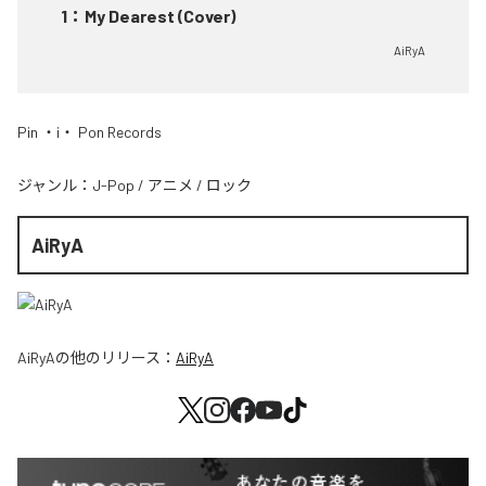
1
：
My Dearest (Cover)
AiRyA
Pin ・i・ Pon Records
ジャンル：
J-Pop
/
アニメ
/
ロック
AiRyA
AiRyA
の他のリリース：
AiRyA