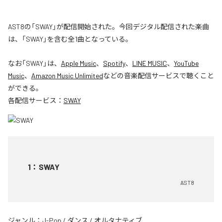
AST8の「SWAY」が配信開始された。今回デジタル配信された楽曲
は、「SWAY」を含む全1曲となっている。
なお「
SWAY
」は、
Apple Music
、
Spotify
、
LINE MUSIC
、
YouTube
Music
、
Amazon Music Unlimited
などの音楽配信サービスで聴くこと
ができる。
各配信サービス：
SWAY
1
：
SWAY
AST8
ジャンル：
J-Pop
/
ダンス
/
オルタナティブ