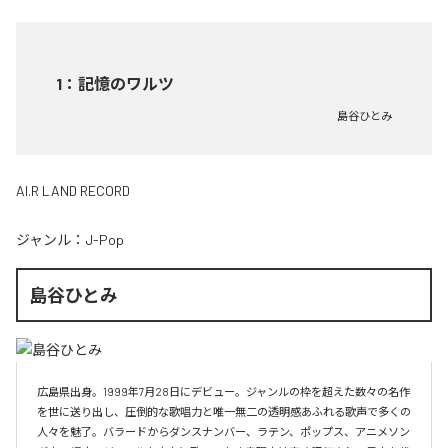
1
：
記憶のワルツ
島谷ひとみ
AI.R LAND RECORD
ジャンル：
J-Pop
島谷ひとみ
広島県出身。1999年7月28日にデビュー。ジャンルの枠を超えた数々の名作
を世に送り出し、圧倒的な歌唱力と唯一無二の透明感あふれる歌声で多くの
人々を魅了。バラードからダンスナンバー、ラテン、ポップス、アニメソン