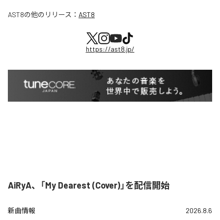
AST8
の他のリリース：
AST8
https://ast8.jp/
AiRyA、「My Dearest (Cover)」を配信開始
新曲情報
2026.8.6