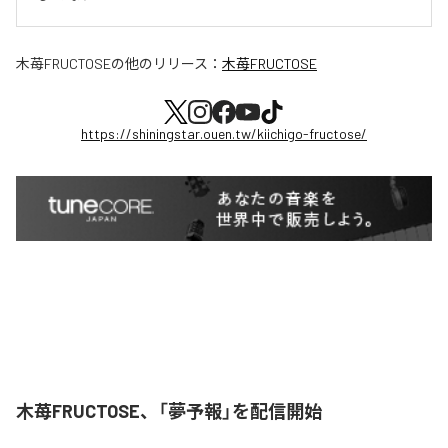
木苺FRUCTOSE
の他のリリース：
木苺FRUCTOSE
https://shiningstar.ouen.tw/kiichigo-fructose/
木苺FRUCTOSE、「夢予報」を配信開始