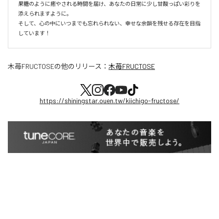
果糖のように癒やされる時間を届け、あなたの日常に少し甘酸っぱい彩りを
添えられますように。

そして、心の中にいつまでも忘れられない、幸せな余韻を残せる存在を目指
しています！
木苺FRUCTOSE
の他のリリース：
木苺FRUCTOSE
https://shiningstar.ouen.tw/kiichigo-fructose/