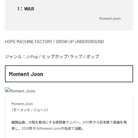
1
：
WAR
Moment Joon
HOPE MACHINE FACTORY / GROW UP UNDERGROUND
ジャンル：
J-Pop
/
ヒップホップ/ラップ
/
ポップ
Moment Joon
Moment Joon

（モーメント・ジューン）

韓国出身、大阪を拠点にする移民者ラッパー。2011年から日本語で楽曲を発
表し、2019年からMoment Joonの名前で活動。
