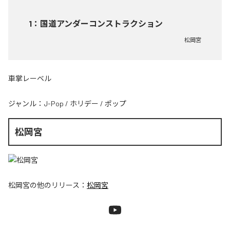
1
：
国道アンダーコンストラクション
松岡宮
車掌レーベル
ジャンル：
J-Pop
/
ホリデー
/
ポップ
松岡宮
松岡宮
の他のリリース：
松岡宮