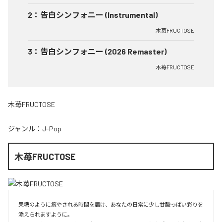
2
：
告白シンフォニー (Instrumental)
木苺FRUCTOSE
3
：
告白シンフォニー (2026 Remaster)
木苺FRUCTOSE
木苺FRUCTOSE
ジャンル：
J-Pop
木苺FRUCTOSE
果糖のように癒やされる時間を届け、あなたの日常に少し甘酸っぱい彩りを
添えられますように。
