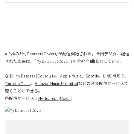
AiRyAの「My Dearest (Cover)」が配信開始された。今回デジタル配信
された楽曲は、「My Dearest (Cover)」を含む全1曲となっている。
なお「
My Dearest (Cover)
」は、
Apple Music
、
Spotify
、
LINE MUSIC
、
YouTube Music
、
Amazon Music Unlimited
などの音楽配信サービスで
聴くことができる。
各配信サービス：
My Dearest (Cover)