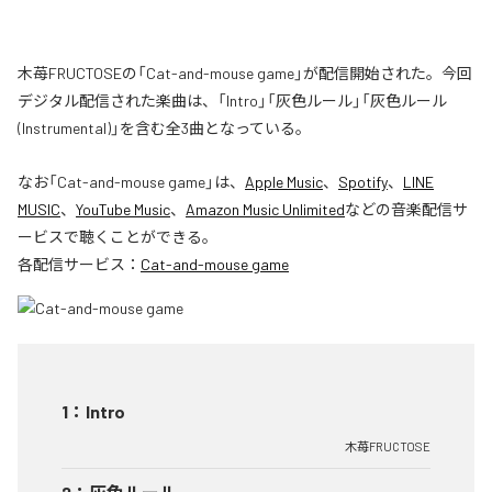
木苺FRUCTOSEの「Cat-and-mouse game」が配信開始された。今回
デジタル配信された楽曲は、「Intro」「灰色ルール」「灰色ルール
(Instrumental)」を含む全3曲となっている。
なお「
Cat-and-mouse game
」は、
Apple Music
、
Spotify
、
LINE
MUSIC
、
YouTube Music
、
Amazon Music Unlimited
などの音楽配信サ
ービスで聴くことができる。
各配信サービス：
Cat-and-mouse game
1
：
Intro
木苺FRUCTOSE