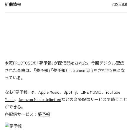
新曲情報
2026.8.6
木苺FRUCTOSEの「夢予報」が配信開始された。今回デジタル配信
された楽曲は、「夢予報」「夢予報 (Instrumental)」を含む全2曲とな
っている。
なお「
夢予報
」は、
Apple Music
、
Spotify
、
LINE MUSIC
、
YouTube
Music
、
Amazon Music Unlimited
などの音楽配信サービスで聴くこと
ができる。
各配信サービス：
夢予報