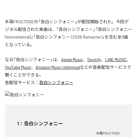
木苺FRUCTOSEの「告白シンフォニー」が配信開始された。今回デ
ジタル配信された楽曲は、「告白シンフォニー」「告白シンフォニー
(Instrumental)」「告白シンフォニー (2026 Remaster)」を含む全3曲
となっている。
なお「
告白シンフォニー
」は、
Apple Music
、
Spotify
、
LINE MUSIC
、
YouTube Music
、
Amazon Music Unlimited
などの音楽配信サービスで
聴くことができる。
各配信サービス：
告白シンフォニー
1
：
告白シンフォニー
木苺FRUCTOSE