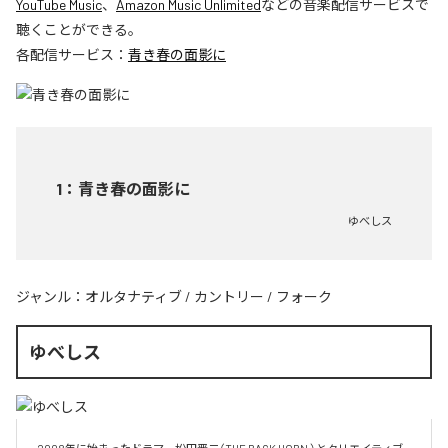
YouTube Music
、
Amazon Music Unlimited
などの音楽配信サービスで
聴くことができる。
各配信サービス：
青き春の面影に
1
：
青き春の面影に
ゆべしス
ジャンル：
オルタナティブ
/
カントリー
/
フォーク
ゆべしス