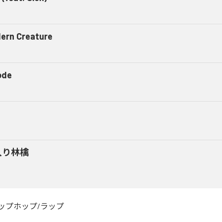
ern Creature
ode
入り林檎
ップホップ/ラップ