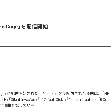
ded Cage」を配信開始
ed Cage」が配信開始された。今回デジタル配信された楽曲は、「MELTIN
UTH」「Silent Invasion」「242 (feat. Sick)」「Modern Creature」「6
む全8曲となっている。