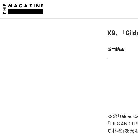
X9、「Gil
新曲情報
X9の「Gild
「LIES AND TR
り林檎」を含