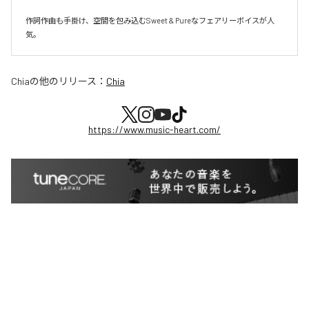
作詞作曲も手掛け、空間を包み込むSweet & Pureなフェアリーボイスが人
気。
Chia
の他のリリース：
Chia
https://www.music-heart.com/