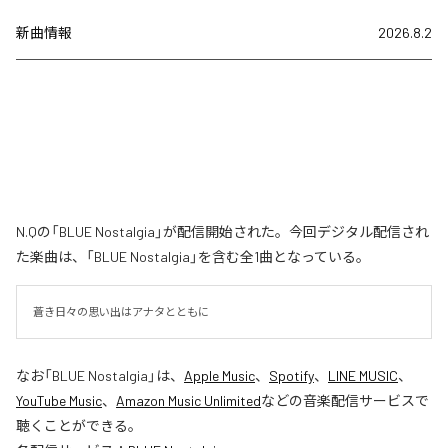
新曲情報
2026.8.2
N.Qの「BLUE Nostalgia」が配信開始された。今回デジタル配信され
た楽曲は、「BLUE Nostalgia」を含む全1曲となっている。
蒼き日々の思い出はアナタとともに
なお「
BLUE Nostalgia
」は、
Apple Music
、
Spotify
、
LINE MUSIC
、
YouTube Music
、
Amazon Music Unlimited
などの音楽配信サービスで
聴くことができる。