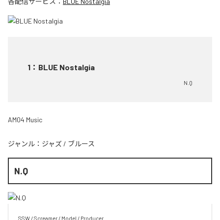
各配信サービス：
BLUE Nostalgia
1
：
BLUE Nostalgia
N.Q
AM04 Music
ジャンル：
ジャズ
/
ブルース
N.Q
SSW / Screamer / Model / Producer