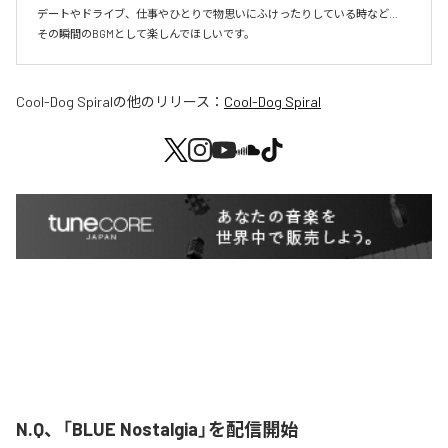
デートやドライブ、仕事やひとりで物思いにふけったりしている時など…

その瞬間のBGMとして楽しんでほしいです。
Cool-Dog Spiral
の他のリリース：
Cool-Dog Spiral
N.Q、「BLUE Nostalgia」を配信開始