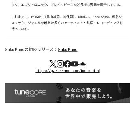
ック、エレクトロニック、ブレイクビーツなど多様な要素を融合している。

これまでに、PYRAMID（鳥山雄司、神保彰）、KIRINJI、Roni Kaspi、熊谷ヤ
スマサら、ジャンルを越えた多くのアーティストと共演・レコーディングを
行っている。
Gaku Kano
の他のリリース：
Gaku Kano
https://gaku-kano.com/index.html