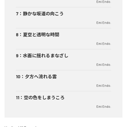
Emi Endo.
7
：
静かな坂道の向こう
Emi Endo.
8
：
夏空と透明な時間
Emi Endo.
9
：
水面に揺れるまなざし
Emi Endo.
10
：
夕方へ流れる雲
Emi Endo.
11
：
空の色をしまうころ
Emi Endo.