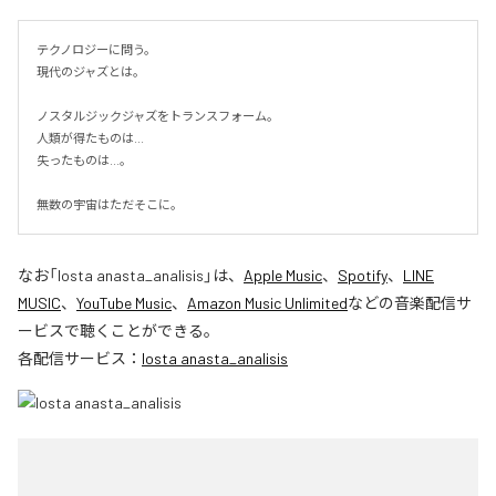
テクノロジーに問う。

現代のジャズとは。

ノスタルジックジャズをトランスフォーム。

人類が得たものは...

失ったものは...。

無数の宇宙はただそこに。
なお「
losta anasta_analisis
」は、
Apple Music
、
Spotify
、
LINE
MUSIC
、
YouTube Music
、
Amazon Music Unlimited
などの音楽配信サ
ービスで聴くことができる。
各配信サービス：
losta anasta_analisis