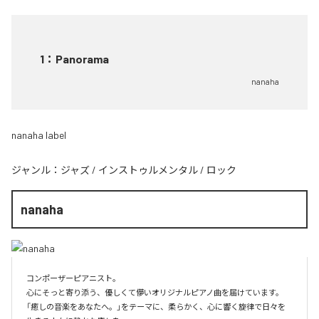
1
：
Panorama
nanaha
nanaha label
ジャンル：
ジャズ
/
インストゥルメンタル
/
ロック
nanaha
コンポーザーピアニスト。

心にそっと寄り添う、優しくて儚いオリジナルピアノ曲を届けています。

「癒しの音楽をあなたへ。」をテーマに、柔らかく、心に響く旋律で日々を