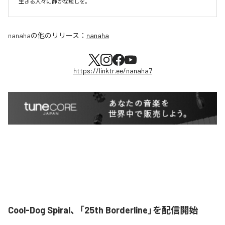
生きる人々に静かな癒しを。
nanaha
の他のリリース：
nanaha
https://linktr.ee/nanaha7
Cool-Dog Spiral、「25th Borderline」を配信開始