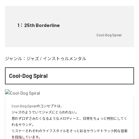
1
：
25th Borderline
Cool-Dog Spiral
ジャンル：
ジャズ
/
インストゥルメンタル
Cool-Dog Spiral
Cool-Dog Spiralのコンセプトは、

ジャズのようでいてジャズにとらわれない。

思わず口ずさみたくなるようなメロディーと、日常をちょっと特別にしてく
れるサウンド。

リスナーそれぞれのライフスタイルをそっと彩るサウンドトラック的な音楽
を目指しています。
