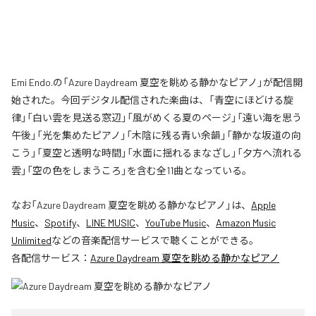
Emi Endo.の「Azure Daydream 夏空を眺める静かなピアノ」が配信開
始された。今回デジタル配信された楽曲は、「青空にほどける旋
律」「白い雲を見送る窓辺」「風がめくる夏のページ」「遠い海を思う
午後」「光を集めたピアノ」「木陰に残る青い余韻」「静かな坂道の向
こう」「夏空と透明な時間」「水面に揺れるまなざし」「夕方へ流れる
雲」「空の色をしまうころ」を含む全11曲となっている。
なお「
Azure Daydream 夏空を眺める静かなピアノ
」は、
Apple
Music
、
Spotify
、
LINE MUSIC
、
YouTube Music
、
Amazon Music
Unlimited
などの音楽配信サービスで聴くことができる。
各配信サービス：
Azure Daydream 夏空を眺める静かなピアノ