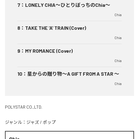
7
：
LONELY CHIA～ひとりぼっちのChia～
Chia
8
：
TAKE THE ‘A' TRAIN (Cover)
Chia
9
：
MY ROMANCE (Cover)
Chia
10
：
星からの贈り物～A GIFT FROM A STAR ～
Chia
POLYSTAR CO.,LTD.
ジャンル：
ジャズ
/
ポップ