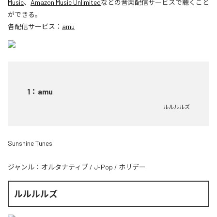
Music
、
Amazon Music Unlimited
などの音楽配信サービスで聴くこと
ができる。
各配信サービス：
amu
1
：
amu
ルルルルズ
Sunshine Tunes
ジャンル：
オルタナティブ
/
J-Pop
/
ホリデー
ルルルルズ