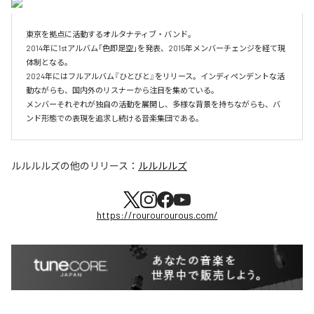
東京を拠点に活動するオルタナティブ・バンド。

2014年に1stアルバム「色即是空」を発表、2015年メンバーチェンジを経て現
体制となる。

2024年にはフルアルバム『ひとびと』をリリース。インディペンデントな活
動ながらも、国内外のリスナーから注目を集めている。

メンバーそれぞれが独自の活動を展開し、多様な背景を持ちながらも、バ
ンド形態での表現を追求し続ける音楽集団である。
ルルルルズ
の他のリリース：
ルルルルズ
https://rourourourous.com/