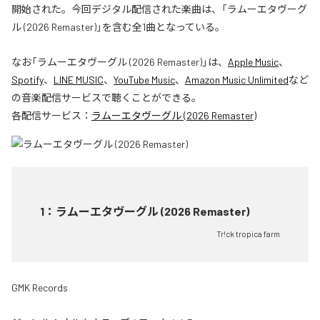
開始された。今回デジタル配信された楽曲は、「ラムーエタヴーグ
ル (2026 Remaster)」を含む全1曲となっている。
なお「
ラムーエタヴーグル (2026 Remaster)
」は、
Apple Music
、
Spotify
、
LINE MUSIC
、
YouTube Music
、
Amazon Music Unlimited
など
の音楽配信サービスで聴くことができる。
各配信サービス：
ラムーエタヴーグル (2026 Remaster)
1
：
ラムーエタヴーグル (2026 Remaster)
Tr!ck tropica farm
GMK Records