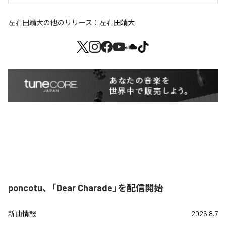
左右田靖大
の他のリリース：
左右田靖大
poncotu、「Dear Charade」を配信開始
新曲情報
2026.8.7