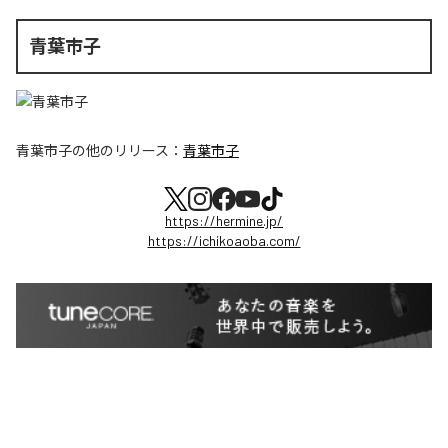
青葉市子
青葉市子
の他のリリース：
青葉市子
https://hermine.jp/
https://ichikoaoba.com/