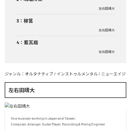
左右田靖大
3
：
柳筥
左右田靖大
4
：
藍瓦庭
左右田靖大
ジャンル：
オルタナティブ
/
インストゥルメンタル
/
ニューエイジ
左右田靖大
I'm a musician working in Japan and Taiwan.

Composer, Arranger, Guitar Player, Recording & Mixing Engineer