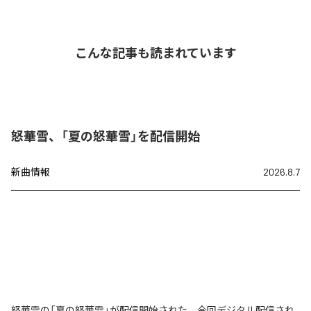
こんな記事も読まれています
怒華雪、「夏の怒華雪」を配信開始
新曲情報
2026.8.7
怒華雪の「夏の怒華雪」が配信開始された。今回デジタル配信され