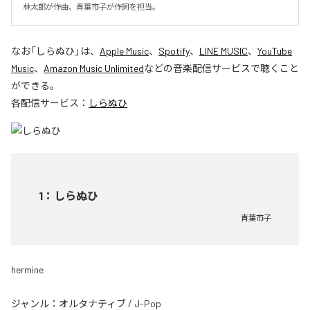
林太郎が作曲、青葉市子が作詞を担当。
なお「
しらぬひ
」は、
Apple Music
、
Spotify
、
LINE MUSIC
、
YouTube
Music
、
Amazon Music Unlimited
などの音楽配信サービスで聴くこと
ができる。
各配信サービス：
しらぬひ
1
：
しらぬひ
青葉市子
hermine
ジャンル：
オルタナティブ
/
J-Pop