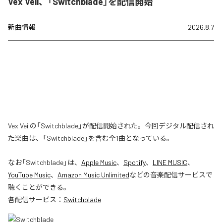
Vex Veil、「Switchblade」を配信開始
新曲情報
2026.8.7
Vex Veilの「Switchblade」が配信開始された。今回デジタル配信され
た楽曲は、「Switchblade」を含む全1曲となっている。
なお「
Switchblade
」は、
Apple Music
、
Spotify
、
LINE MUSIC
、
YouTube Music
、
Amazon Music Unlimited
などの音楽配信サービスで
聴くことができる。
各配信サービス：
Switchblade