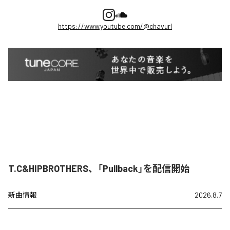
https://www.youtube.com/@chavurl
T.C&HIPBROTHERS、「Pullback」を配信開始
新曲情報
2026.8.7