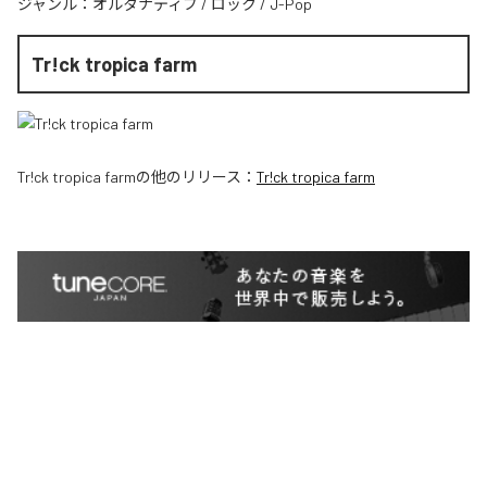
ジャンル：
オルタナティブ
/
ロック
/
J-Pop
Tr!ck tropica farm
Tr!ck tropica farm
の他のリリース：
Tr!ck tropica farm