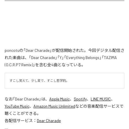
poncotuの「Dear Charade」が配信開始された。今回デジタル配信さ
れた楽曲は、「Dear Charade」「Y」「Everything Belongs」「TAZIMA
(O.C.R.P7 Remix)」を含む全4曲となっている。
すこし笑えて、少し変で、すこし哲学的。
なお「
Dear Charade
」は、
Apple Music
、
Spotify
、
LINE MUSIC
、
YouTube Music
、
Amazon Music Unlimited
などの音楽配信サービスで
聴くことができる。
各配信サービス：
Dear Charade