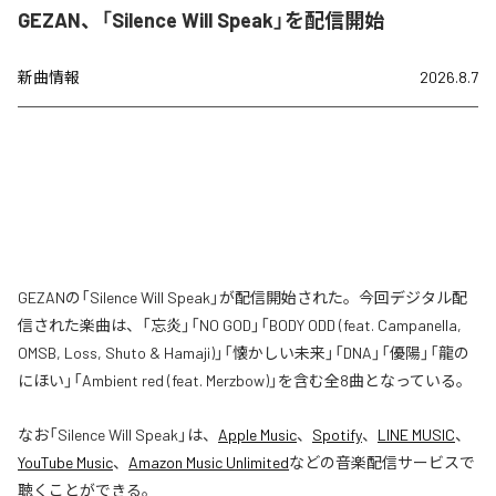
GEZAN、「Silence Will Speak」を配信開始
新曲情報
2026.8.7
GEZANの「Silence Will Speak」が配信開始された。今回デジタル配
信された楽曲は、「忘炎」「NO GOD」「BODY ODD (feat. Campanella,
OMSB, Loss, Shuto & Hamaji)」「懐かしい未来」「DNA」「優陽」「龍の
にほい」「Ambient red (feat. Merzbow)」を含む全8曲となっている。
なお「
Silence Will Speak
」は、
Apple Music
、
Spotify
、
LINE MUSIC
、
YouTube Music
、
Amazon Music Unlimited
などの音楽配信サービスで
聴くことができる。