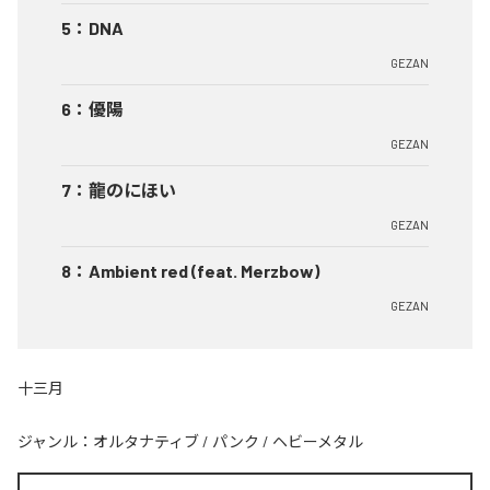
5
：
DNA
GEZAN
6
：
優陽
GEZAN
7
：
龍のにほい
GEZAN
8
：
Ambient red (feat. Merzbow)
GEZAN
十三月
ジャンル：
オルタナティブ
/
パンク
/
ヘビーメタル