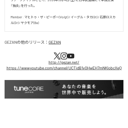
『独炎』を行った。

Member : マヒトゥ・ザ・ピーポー(Vo/gt) / イーグル・タカ(Gt) / 石原ロスカ
ル(Dr) / ヤクモア(Ba)
GEZAN
の他のリリース：
GEZAN
http://gezan.net/
https://www.youtube.com/channel/UCTidB1v0HwEH7mNKlobcXeQ