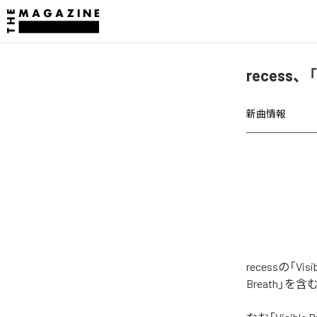
recess、
新曲情報
recessの「V
Breath」を