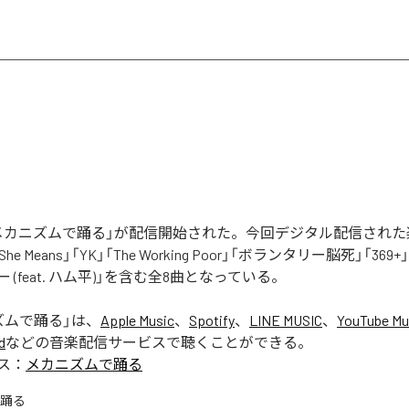
nの「メカニズムで踊る」が配信開始された。今回デジタル配信され
, She Means」「YK」「The Working Poor」「ボランタリー脳死」「369
 (feat. ハム平)」を含む全8曲となっている。
ズムで踊る
」は、
Apple Music
、
Spotify
、
LINE MUSIC
、
YouTube Mu
d
などの音楽配信サービスで聴くことができる。
ス：
メカニズムで踊る