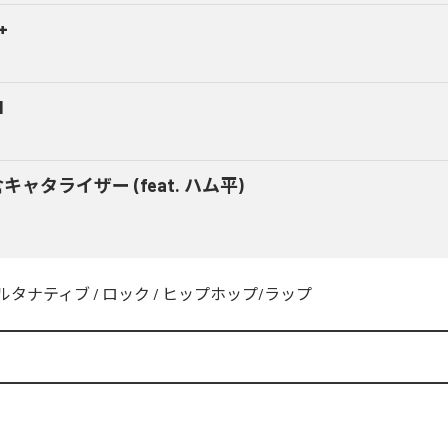
+
M
キャタライザー (feat. ハム平)
ルタナティブ
/
ロック
/
ヒップホップ/ラップ