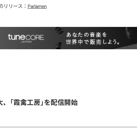
のリリース：
Parlamen
大、「霞禽工房」を配信開始