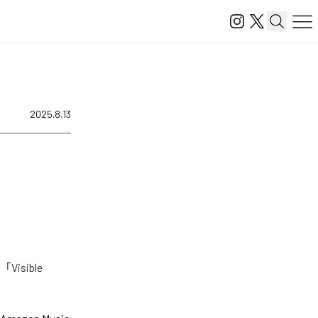
2025.8.13
isible