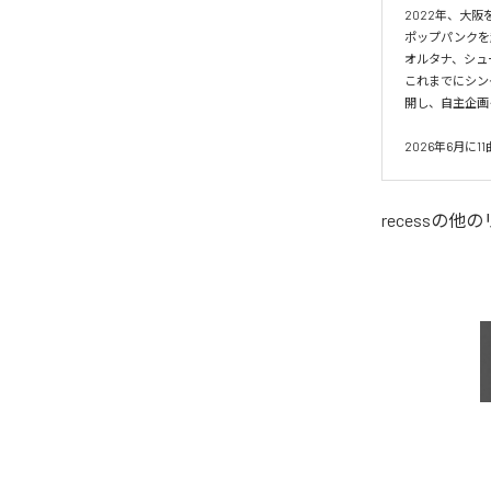
2022年、大阪
ポップパンクを起
オルタナ、シュ
これまでにシング
開し、自主企画イベン
2026年6月
recess
の他の