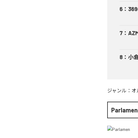
6
：
369
7
：
AZ
8
：
小倉
ジャンル：
オ
Parlamen