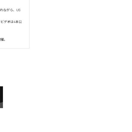
入れながら、US
クビデオは4本公
開催。