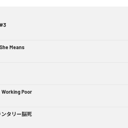
#3
 She Means
 Working Poor
ランタリー脳死