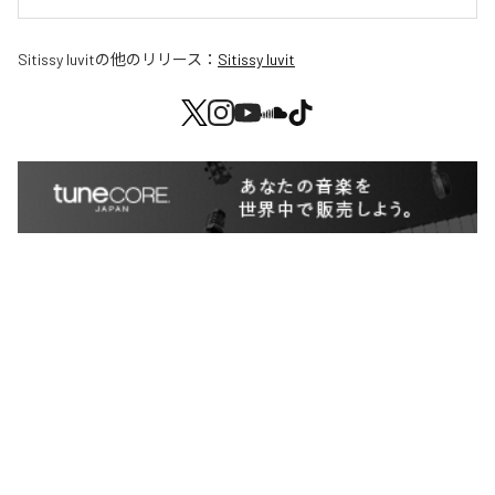
Sitissy luvit
の他のリリース：
Sitissy luvit