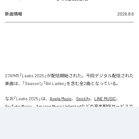
新曲情報
2026.8.6
27AMの「Leaks 2025」が配信開始された。今回デジタル配信された
楽曲は、「Season1」「Bin Laden」を含む全2曲となっている。
なお「
Leaks 2025
」は、
Apple Music
、
Spotify
、
LINE MUSIC
、
YouTube Music
、
Amazon Music Unlimited
などの音楽配信サービスで
聴くことができる。
各配信サービス：
Leaks 2025