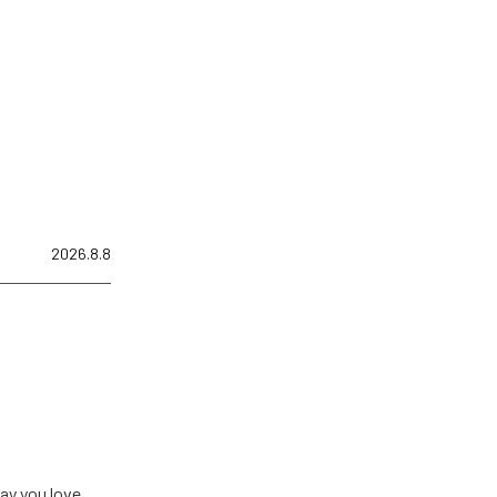
2026.8.8
u love