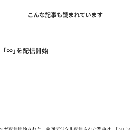
こんな記事も読まれています
、「∞」を配信開始
」が配信開始された。今回デジタル配信された楽曲は、「AI」「Say yo