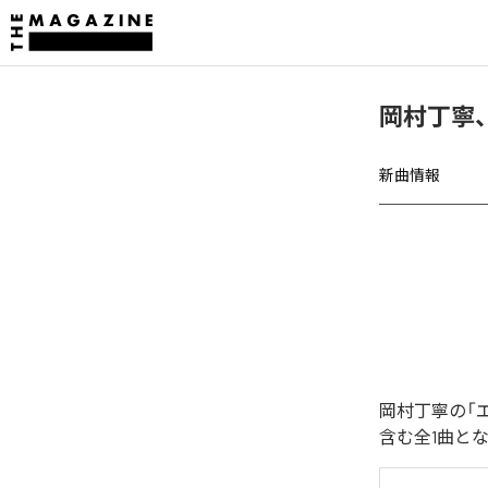
岡村丁寧
新曲情報
岡村丁寧の「
含む全1曲と