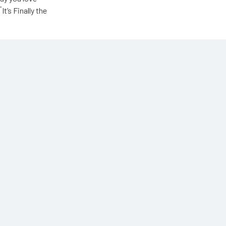
Finally the
ic Unlimited
高瀬統也
高瀬統也