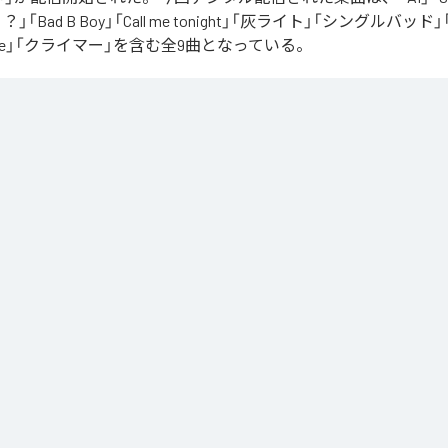
「Bad B Boy」「Call me tonight」「灰ライト」「シングルバッド」「It’s 
ur Love」「クライマー」を含む全9曲となっている。
Apple Music
、
Spotify
、
LINE MUSIC
、
YouTube Music
、
Amazon Mus
信サービスで聴くことができる。
ス：
∞
 you love me
つ言う？