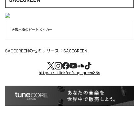
大阪出身のビートメイカー
SAGEGREEN
の他のリリース：
SAGEGREEN
https://lit.link/en/sagegreen86s