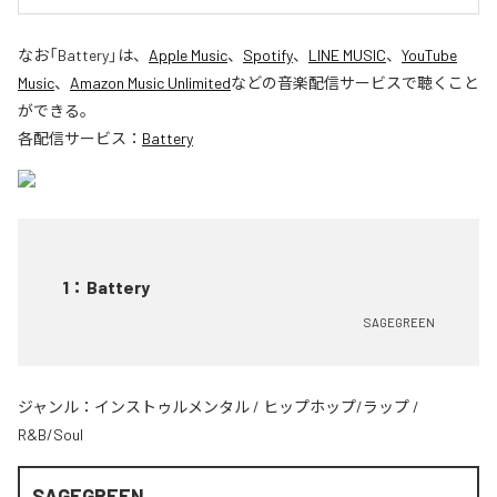
なお「
Battery
」は、
Apple Music
、
Spotify
、
LINE MUSIC
、
YouTube
Music
、
Amazon Music Unlimited
などの音楽配信サービスで聴くこと
ができる。
各配信サービス：
Battery
1
：
Battery
SAGEGREEN
ジャンル：
インストゥルメンタル
/
ヒップホップ/ラップ
/
R&B/Soul
SAGEGREEN