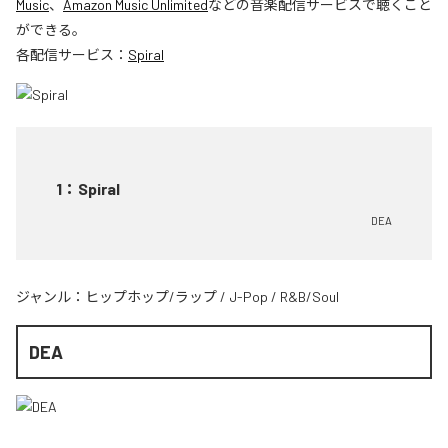
Music
、
Amazon Music Unlimited
などの音楽配信サービスで聴くこと
ができる。
各配信サービス：
Spiral
1
：
Spiral
DEA
ジャンル：
ヒップホップ/ラップ
/
J-Pop
/
R&B/Soul
DEA