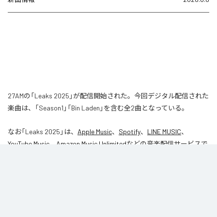
27AMの「Leaks 2025」が配信開始された。今回デジタル配信された
楽曲は、「Season1」「Bin Laden」を含む全2曲となっている。
なお「
Leaks 2025
」は、
Apple Music
、
Spotify
、
LINE MUSIC
、
YouTube Music
、
Amazon Music Unlimited
などの音楽配信サービスで
聴くことができる。
各配信サービス：
Leaks 2025