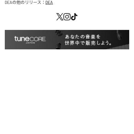
DEA
の他のリリース：
DEA