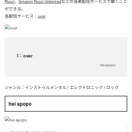
Music
、
Amazon Music Unlimited
などの音楽配信サービスで聴くこと
ができる。
各配信サービス：
over
1
：
over
hei apopo
ジャンル：
インストゥルメンタル
/
エレクトロニック
/
ロック
hei apopo