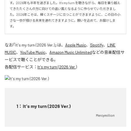
す。2026年も半年を過ぎました。It's my turn を聴きながら、毎日を乗り越え
てきたたくさんの方に向けての追い風となるように作らせていただきまし
た。2026年こそは、輝くステージに立つことができますように、この日の小
さな一歩が翔ける未来を連れてきますように。願いを込めて、お届けしま
す。
なお「
It's my turn (2026 Ver.)
」は、
Apple Music
、
Spotify
、
LINE
MUSIC
、
YouTube Music
、
Amazon Music Unlimited
などの音楽配信サ
ービスで聴くことができる。
各配信サービス：
It's my turn (2026 Ver.)
1
：
It's my turn (2026 Ver.)
Mercymillion