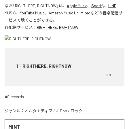
なお「
RIGHTHERE, RIGHTNOW
」は、
Apple Music
、
Spotify
、
LINE
MUSIC
、
YouTube Music
、
Amazon Music Unlimited
などの音楽配信サ
ービスで聴くことができる。
各配信サービス：
RIGHTHERE, RIGHTNOW
1
：
RIGHTHERE, RIGHTNOW
MINT
#9 records
ジャンル：
オルタナティブ
/
J-Pop
/
ロック
MINT