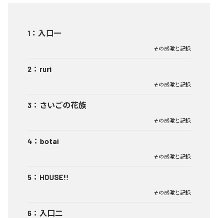
1
：
入口一
その感激と記録
2
：
ruri
その感激と記録
3
：
さいごの花族
その感激と記録
4
：
botai
その感激と記録
5
：
HOUSE!!
その感激と記録
6
：
入口二