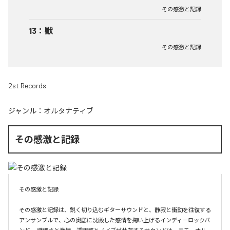
その感激と記録
13
：
獣
その感激と記録
2st Records
ジャンル：
オルタナティブ
その感激と記録
その感激と記録

その感激と記録は、鋭く切り込むギターサウンドと、静寂と衝動を往復する
アンサンブルで、心の奥底に沈殿した感情を掬い上げるインディーロックバ