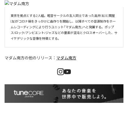
東京を拠点とする2人組。軽音サークルの友人同士であった高井(右)と関屋
(左)がコロナ禍をきっかけに曲作りを開始し、以降すべての音源制作をホー
ムレコーディングにより行うユニット「マダム南方」へと発展する。ポップ
ス/ロック/アンビエント/ジャズなどの要素が混沌とクロスオーバーした、サ
イケデリックな音像を特徴とする。
マダム南方
の他のリリース：
マダム南方