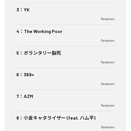
3
：
YK
Parlamen
4
：
The Working Poor
Parlamen
5
：
ボランタリー脳死
Parlamen
6
：
369+
Parlamen
7
：
AZM
Parlamen
8
：
小倉キャタライザー (feat. ハム平)
Parlamen