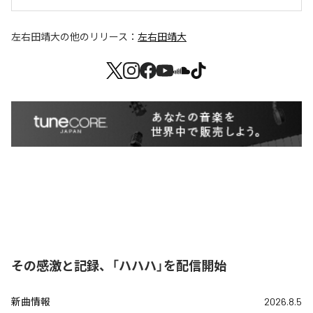
左右田靖大
の他のリリース：
左右田靖大
その感激と記録、「ハハハ」を配信開始
新曲情報
2026.8.5