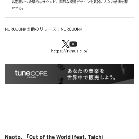
高密度かつ攻撃的なサウンド、鮮烈な視覚デザインを武器に人々の感情を響
かせる。
NUROJUNK
の他のリリース：
NUROJUNK
https://rkmusic.jp/
Naoto、「Out of the World (feat. Taichi