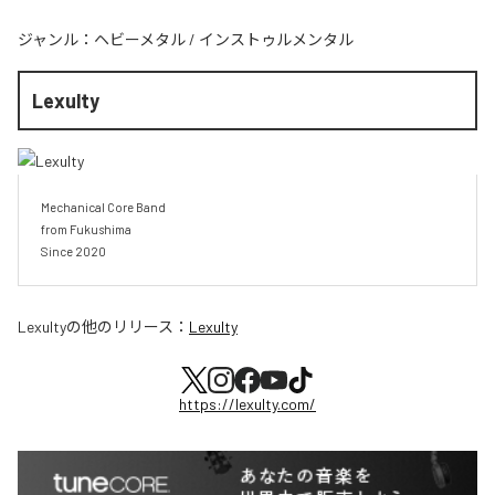
ジャンル：
ヘビーメタル
/
インストゥルメンタル
Lexulty
Mechanical Core Band

from Fukushima

Since 2020
Lexulty
の他のリリース：
Lexulty
https://lexulty.com/