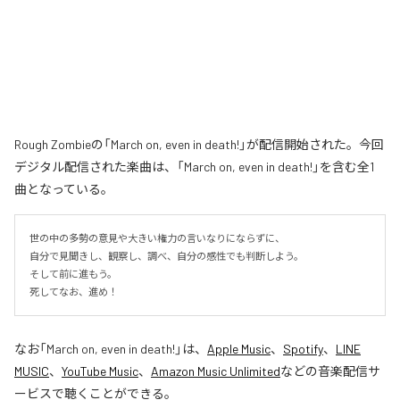
Rough Zombieの「March on, even in death!」が配信開始された。今回
デジタル配信された楽曲は、「March on, even in death!」を含む全1
曲となっている。
世の中の多勢の意見や大きい権力の言いなりにならずに、

自分で見聞きし、観察し、調べ、自分の感性でも判断しよう。

そして前に進もう。

死してなお、進め！
なお「
March on, even in death!
」は、
Apple Music
、
Spotify
、
LINE
MUSIC
、
YouTube Music
、
Amazon Music Unlimited
などの音楽配信サ
ービスで聴くことができる。