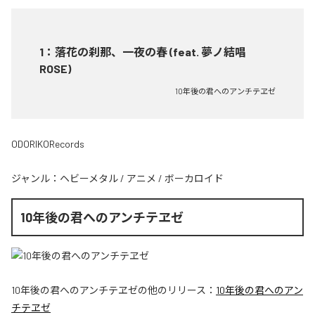
1
：
落花の刹那、一夜の春 (feat. 夢ノ結唱
ROSE)
10年後の君へのアンチテヱゼ
ODORIKORecords
ジャンル：
ヘビーメタル
/
アニメ
/
ボーカロイド
10年後の君へのアンチテヱゼ
10年後の君へのアンチテヱゼ
の他のリリース：
10年後の君へのアン
チテヱゼ