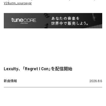
V2&utm_source=qr
Lexulty、「Regret I Con」を配信開始
新曲情報
2026.8.6