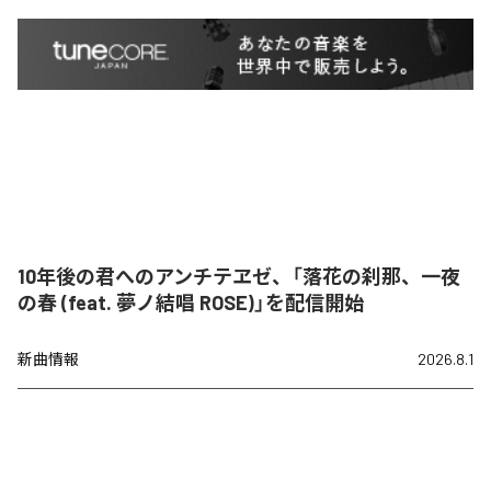
10年後の君へのアンチテヱゼ、「落花の刹那、一夜
の春 (feat. 夢ノ結唱 ROSE)」を配信開始
新曲情報
2026.8.1