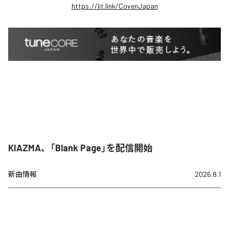
https://lit.link/CovenJapan
KIAZMA、「Blank Page」を配信開始
新曲情報
2026.8.1