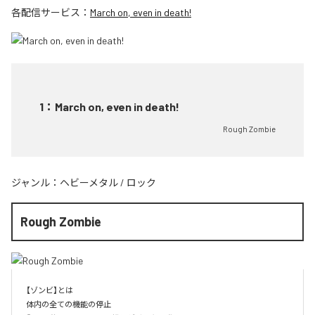
各配信サービス：
March on, even in death!
1
：
March on, even in death!
Rough Zombie
ジャンル：
ヘビーメタル
/
ロック
Rough Zombie
【ゾンビ】とは

体内の全ての機能の停止
