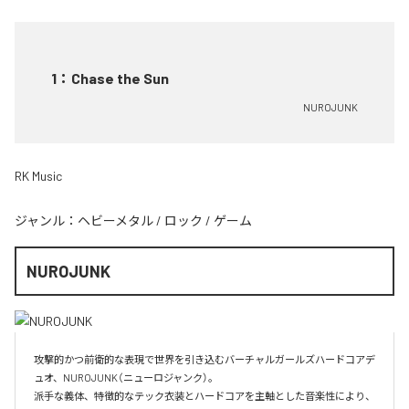
1
：
Chase the Sun
NUROJUNK
RK Music
ジャンル：
ヘビーメタル
/
ロック
/
ゲーム
NUROJUNK
攻撃的かつ前衛的な表現で世界を引き込むバーチャルガールズハードコアデ
ュオ、NUROJUNK（ニューロジャンク）。

派手な義体、特徴的なテック衣装とハードコアを主軸とした音楽性により、