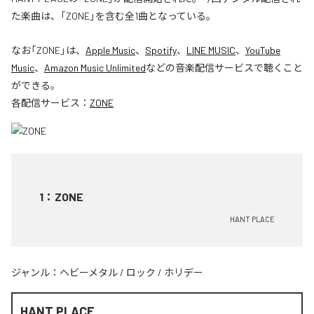
た楽曲は、「ZONE」を含む全1曲となっている。
なお「
ZONE
」は、
Apple Music
、
Spotify
、
LINE MUSIC
、
YouTube
Music
、
Amazon Music Unlimited
などの音楽配信サービスで聴くこと
ができる。
各配信サービス：
ZONE
1
：
ZONE
HANT PLACE
ジャンル：
ヘビーメタル
/
ロック
/
ホリデー
HANT PLACE