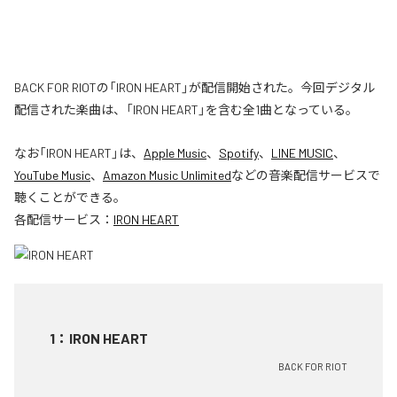
BACK FOR RIOTの「IRON HEART」が配信開始された。今回デジタル
配信された楽曲は、「IRON HEART」を含む全1曲となっている。
なお「
IRON HEART
」は、
Apple Music
、
Spotify
、
LINE MUSIC
、
YouTube Music
、
Amazon Music Unlimited
などの音楽配信サービスで
聴くことができる。
各配信サービス：
IRON HEART
1
：
IRON HEART
BACK FOR RIOT