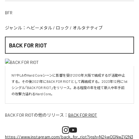
BFR
ジャンル：
ヘビーメタル
/
ロック
/
オルタナティブ
BACK FOR RIOT
NYやLAのHard Coreシーンに影響を受け2010年大阪で結成するが活動中止
する。その後2021年にBACK FOR RIOTとして再結成する。2023年12月に1st
シングル「BACK FOR RIOT」をリリース。ある程度の年を経て新人中年手前
の攻撃力溢れるHard Core。
BACK FOR RIOT
の他のリリース：
BACK FOR RIOT
https://www.instagram.com/back_for_riot?igsh=N24wOGNwZjI2N3