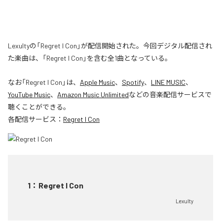
Lexultyの「Regret I Con」が配信開始された。今回デジタル配信され
た楽曲は、「Regret I Con」を含む全1曲となっている。
なお「
Regret I Con
」は、
Apple Music
、
Spotify
、
LINE MUSIC
、
YouTube Music
、
Amazon Music Unlimited
などの音楽配信サービスで
聴くことができる。
各配信サービス：
Regret I Con
1
：
Regret I Con
Lexulty