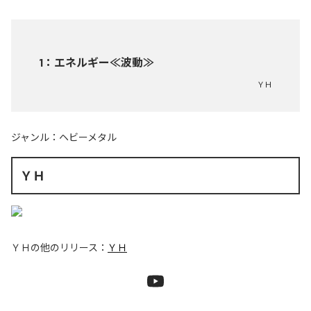
1
：
エネルギー≪波動≫
ＹＨ
ジャンル：
ヘビーメタル
ＹＨ
ＹＨ
の他のリリース：
ＹＨ