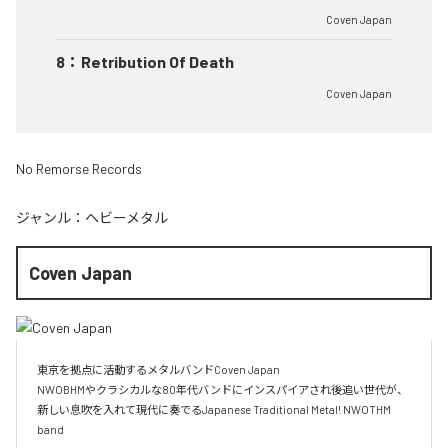
Coven Japan
8
：
Retribution Of Death
Coven Japan
No Remorse Records
ジャンル：
ヘビーメタル
Coven Japan
東京を拠点に活動するメタルバンドCoven Japan

NWOBHMやクラシカルな80年代バンドにインスパイアされ後追い世代が、
新しい息吹を入れて現代に奏でるJapanese Traditional Metal! NWOTHM 
band
