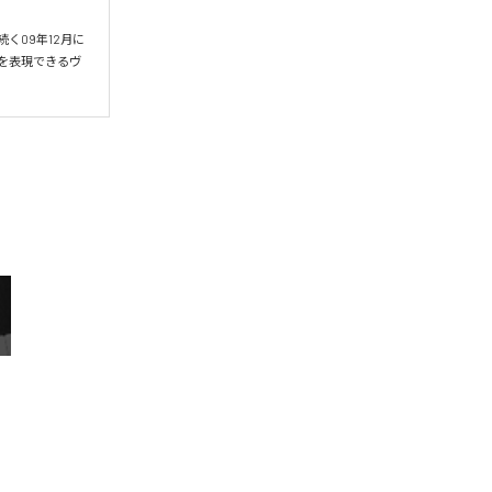
く09年12月に
観を表現できるヴ