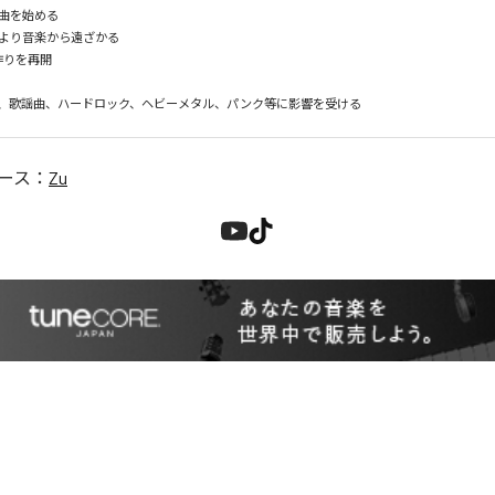
曲を始める

より音楽から遠ざかる

作りを再開

ース：
Zu