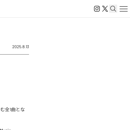
2025.8.13
む全1曲とな