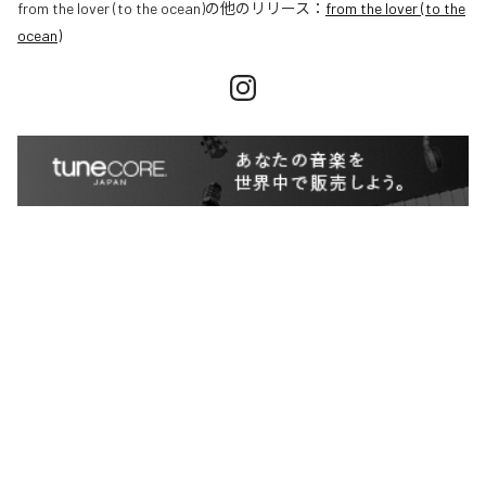
from the lover (to the ocean)
の他のリリース：
from the lover (to the
ocean)