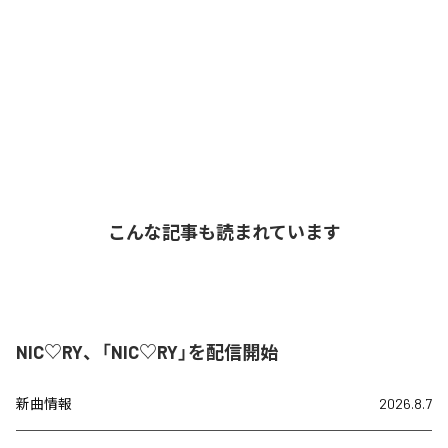
こんな記事も読まれています
NIC♡RY、「NIC♡RY」を配信開始
新曲情報
2026.8.7