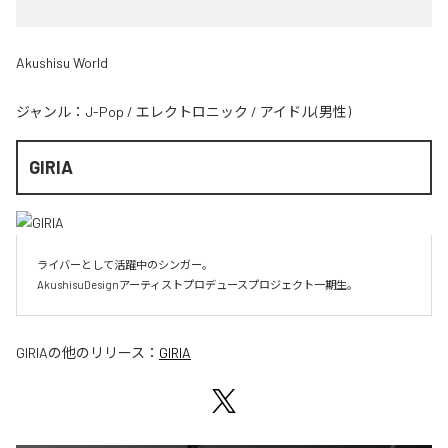
Akushisu World
ジャンル：
J-Pop
/
エレクトロニック
/
アイドル(男性)
GIRIA
ライバーとして活躍中のシンガー。

AkushisuDesignアーティストプロデュースプロジェクト一期生。
GIRIA
の他のリリース：
GIRIA