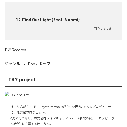
1
：
Find Our Light (feat. Naomi)
TKY project
TKY Records
ジャンル：
J-Pop
/
ポップ
TKY project
けーりんが「TK」を、Hayato Yamaokaが「Y」を担う、2人のプロデューサー
による音楽プロジェクト。

3児の母であり、株式会社ライフキャリアcircle代表取締役、「Bポジけーり
ん大学」を主宰するけーりん。
