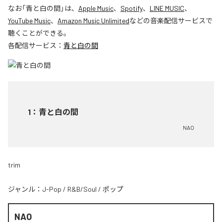
なお「
青と白の間
」は、
Apple Music
、
Spotify
、
LINE MUSIC
、
YouTube Music
、
Amazon Music Unlimited
などの音楽配信サービスで
聴くことができる。
各配信サービス：
青と白の間
1
：
青と白の間
NAO
trim
ジャンル：
J-Pop
/
R&B/Soul
/
ポップ
NAO