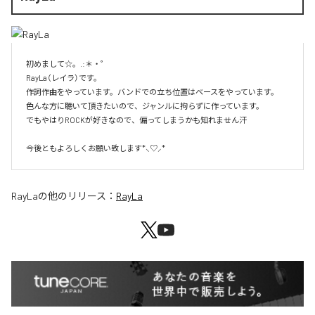
初めまして☆。.:＊・゜

RayLa（レイラ）です。

作詞作曲をやっています。バンドでの立ち位置はベースをやっています。

色んな方に聴いて頂きたいので、ジャンルに拘らずに作っています。

でもやはりROCKが好きなので、偏ってしまうかも知れません汗

今後ともよろしくお願い致します*⸜♡⸝*
RayLa
の他のリリース：
RayLa