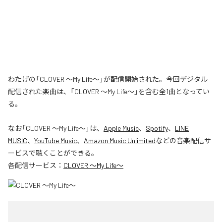
わたげの「CLOVER ～My Life～」が配信開始された。今回デジタル
配信された楽曲は、「CLOVER ～My Life～」を含む全1曲となってい
る。
なお「
CLOVER ～My Life～
」は、
Apple Music
、
Spotify
、
LINE
MUSIC
、
YouTube Music
、
Amazon Music Unlimited
などの音楽配信サ
ービスで聴くことができる。
各配信サービス：
CLOVER ～My Life～