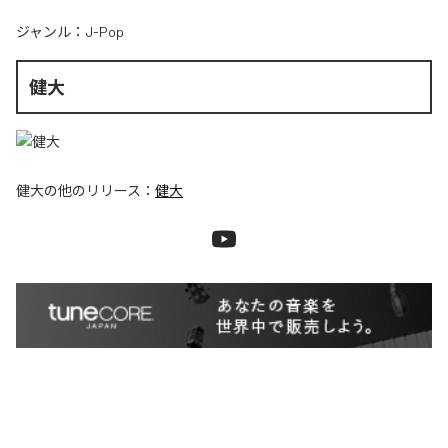
ジャンル：
J-Pop
健大
健大
の他のリリース：
健大