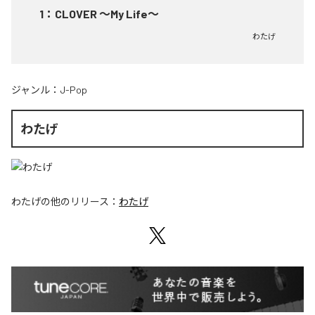
1
：
CLOVER ～My Life～
わたげ
ジャンル：
J-Pop
わたげ
わたげ
の他のリリース：
わたげ