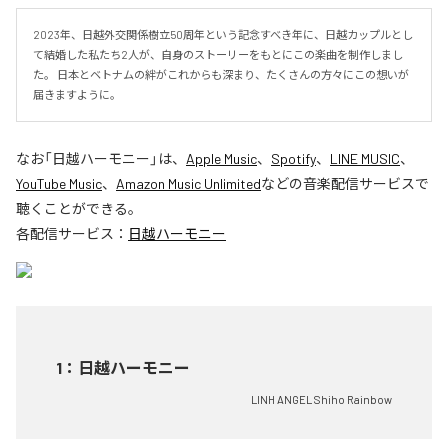
2023年、日越外交関係樹立50周年という記念すべき年に、日越カップルとし
て結婚した私たち2人が、自身のストーリーをもとにこの楽曲を制作しまし
た。 日本とベトナムの絆がこれからも深まり、たくさんの方々にこの想いが
届きますように。
なお「
日越ハーモニー
」は、
Apple Music
、
Spotify
、
LINE MUSIC
、
YouTube Music
、
Amazon Music Unlimited
などの音楽配信サービスで
聴くことができる。
各配信サービス：
日越ハーモニー
1
：
日越ハーモニー
LINH ANGEL Shiho Rainbow