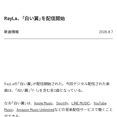
RayLa、「白い翼」を配信開始
新曲情報
2026.8.7
RayLaの「白い翼」が配信開始された。今回デジタル配信された楽
曲は、「白い翼」「F-1」を含む全2曲となっている。
なお「
白い翼
」は、
Apple Music
、
Spotify
、
LINE MUSIC
、
YouTube
Music
、
Amazon Music Unlimited
などの音楽配信サービスで聴くこと
ができる。