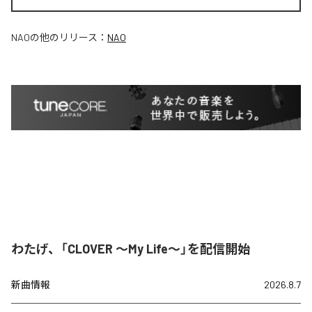
NAO
の他のリリース：
NAO
わたげ、「CLOVER ～My Life～」を配信開始
新曲情報
2026.8.7