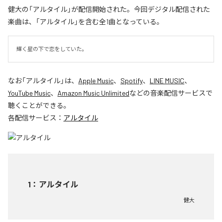
健大の「アルタイル」が配信開始された。今回デジタル配信された
楽曲は、「アルタイル」を含む全1曲となっている。
輝く星の下で恋をしていた。
なお「
アルタイル
」は、
Apple Music
、
Spotify
、
LINE MUSIC
、
YouTube Music
、
Amazon Music Unlimited
などの音楽配信サービスで
聴くことができる。
各配信サービス：
アルタイル
1
：
アルタイル
健大