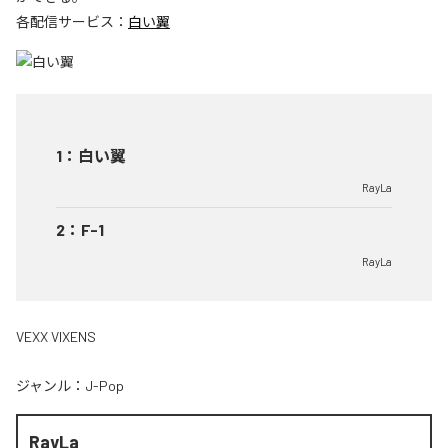
各配信サービス：
白い翼
1
：
白い翼
RayLa
2
：
F-1
RayLa
VEXX VIXENS
ジャンル：
J-Pop
RayLa