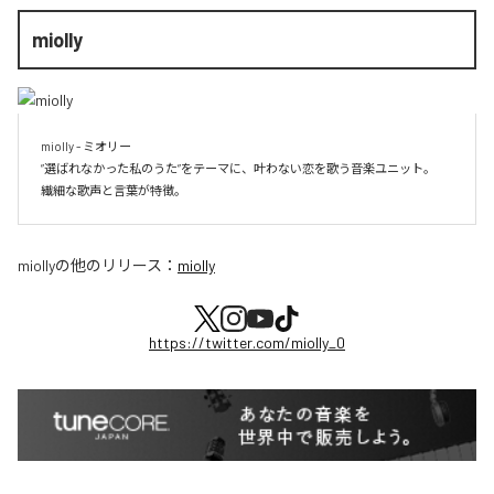
miolly
miolly - ミオリー

”選ばれなかった私のうた”をテーマに、叶わない恋を歌う音楽ユニット。

miolly
の他のリリース：
miolly
https://twitter.com/miolly_0