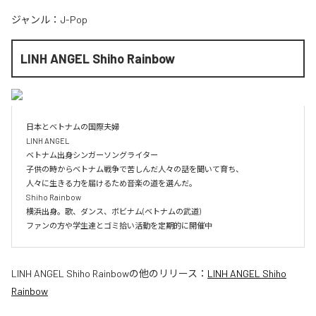
ジャンル：
J-Pop
LINH ANGEL Shiho Rainbow
日本とベトナムの国際夫婦

LINH ANGEL 

ベトナム出身シンガーソングライター

子供の時からベトナム戦争で苦しんだ人々の話を聞いて育ち、

人々に生きる力を届けるため音楽の道を選んだ。

Shiho Rainbow

横浜出身。歌、ダンス、ボビナム(ベトナムの武道)

ファンの方や学生達とゴミ拾い活動を定期的に開催中
LINH ANGEL Shiho Rainbow
の他のリリース：
LINH ANGEL Shiho
Rainbow