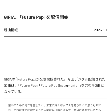
GIRIA、「Future Pop」を配信開始
新曲情報
2026.8.7
GIRIAの「Future Pop」が配信開始された。今回デジタル配信された
楽曲は、「Future Pop」「Future Pop (Instrumental)」を含む全2曲と
なっている。
誰かのために何かを施したい、未来に輝くポップスを贈りたいと思うものだ
が、それはすでに彼の周りの人間は受け取り済みで、充分に満ちているから