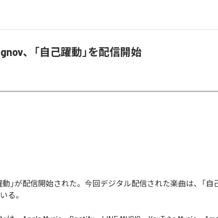
rognov、「自己躍動」を配信開始
躍動」が配信開始された。今回デジタル配信された楽曲は、「自
ている。