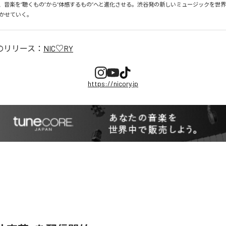
、音楽を“聴くもの”から“体感するもの”へと進化させる。渋谷発の新しいミュージックを世
かせていく。
のリリース：
NIC♡RY
https://nicory.jp