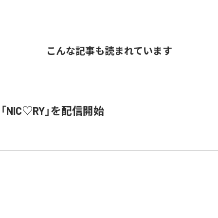
こんな記事も読まれています
、「NIC♡RY」を配信開始