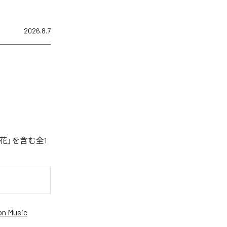
2026.8.7
花」を含む全1
n Music