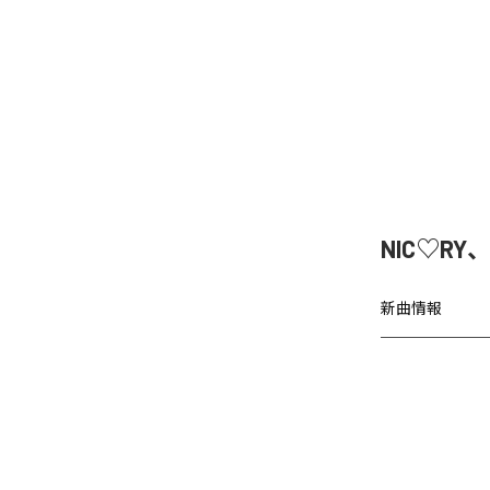
NIC♡RY
新曲情報