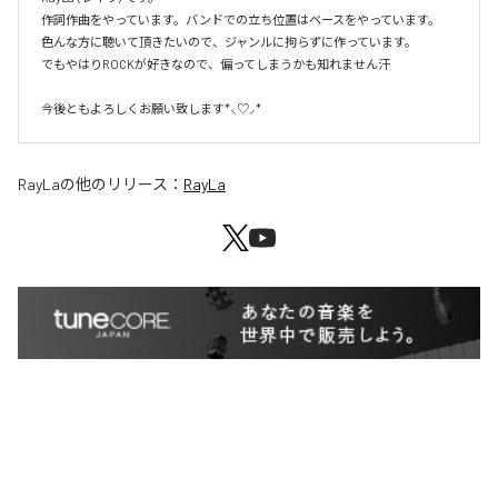
作詞作曲をやっています。バンドでの立ち位置はベースをやっています。

色んな方に聴いて頂きたいので、ジャンルに拘らずに作っています。

でもやはりROCKが好きなので、偏ってしまうかも知れません汗

今後ともよろしくお願い致します*⸜♡⸝*
RayLa
の他のリリース：
RayLa