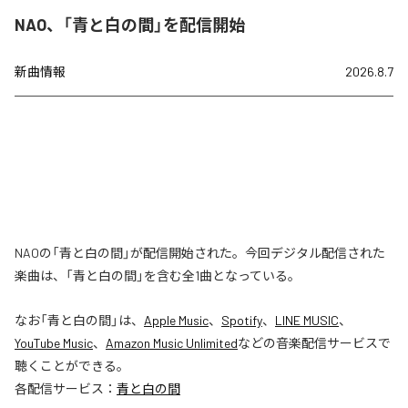
NAO、「青と白の間」を配信開始
新曲情報
2026.8.7
NAOの「青と白の間」が配信開始された。今回デジタル配信された
楽曲は、「青と白の間」を含む全1曲となっている。
なお「
青と白の間
」は、
Apple Music
、
Spotify
、
LINE MUSIC
、
YouTube Music
、
Amazon Music Unlimited
などの音楽配信サービスで
聴くことができる。
各配信サービス：
青と白の間