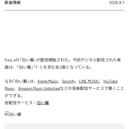
新曲情報
2026.8.7
RayLaの「白い翼」が配信開始された。今回デジタル配信された楽
曲は、「白い翼」「F-1」を含む全2曲となっている。
なお「
白い翼
」は、
Apple Music
、
Spotify
、
LINE MUSIC
、
YouTube
Music
、
Amazon Music Unlimited
などの音楽配信サービスで聴くこと
ができる。
各配信サービス：
白い翼