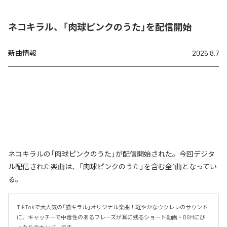
ネコキラル、「肉球ピンクのうた」を配信開始
新曲情報
2026.8.7
ネコキラルの「肉球ピンクのうた」が配信開始された。今回デジタ
ル配信された楽曲は、「肉球ピンクのうた」を含む全1曲となってい
る。
TikTokで大人気の「猫キラル」オリジナル楽曲！軽やかなウクレレのサウンド
に、キャッチーで中毒性のあるフレーズが耳に残るショート動画・BGMにぴ