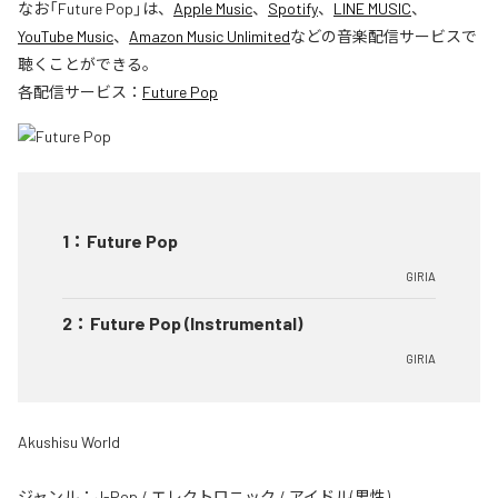
なお「
Future Pop
」は、
Apple Music
、
Spotify
、
LINE MUSIC
、
YouTube Music
、
Amazon Music Unlimited
などの音楽配信サービスで
聴くことができる。
各配信サービス：
Future Pop
1
：
Future Pop
GIRIA
2
：
Future Pop (Instrumental)
GIRIA
Akushisu World
ジャンル：
J-Pop
/
エレクトロニック
/
アイドル(男性)