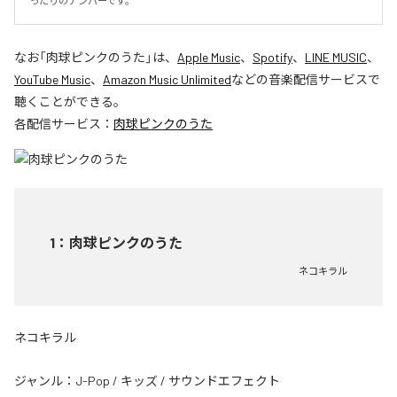
ったりのナンバーです。
なお「
肉球ピンクのうた
」は、
Apple Music
、
Spotify
、
LINE MUSIC
、
YouTube Music
、
Amazon Music Unlimited
などの音楽配信サービスで
聴くことができる。
各配信サービス：
肉球ピンクのうた
1
：
肉球ピンクのうた
ネコキラル
ネコキラル
ジャンル：
J-Pop
/
キッズ
/
サウンドエフェクト