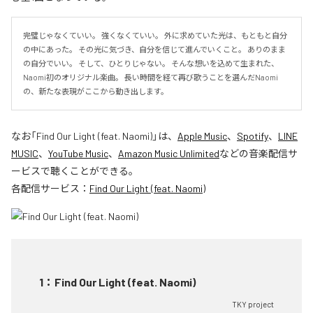
完璧じゃなくていい。 強くなくていい。 外に求めていた光は、もともと自分
の中にあった。 その光に気づき、自分を信じて進んでいくこと。 ありのまま
の自分でいい。 そして、ひとりじゃない。 そんな想いを込めて生まれた、
Naomi初のオリジナル楽曲。 長い時間を経て再び歌うことを選んだNaomi
の、新たな表現がここから動き出します。
なお「
Find Our Light (feat. Naomi)
」は、
Apple Music
、
Spotify
、
LINE
MUSIC
、
YouTube Music
、
Amazon Music Unlimited
などの音楽配信サ
ービスで聴くことができる。
各配信サービス：
Find Our Light (feat. Naomi)
1
：
Find Our Light (feat. Naomi)
TKY project