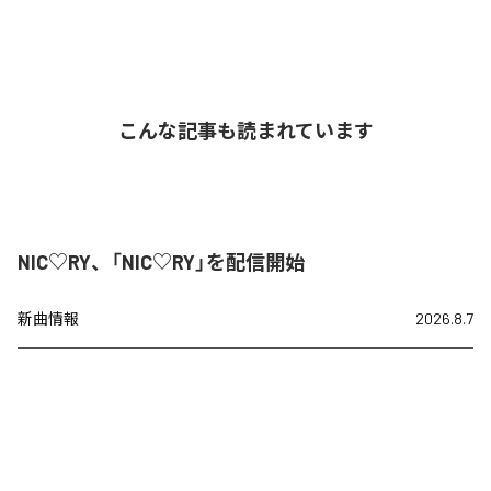
こんな記事も読まれています
NIC♡RY、「NIC♡RY」を配信開始
新曲情報
2026.8.7