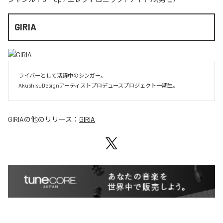
GIRIA
ライバーとして活躍中のシンガー。

AkushisuDesignアーティストプロデュースプロジェクト一期生。
GIRIA
の他のリリース：
GIRIA