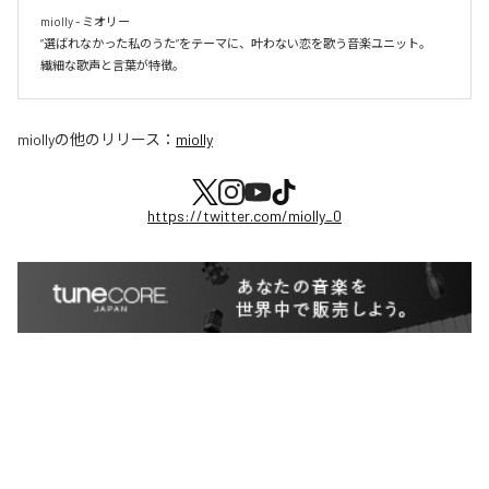
miolly - ミオリー

”選ばれなかった私のうた”をテーマに、叶わない恋を歌う音楽ユニット。

miolly
の他のリリース：
miolly
https://twitter.com/miolly_0