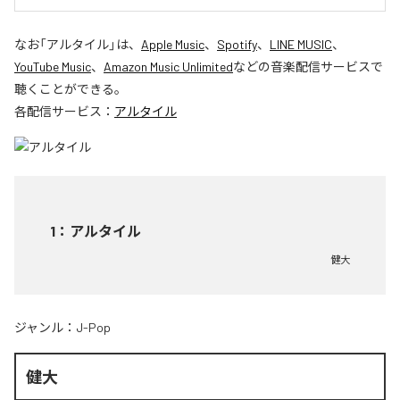
なお「
アルタイル
」は、
Apple Music
、
Spotify
、
LINE MUSIC
、
YouTube Music
、
Amazon Music Unlimited
などの音楽配信サービスで
聴くことができる。
各配信サービス：
アルタイル
1
：
アルタイル
健大
ジャンル：
J-Pop
健大