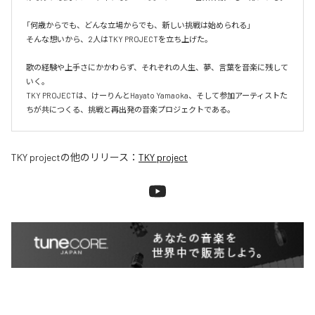
「何歳からでも、どんな立場からでも、新しい挑戦は始められる」

そんな想いから、2人はTKY PROJECTを立ち上げた。

歌の経験や上手さにかかわらず、それぞれの人生、夢、言葉を音楽に残して
いく。

TKY PROJECTは、けーりんとHayato Yamaoka、そして参加アーティストた
ちが共につくる、挑戦と再出発の音楽プロジェクトである。
TKY project
の他のリリース：
TKY project