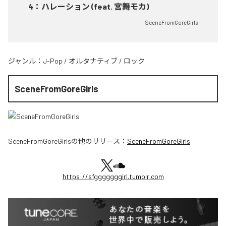
4
：
ハレーション (feat. 宮舞モカ)
SceneFromGoreGirls
ジャンル：
J-Pop
/
オルタナティブ
/
ロック
SceneFromGoreGirls
SceneFromGoreGirls
の他のリリース：
SceneFromGoreGirls
https://sfgggggggirl.tumblr.com