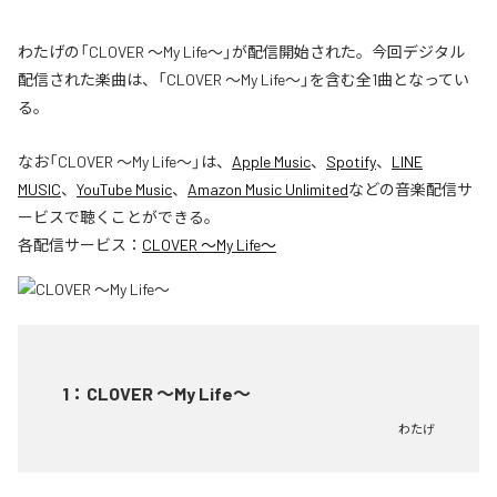
わたげの「CLOVER ～My Life～」が配信開始された。今回デジタル
配信された楽曲は、「CLOVER ～My Life～」を含む全1曲となってい
る。
なお「
CLOVER ～My Life～
」は、
Apple Music
、
Spotify
、
LINE
MUSIC
、
YouTube Music
、
Amazon Music Unlimited
などの音楽配信サ
ービスで聴くことができる。
各配信サービス：
CLOVER ～My Life～
1
：
CLOVER ～My Life～
わたげ