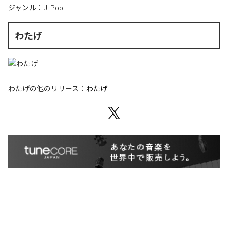
ジャンル：
J-Pop
わたげ
わたげ
の他のリリース：
わたげ