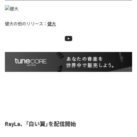
健大
の他のリリース：
健大
RayLa、「白い翼」を配信開始