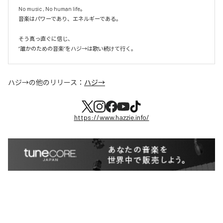
No music , No human life。

音楽はパワーであり、エネルギーである。

そう真っ直ぐに信じ、

ハジ→
の他のリリース：
ハジ→
https://www.hazzie.info/