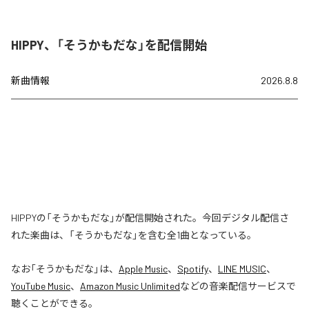
HIPPY、「そうかもだな」を配信開始
新曲情報
2026.8.8
HIPPYの「そうかもだな」が配信開始された。今回デジタル配信さ
れた楽曲は、「そうかもだな」を含む全1曲となっている。
なお「
そうかもだな
」は、
Apple Music
、
Spotify
、
LINE MUSIC
、
YouTube Music
、
Amazon Music Unlimited
などの音楽配信サービスで
聴くことができる。