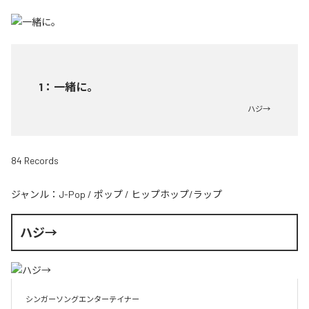
1
：
一緒に。
ハジ→
84 Records
ジャンル：
J-Pop
/
ポップ
/
ヒップホップ/ラップ
ハジ→
シンガーソングエンターテイナー
