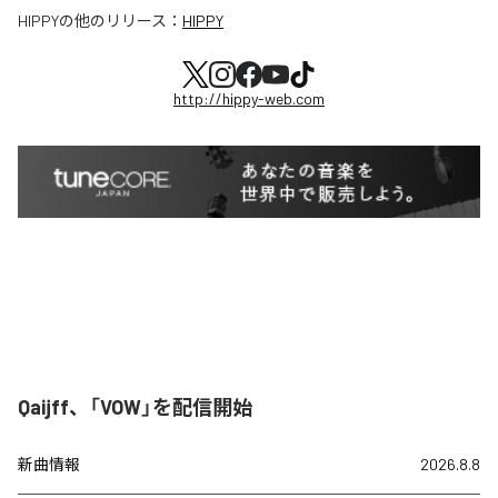
HIPPY
の他のリリース：
HIPPY
http://hippy-web.com
Qaijff、「VOW」を配信開始
新曲情報
2026.8.8