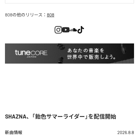
808
の他のリリース：
808
SHAZNA、「飴色サマーライダー」を配信開始
新曲情報
2026.8.8