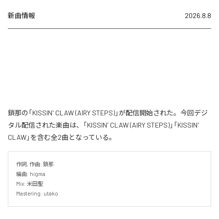
新曲情報
2026.8.8
鎖那の「KISSIN' CLAW (AIRY STEPS)」が配信開始された。今回デジ
タル配信された楽曲は、「KISSIN' CLAW (AIRY STEPS)」「KISSIN'
CLAW」を含む全2曲となっている。
作詞, 作曲: 鎖那

編曲: higma

Mix: 米田聖

Mastering: utako