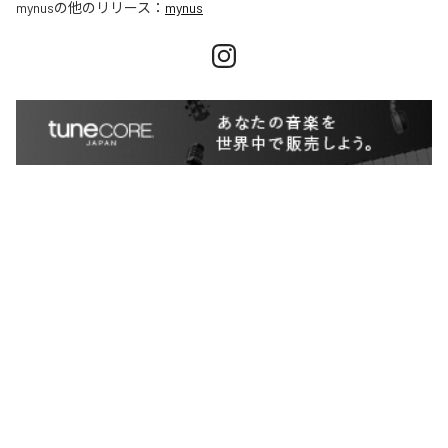
mynus
の他のリリース：
mynus