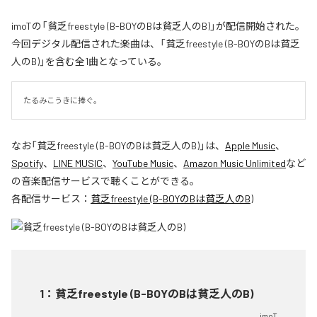
imoTの「貧乏freestyle (B-BOYのBは貧乏人のB)」が配信開始された。
今回デジタル配信された楽曲は、「貧乏freestyle (B-BOYのBは貧乏
人のB)」を含む全1曲となっている。
たるみこうきに捧ぐ。
なお「
貧乏freestyle (B-BOYのBは貧乏人のB)
」は、
Apple Music
、
Spotify
、
LINE MUSIC
、
YouTube Music
、
Amazon Music Unlimited
など
の音楽配信サービスで聴くことができる。
各配信サービス：
貧乏freestyle (B-BOYのBは貧乏人のB)
1
：
貧乏freestyle (B-BOYのBは貧乏人のB)
imoT