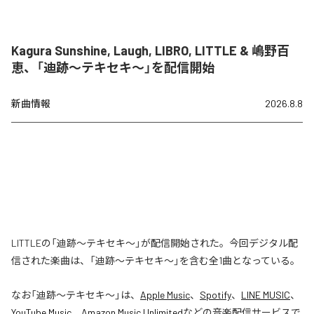
Kagura Sunshine, Laugh, LIBRO, LITTLE & 嶋野百
恵、「迪跡〜テキセキ〜」を配信開始
新曲情報
2026.8.8
LITTLEの「迪跡〜テキセキ〜」が配信開始された。今回デジタル配
信された楽曲は、「迪跡〜テキセキ〜」を含む全1曲となっている。
なお「
迪跡〜テキセキ〜
」は、
Apple Music
、
Spotify
、
LINE MUSIC
、
YouTube Music
、
Amazon Music Unlimited
などの音楽配信サービスで