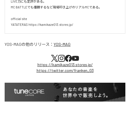
LIVE力にも定評がある。

MC BATTLEでも優勝するなど現場叩き上げのリアルMCである。

official site

YATATERAS https://kamikaze013.stores.jp/
YOS-MAG
の他のリリース：
YOS-MAG
https://kamikaze013.stores.jp/
https://twitter.com/franken_03