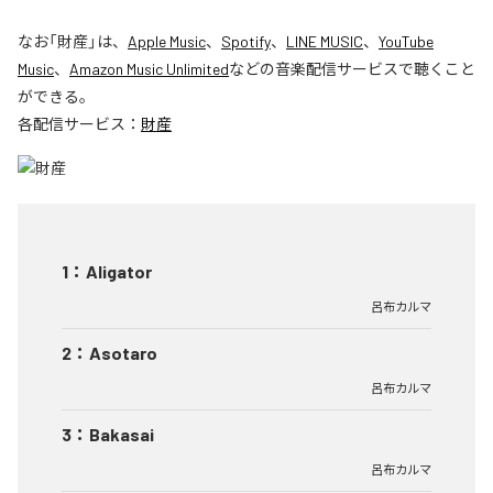
なお「
財産
」は、
Apple Music
、
Spotify
、
LINE MUSIC
、
YouTube
Music
、
Amazon Music Unlimited
などの音楽配信サービスで聴くこと
ができる。
各配信サービス：
財産
1
：
Aligator
呂布カルマ
2
：
Asotaro
呂布カルマ
3
：
Bakasai
呂布カルマ