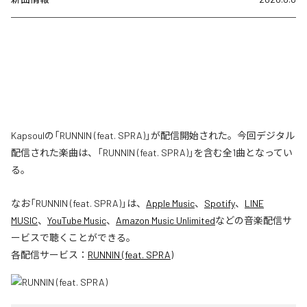
Kapsoulの「RUNNIN (feat. SPRA)」が配信開始された。今回デジタル
配信された楽曲は、「RUNNIN (feat. SPRA)」を含む全1曲となってい
る。
なお「
RUNNIN (feat. SPRA)
」は、
Apple Music
、
Spotify
、
LINE
MUSIC
、
YouTube Music
、
Amazon Music Unlimited
などの音楽配信サ
ービスで聴くことができる。
各配信サービス：
RUNNIN (feat. SPRA)