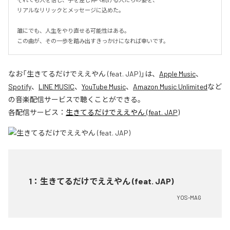
リアルなリリックとメッセージに込めた。

誰にでも、人生をやり直せる可能性はある。

この曲が、その一歩を踏み出すきっかけになれば幸いです。
なお「
生きてるだけでええやん (feat. JAP)
」は、
Apple Music
、
Spotify
、
LINE MUSIC
、
YouTube Music
、
Amazon Music Unlimited
など
の音楽配信サービスで聴くことができる。
各配信サービス：
生きてるだけでええやん (feat. JAP)
1
：
生きてるだけでええやん (feat. JAP)
YOS-MAG