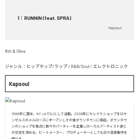
1
：
RUNNIN (feat. SPRA)
Kapsoul
8th & Olive
ジャンル：
ヒップホップ/ラップ
/
R&B/Soul
/
エレクトロニック
Kapsoul
1998年に渡米、NY  LAでDJとして活動。2006年にセレクトショップをロサ
ンゼルスのメルローズにオープンしその後ダウンタウンに移店。ダウンタウ
ンのショップを拠点に数々のパーティーを主催しローカルアーティスト達と
の交流を深める。ビートメーカー、プロデューサーとしても日々音楽製作を
続ける。