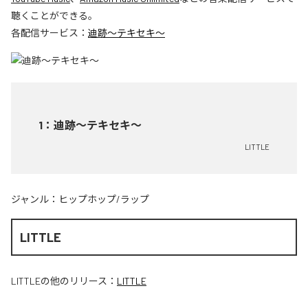
聴くことができる。
各配信サービス：
迪跡〜テキセキ〜
1
：
迪跡〜テキセキ〜
LITTLE
ジャンル：
ヒップホップ/ラップ
LITTLE
LITTLE
の他のリリース：
LITTLE