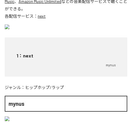
Music
、
Amazon Music Unlimited
などの音楽配信サービスで聴くこと
ができる。
各配信サービス：
next
1
：
next
mynus
ジャンル：
ヒップホップ/ラップ
mynus