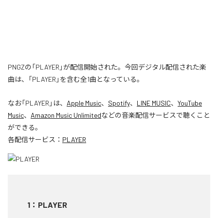
PNGZの「PLAYER」が配信開始された。今回デジタル配信された楽
曲は、「PLAYER」を含む全1曲となっている。
なお「
PLAYER
」は、
Apple Music
、
Spotify
、
LINE MUSIC
、
YouTube
Music
、
Amazon Music Unlimited
などの音楽配信サービスで聴くこと
ができる。
各配信サービス：
PLAYER
1
：
PLAYER