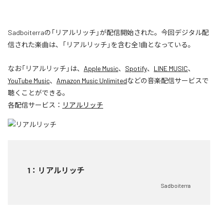
Sadboiterraの「リアルリッチ」が配信開始された。今回デジタル配
信された楽曲は、「リアルリッチ」を含む全1曲となっている。
なお「
リアルリッチ
」は、
Apple Music
、
Spotify
、
LINE MUSIC
、
YouTube Music
、
Amazon Music Unlimited
などの音楽配信サービスで
聴くことができる。
各配信サービス：
リアルリッチ
1
：
リアルリッチ
Sadboiterra