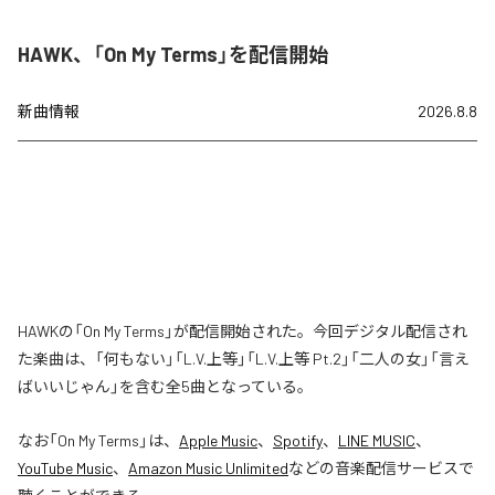
HAWK、「On My Terms」を配信開始
新曲情報
2026.8.8
HAWKの「On My Terms」が配信開始された。今回デジタル配信され
た楽曲は、「何もない」「L.V.上等」「L.V.上等 Pt.2」「二人の女」「言え
ばいいじゃん」を含む全5曲となっている。
なお「
On My Terms
」は、
Apple Music
、
Spotify
、
LINE MUSIC
、
YouTube Music
、
Amazon Music Unlimited
などの音楽配信サービスで