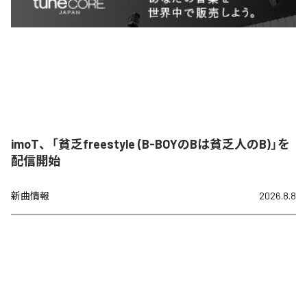
imoT、「貧乏freestyle (B-BOYのBは貧乏人のB)」を
配信開始
新曲情報
2026.8.8