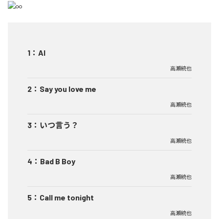
1
：
AI
高瀬統也
2
：
Say you love me
高瀬統也
3
：
いつ言う？
高瀬統也
4
：
Bad B Boy
高瀬統也
5
：
Call me tonight
高瀬統也