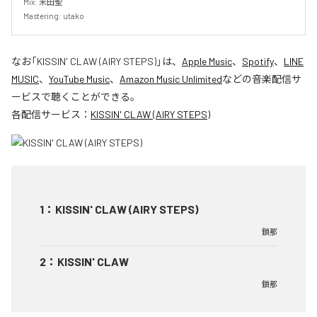
Mix: 米田聖

Mastering: utako
なお「
KISSIN' CLAW (AIRY STEPS)
」は、
Apple Music
、
Spotify
、
LINE
MUSIC
、
YouTube Music
、
Amazon Music Unlimited
などの音楽配信サ
ービスで聴くことができる。
各配信サービス：
KISSIN' CLAW (AIRY STEPS)
1
：
KISSIN' CLAW (AIRY STEPS)
鎖那
2
：
KISSIN' CLAW
鎖那