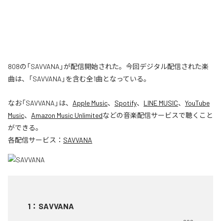
808の「SAVVANA」が配信開始された。今回デジタル配信された楽
曲は、「SAVVANA」を含む全1曲となっている。
なお「
SAVVANA
」は、
Apple Music
、
Spotify
、
LINE MUSIC
、
YouTube
Music
、
Amazon Music Unlimited
などの音楽配信サービスで聴くこと
ができる。
各配信サービス：
SAVVANA
1
：
SAVVANA