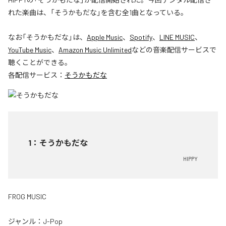
れた楽曲は、「そうかもだな」を含む全1曲となっている。
なお「
そうかもだな
」は、
Apple Music
、
Spotify
、
LINE MUSIC
、
YouTube Music
、
Amazon Music Unlimited
などの音楽配信サービスで
聴くことができる。
各配信サービス：
そうかもだな
1
：
そうかもだな
HIPPY
FROG MUSIC
ジャンル：
J-Pop