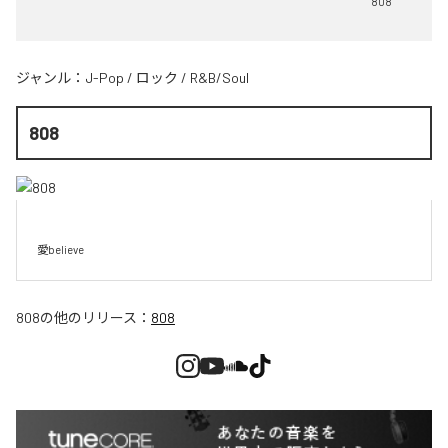
808
ジャンル：
J-Pop
/
ロック
/
R&B/Soul
808
愛believe
808
の他のリリース：
808