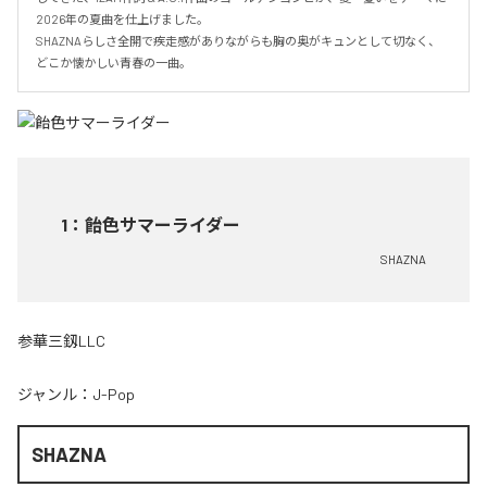
2026年の夏曲を仕上げました。

SHAZNAらしさ全開で疾走感がありながらも胸の奥がキュンとして切なく、
どこか懐かしい青春の一曲。
1
：
飴色サマーライダー
SHAZNA
参華三釼LLC
ジャンル：
J-Pop
SHAZNA