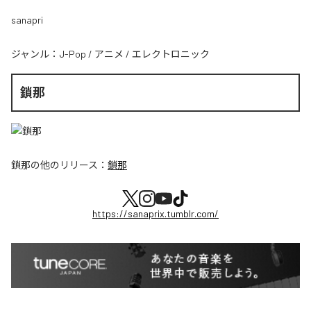
sanapri
ジャンル：
J-Pop
/
アニメ
/
エレクトロニック
鎖那
鎖那
の他のリリース：
鎖那
https://sanaprix.tumblr.com/