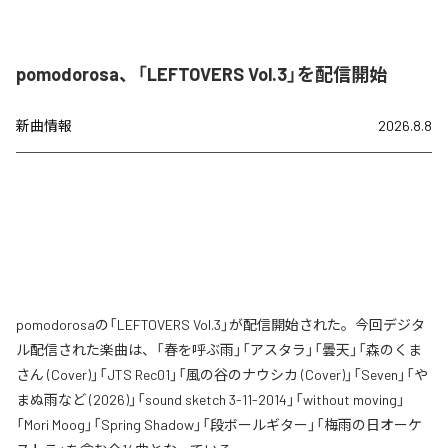
pomodorosa、「LEFTOVERS Vol.3」を配信開始
新曲情報
2026.8.8
pomodorosaの「LEFTOVERS Vol.3」が配信開始された。今回デジタ
ル配信された楽曲は、「春を呼ぶ雨」「アスタラ」「曇天」「森のくま
さん (Cover)」「JTS Rec01」「風の谷のナウシカ (Cover)」「Seven」「や
まぬ雨など (2026)」「sound sketch 3-11-2014」「without moving」
「Mori Moog」「Spring Shadow」「段ボールギター」「梅雨の日オーケ