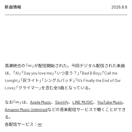
新曲情報
2026.8.8
高瀬統也の「∞」が配信開始された。今回デジタル配信された楽曲
は、「AI」「Say you love me」「いつ言う？」「Bad B Boy」「Call me
tonight」「灰ライト」「シングルバッド」「It’s Finally the End of Our
Love」「クライマー」を含む全9曲となっている。
なお「
∞
」は、
Apple Music
、
Spotify
、
LINE MUSIC
、
YouTube Music
、
Amazon Music Unlimited
などの音楽配信サービスで聴くことができ
る。
各配信サービス：
∞