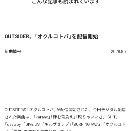
こんな記事も読まれています
OUTSIDER、「オクルコトバ」を配信開始
新曲情報
2026.8.7
OUTSIDERの「オクルコトバ」が配信開始された。今回デジタル配信
された楽曲は、「karano」「罪を背負え」「殴りゃいいさ」「SHIT」
「destroy」「GIVE US」「キルザセレブ」「BURNING AWAY」「オクルコト