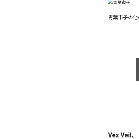
青葉市子
の他
Vex Vei