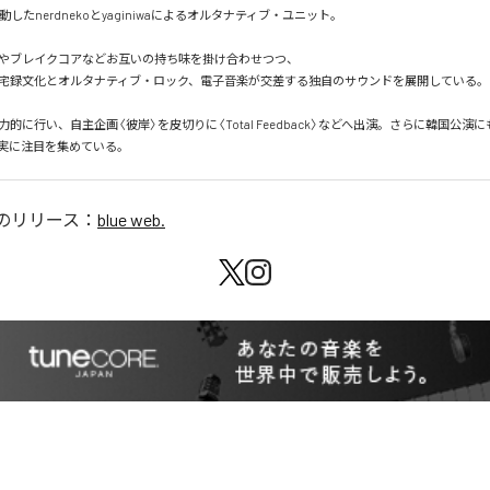
動したnerdnekoとyaginiwaによるオルタナティブ・ユニット。

やブレイクコアなどお互いの持ち味を掛け合わせつつ、

宅録文化とオルタナティブ・ロック、電子音楽が交差する独自のサウンドを展開している。

的に行い、自主企画〈彼岸〉を皮切りに〈Total Feedback〉などへ出演。さらに韓国公演
実に注目を集めている。
のリリース：
blue web.