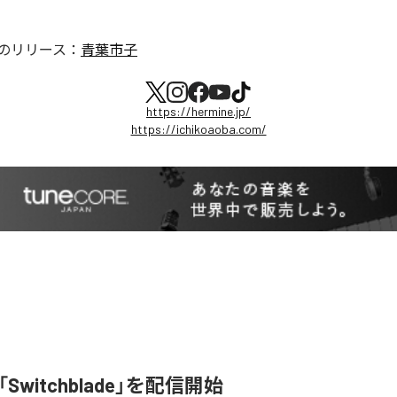
のリリース：
青葉市子
https://hermine.jp/
https://ichikoaoba.com/
l、「Switchblade」を配信開始