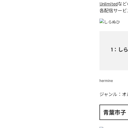
Unlimited
など
各配信サービ
1
：
し
hermine
ジャンル：
オ
青葉市子