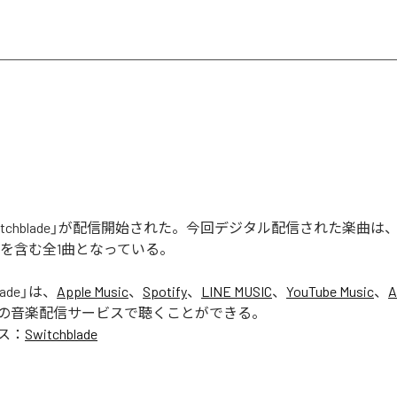
の「Switchblade」が配信開始された。今回デジタル配信された楽曲は
lade」を含む全1曲となっている。
lade
」は、
Apple Music
、
Spotify
、
LINE MUSIC
、
YouTube Music
、
A
の音楽配信サービスで聴くことができる。
ス：
Switchblade