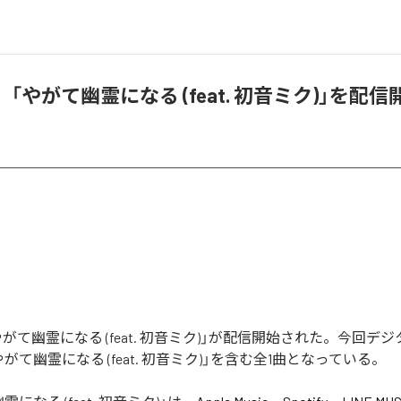
eb.、「やがて幽霊になる (feat. 初音ミク)」を配信
.の「やがて幽霊になる (feat. 初音ミク)」が配信開始された。今回
がて幽霊になる (feat. 初音ミク)」を含む全1曲となっている。