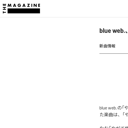
blue w
新曲情報
blue web
た楽曲は、「や