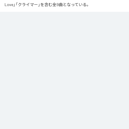
Love」「クライマー」を含む全9曲となっている。
なお「
∞
」は、
Apple Music
、
Spotify
、
LINE MUSIC
、
YouTube Music
、
Amazon Music Unlimited
などの音楽配信サービスで聴くことができ
る。
各配信サービス：
∞
1
：
AI
高瀬統也
2
：
Say you love me
高瀬統也
3
：
いつ言う？