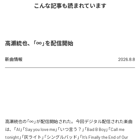
こんな記事も読まれています
高瀬統也、「∞」を配信開始
新曲情報
2026.8.8
高瀬統也の「∞」が配信開始された。今回デジタル配信された楽曲
は、「AI」「Say you love me」「いつ言う？」「Bad B Boy」「Call me
tonight」「灰ライト」「シングルバッド」「It’s Finally the End of Our