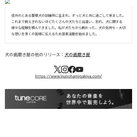
信州のとある警察犬の訓練所に生まれ、ずっと犬と共に過ごして来ました。
これまで数えきれないほどたくさんの犬たちと出逢い、別れ、犬に関する
様々な経験を積んできました。私が犬たちから教わった、犬の気持ち・大切
な想いを多くの皆様に伝えるため音楽活動を始めました。
犬の歯磨き屋
の他のリリース：
犬の歯磨き屋
https://www.inunohamigakiya.com/