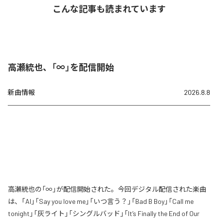
こんな記事も読まれています
高瀬統也、「∞」を配信開始
新曲情報
2026.8.8
高瀬統也の「∞」が配信開始された。今回デジタル配信された楽曲
は、「AI」「Say you love me」「いつ言う？」「Bad B Boy」「Call me
tonight」「灰ライト」「シングルバッド」「It’s Finally the End of Our