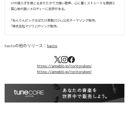
1/fの揺らぎを感じるあたたかで力強い歌声、心に響くストレートな歌詞と
耳心地の良いメロディーに定評がある。

「ねんりんピックはばたけ鳥取2024」公式テーマソング制作。

「株式会社マツワ」CMソング制作。
hacto
の他のリリース：
hacto
https://ameblo.jp/toritoruken/
https://ameblo.jp/toritoruken/