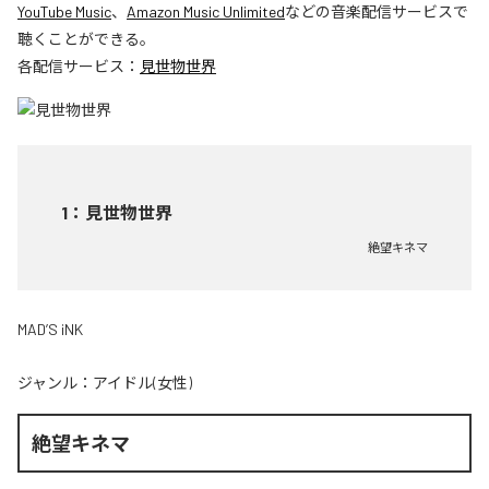
YouTube Music
、
Amazon Music Unlimited
などの音楽配信サービスで
聴くことができる。
各配信サービス：
見世物世界
1
：
見世物世界
絶望キネマ
MAD’S iNK
ジャンル：
アイドル(女性)
絶望キネマ