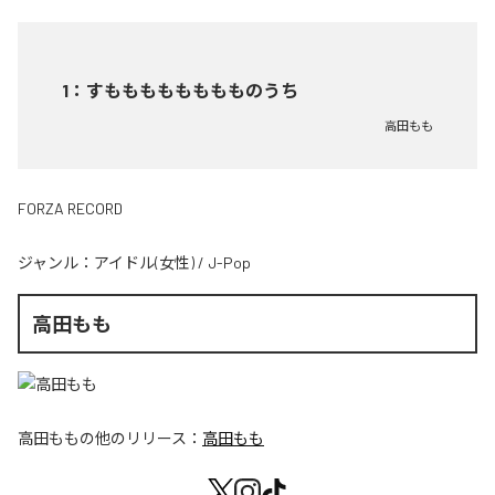
1
：
すもももももももものうち
高田もも
FORZA RECORD
ジャンル：
アイドル(女性)
/
J-Pop
高田もも
高田もも
の他のリリース：
高田もも