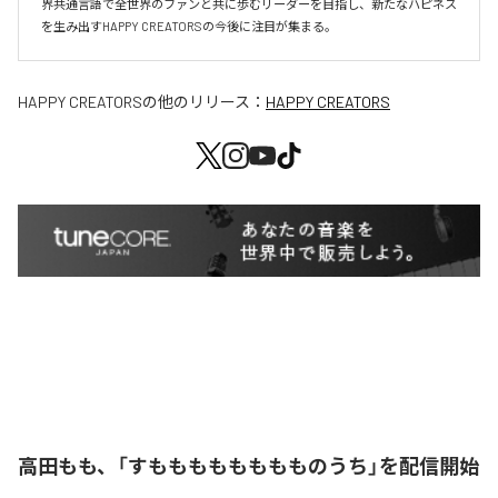
界共通言語で全世界のファンと共に歩むリーダーを目指し、新たなハピネス
を生み出すHAPPY CREATORSの今後に注目が集まる。
HAPPY CREATORS
の他のリリース：
HAPPY CREATORS
高田もも、「すもももももももものうち」を配信開始