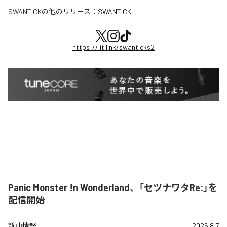
SWANTICK
の他のリリース：
SWANTICK
https://lit.link/swanticks2
Panic Monster !n Wonderland、「セツナワタRe:」を
配信開始
新曲情報
2026.8.7