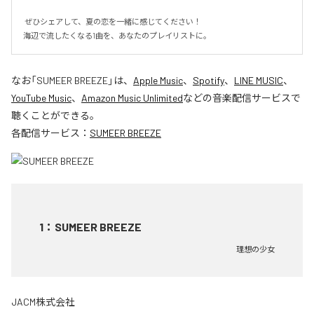
 ぜひシェアして、夏の恋を一緒に感じてください！

海辺で流したくなる1曲を、あなたのプレイリストに。
なお「
SUMEER BREEZE
」は、
Apple Music
、
Spotify
、
LINE MUSIC
、
YouTube Music
、
Amazon Music Unlimited
などの音楽配信サービスで
聴くことができる。
各配信サービス：
SUMEER BREEZE
1
：
SUMEER BREEZE
理想の少女
JACM株式会社