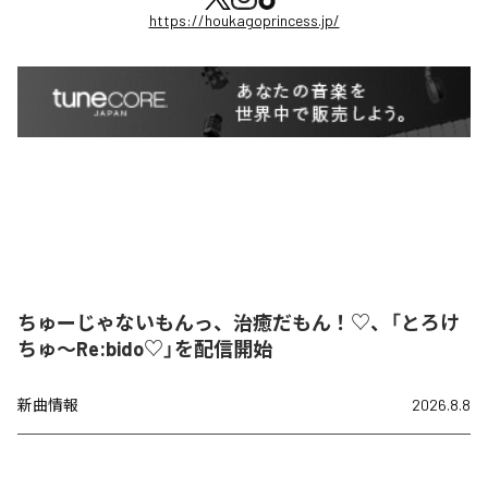
https://houkagoprincess.jp/
ちゅーじゃないもんっ、治癒だもん！♡、「とろけ
ちゅ〜Re:bido♡」を配信開始
新曲情報
2026.8.8