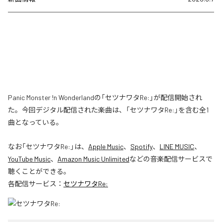
Panic Monster !n Wonderlandの「セツナワタRe:」が配信開始され
た。今回デジタル配信された楽曲は、「セツナワタRe:」を含む全1
曲となっている。
なお「
セツナワタRe:
」は、
Apple Music
、
Spotify
、
LINE MUSIC
、
YouTube Music
、
Amazon Music Unlimited
などの音楽配信サービスで
聴くことができる。
各配信サービス：
セツナワタRe: