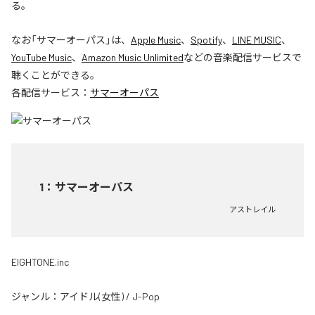
る。
なお「
サマーオーパス
」は、
Apple Music
、
Spotify
、
LINE MUSIC
、
YouTube Music
、
Amazon Music Unlimited
などの音楽配信サービスで
聴くことができる。
各配信サービス：
サマーオーパス
1
：
サマーオーパス
アストレイル
EIGHTONE.inc
ジャンル：
アイドル(女性)
/
J-Pop