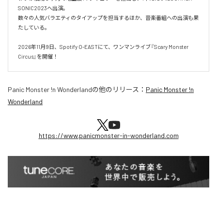
SONIC2023へ出演。

数々の人気バラエティのタイアップを担当するほか、音楽番組への出演も果
たしている。

2026年11月9日、Spotify O-EASTにて、ワンマンライブ『Scary Monster 
Circus』を開催！
Panic Monster !n Wonderland
の他のリリース：
Panic Monster !n
Wonderland
https://www.panicmonster-in-wonderland.com