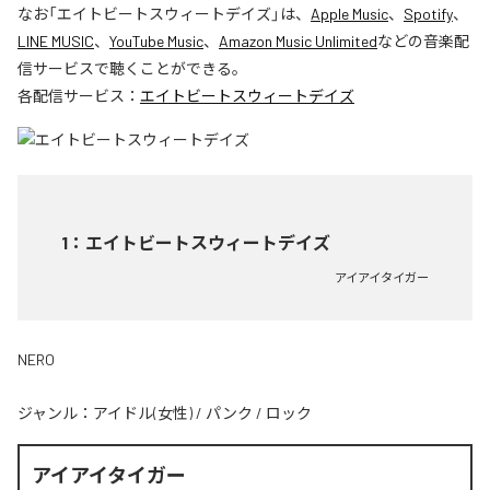
なお「
エイトビートスウィートデイズ
」は、
Apple Music
、
Spotify
、
LINE MUSIC
、
YouTube Music
、
Amazon Music Unlimited
などの音楽配
信サービスで聴くことができる。
各配信サービス：
エイトビートスウィートデイズ
1
：
エイトビートスウィートデイズ
アイアイタイガー
NERO
ジャンル：
アイドル(女性)
/
パンク
/
ロック
アイアイタイガー