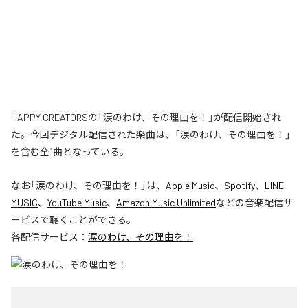
HAPPY CREATORSの「涙のわけ、その理由を！」が配信開始され
た。今回デジタル配信された楽曲は、「涙のわけ、その理由を！」
を含む全1曲となっている。
なお「
涙のわけ、その理由を！
」は、
Apple Music
、
Spotify
、
LINE
MUSIC
、
YouTube Music
、
Amazon Music Unlimited
などの音楽配信サ
ービスで聴くことができる。
各配信サービス：
涙のわけ、その理由を！