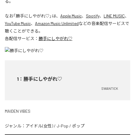
る。
なお「
勝手にしやがれ♡
」は、
Apple Music
、
Spotify
、
LINE MUSIC
、
YouTube Music
、
Amazon Music Unlimited
などの音楽配信サービスで
聴くことができる。
各配信サービス：
勝手にしやがれ♡
1
：
勝手にしやがれ♡
SWANTICK
MAIDEN VIBES
ジャンル：
アイドル(女性)
/
J-Pop
/
ポップ