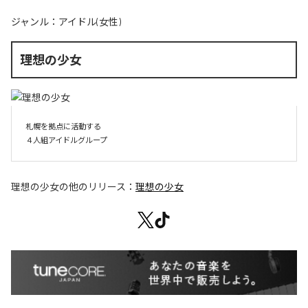
ジャンル：
アイドル(女性)
理想の少女
札幌を拠点に活動する

４人組アイドルグループ
理想の少女
の他のリリース：
理想の少女