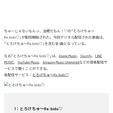
ちゅーじゃないもんっ、治癒だもん！♡の「とろけちゅ〜
Re:bido♡」が配信開始された。今回デジタル配信された楽曲は、
「とろけちゅ〜Re:bido♡」を含む全1曲となっている。
なお「
とろけちゅ〜Re:bido♡
」は、
Apple Music
、
Spotify
、
LINE
MUSIC
、
YouTube Music
、
Amazon Music Unlimited
などの音楽配信サ
ービスで聴くことができる。
各配信サービス：
とろけちゅ〜Re:bido♡
1
：
とろけちゅ〜Re:bido♡