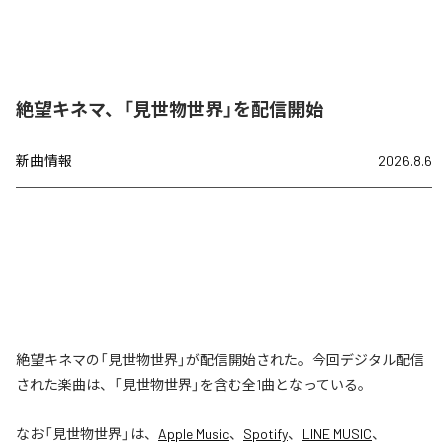
絶望キネマ、「見世物世界」を配信開始
新曲情報
2026.8.6
絶望キネマの「見世物世界」が配信開始された。今回デジタル配信
された楽曲は、「見世物世界」を含む全1曲となっている。
なお「
見世物世界
」は、
Apple Music
、
Spotify
、
LINE MUSIC
、