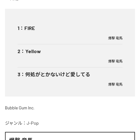
1
：
FIRE
爆撃 竜馬
2
：
Yellow
爆撃 竜馬
3
：
何処がとかないけど愛してる
爆撃 竜馬
Bubble Gum Inc.
ジャンル：
J-Pop