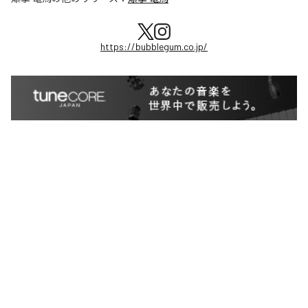
https://bubblegum.co.jp/