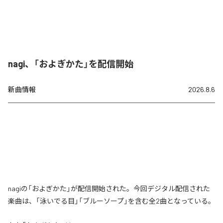
nagi、「およぎかた」を配信開始
新曲情報
2026.8.6
nagiの「およぎかた」が配信開始された。今回デジタル配信された
楽曲は、「泳いでる目」「ブルーソープ」を含む全2曲となっている。