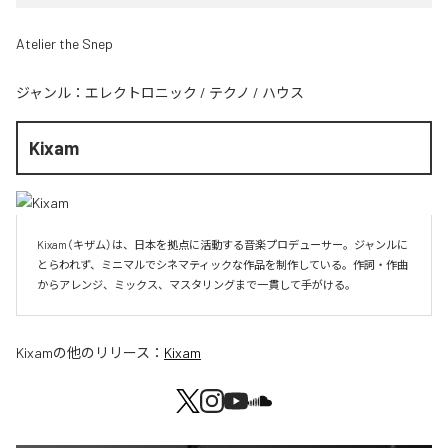
Atelier the Snep
ジャンル：
エレクトロニック
/
テクノ
/
ハウス
Kixam
Kixam（キザム）は、日本を拠点に活動する音楽プロデューサー。ジャンルに
とらわれず、ミニマルでシネマティックな作品を制作している。作詞・作曲
からアレンジ、ミックス、マスタリングまで一貫して手がける。
Kixam
の他のリリース：
Kixam