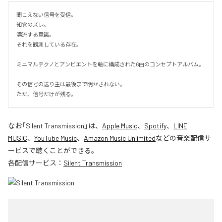
聞こえない信号を受信。

知覚のズレ。

漂流する意識。

それを観測している存在。

ミニマルテクノとアンビエントを軸に構成された6曲のコンセプトアルバム。

その信号の送り主は最後まで明かされない。

ただ、信号だけが残る。
なお「
Silent Transmission
」は、
Apple Music
、
Spotify
、
LINE
MUSIC
、
YouTube Music
、
Amazon Music Unlimited
などの音楽配信サ
ービスで聴くことができる。
各配信サービス：
Silent Transmission