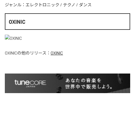
ジャンル：
エレクトロニック
/
テクノ
/
ダンス
OXINIC
OXINIC
の他のリリース：
OXINIC