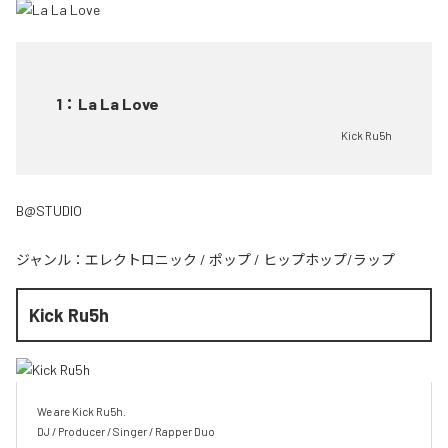
1
：
La La Love
Kick Ru5h
B@STUDIO
ジャンル：
エレクトロニック
/
ポップ
/
ヒップホップ/ラップ
Kick Ru5h
We are Kick Ru5h.

DJ / Producer / Singer / Rapper Duo