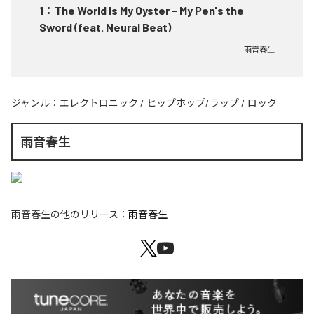
1
：
The World Is My Oyster - My Pen's the
Sword (feat. Neural Beat)
雨音春生
ジャンル：
エレクトロニック
/
ヒップホップ/ラップ
/
ロック
雨音春生
雨音春生
の他のリリース：
雨音春生