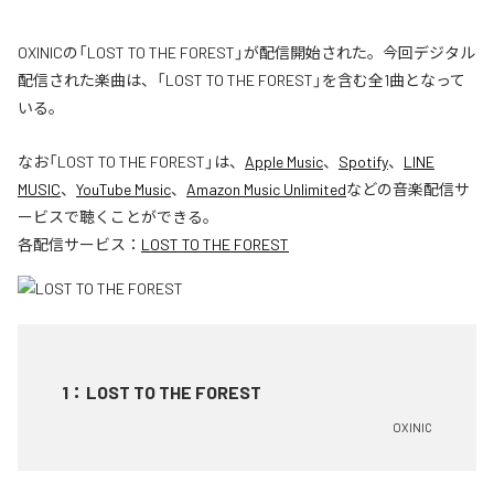
OXINICの「LOST TO THE FOREST」が配信開始された。今回デジタル
配信された楽曲は、「LOST TO THE FOREST」を含む全1曲となって
いる。
なお「
LOST TO THE FOREST
」は、
Apple Music
、
Spotify
、
LINE
MUSIC
、
YouTube Music
、
Amazon Music Unlimited
などの音楽配信サ
ービスで聴くことができる。
各配信サービス：
LOST TO THE FOREST
1
：
LOST TO THE FOREST
OXINIC