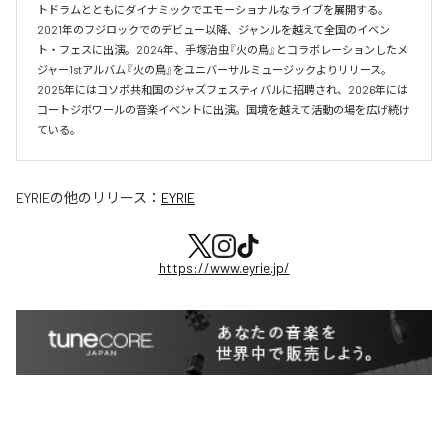
トドラムとともにダイナミックでエモーショナルなライブを展開する。

2021年のフジロックでのデビュー以降、ジャンルを越えて全国のイベン
ト・フェスに出演。2024年、手塚治虫『火の鳥』とコラボレーションしたメ
ジャー1stアルバム『火の鳥』をユニバーサルミュージックよりリリース。

2025年にはコソボ共和国のジャズフェスティバルに招聘され、2026年には
コートジボワールの音楽イベントに出演。国境を越えて活動の場を広げ続け
ている。​
EYRIE
の他のリリース：
EYRIE
https://www.eyrie.jp/