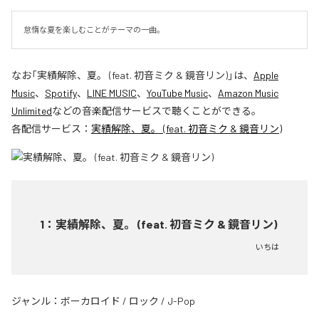
怠惰な夏を楽しむことがテーマの一曲。
なお「
実績解除、夏。 (feat. 初音ミク & 鏡音リン)
」は、
Apple
Music
、
Spotify
、
LINE MUSIC
、
YouTube Music
、
Amazon Music
Unlimited
などの音楽配信サービスで聴くことができる。
各配信サービス：
実績解除、夏。 (feat. 初音ミク & 鏡音リン)
1
：
実績解除、夏。 (feat. 初音ミク & 鏡音リン)
いちは
ジャンル：
ボーカロイド
/
ロック
/
J-Pop