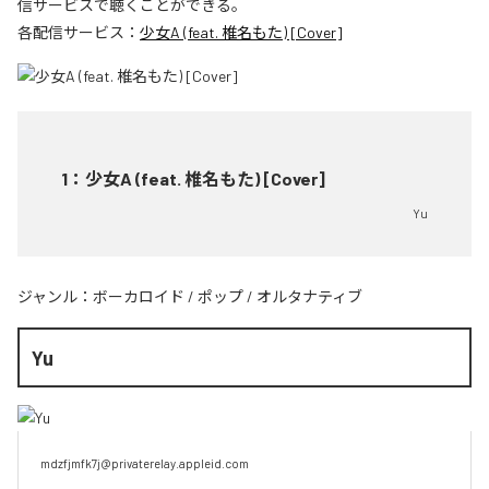
信サービスで聴くことができる。
各配信サービス：
少女A (feat. 椎名もた) [Cover]
1
：
少女A (feat. 椎名もた) [Cover]
Yu
ジャンル：
ボーカロイド
/
ポップ
/
オルタナティブ
Yu
mdzfjmfk7j@privaterelay.appleid.com