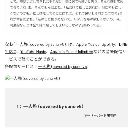
せて。時間つぶしできればそれだけ。傍に居ても良いと思う。そんな感じ求め
てるのよね」ま。そんなもんだよね。「私だけで推しと居れば、他に何も欲し
くないのかも。推しは推しでそこに居れば、それで良いしそれが全てなの」そ
れが本音だよね。「私のこと見つめないで。リアルなもの欲しくないの、今。
刺激的なことは全て持て余してしまいそうなのよ」終わってる。
なお「
一人称 (covered by suno v5)
」は、
Apple Music
、
Spotify
、
LINE
MUSIC
、
YouTube Music
、
Amazon Music Unlimited
などの音楽配信サ
ービスで聴くことができる。
各配信サービス：
一人称 (covered by suno v5)
1
：
一人称 (covered by suno v5)
アーリーバード研究所