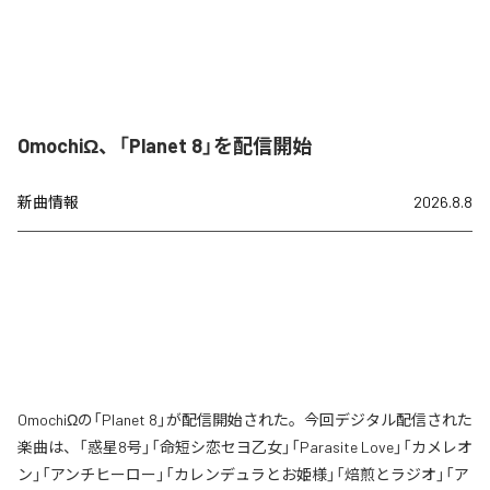
OmochiΩ、「Planet 8」を配信開始
新曲情報
2026.8.8
OmochiΩの「Planet 8」が配信開始された。今回デジタル配信された
楽曲は、「惑星8号」「命短シ恋セヨ乙女」「Parasite Love」「カメレオ
ン」「アンチヒーロー」「カレンデュラとお姫様」「焙煎とラジオ」「ア