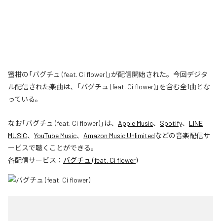
蜜柑の「バグチュ (feat. Ci flower)」が配信開始された。今回デジタ
ル配信された楽曲は、「バグチュ (feat. Ci flower)」を含む全1曲とな
っている。
なお「
バグチュ (feat. Ci flower)
」は、
Apple Music
、
Spotify
、
LINE
MUSIC
、
YouTube Music
、
Amazon Music Unlimited
などの音楽配信サ
ービスで聴くことができる。
各配信サービス：
バグチュ (feat. Ci flower)