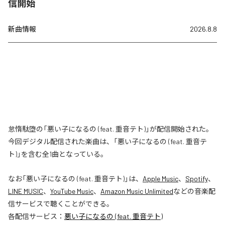
信開始
新曲情報
2026.8.8
怠惰駄堕の「悪い子になるの (feat. 重音テト)」が配信開始された。
今回デジタル配信された楽曲は、「悪い子になるの (feat. 重音テ
ト)」を含む全1曲となっている。
なお「
悪い子になるの (feat. 重音テト)
」は、
Apple Music
、
Spotify
、
LINE MUSIC
、
YouTube Music
、
Amazon Music Unlimited
などの音楽配
信サービスで聴くことができる。
各配信サービス：
悪い子になるの (feat. 重音テト)