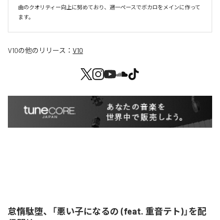
曲のクオリティー向上に努めており、週一ペースでボカロをメインに作って
V10
の他のリリース：
V10
怠惰駄堕、「悪い子になるの (feat. 重音テト)」を配