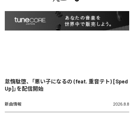
怠惰駄堕、「悪い子になるの (feat. 重音テト) [Sped
Up]」を配信開始
新曲情報
2026.8.8