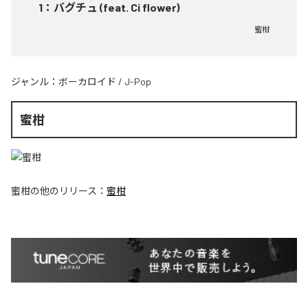
1
：
バグチュ (feat. Ci flower)
蜜柑
ジャンル：
ボーカロイド
/
J-Pop
蜜柑
蜜柑
の他のリリース：
蜜柑