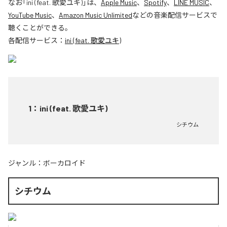
なお「
ini (feat. 歌愛ユキ)
」は、
Apple Music
、
Spotify
、
LINE MUSIC
、
YouTube Music
、
Amazon Music Unlimited
などの音楽配信サービスで
聴くことができる。
各配信サービス：
ini (feat. 歌愛ユキ)
1
：
ini (feat. 歌愛ユキ)
シチウム
ジャンル：
ボーカロイド
シチウム