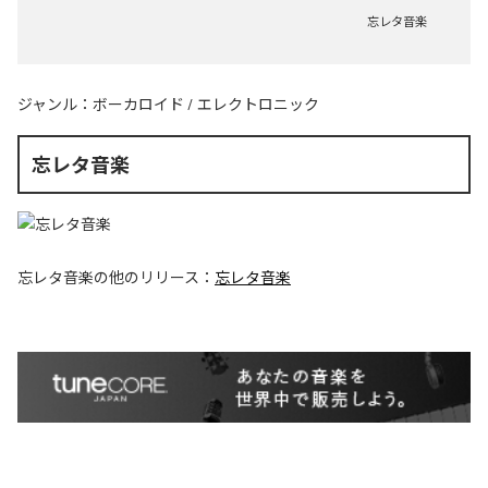
忘レタ音楽
ジャンル：
ボーカロイド
/
エレクトロニック
忘レタ音楽
忘レタ音楽
の他のリリース：
忘レタ音楽