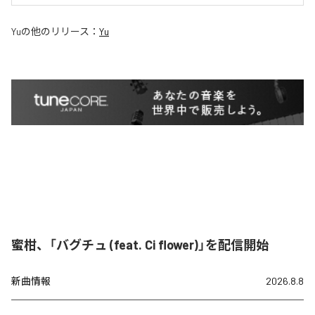
Yu
の他のリリース：
Yu
蜜柑、「バグチュ (feat. Ci flower)」を配信開始
新曲情報
2026.8.8