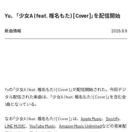
Yu、「少女A (feat. 椎名もた) [Cover]」を配信開始
新曲情報
2026.8.8
Yuの「少女A (feat. 椎名もた) [Cover]」が配信開始された。今回デジ
タル配信された楽曲は、「少女A (feat. 椎名もた) [Cover]」を含む全
1曲となっている。
なお「
少女A (feat. 椎名もた) [Cover]
」は、
Apple Music
、
Spotify
、
LINE MUSIC
、
YouTube Music
、
Amazon Music Unlimited
などの音楽配