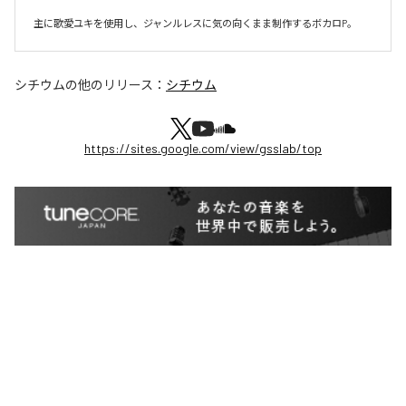
主に歌愛ユキを使用し、ジャンルレスに気の向くまま制作するボカロP。
シチウム
の他のリリース：
シチウム
https://sites.google.com/view/gsslab/top