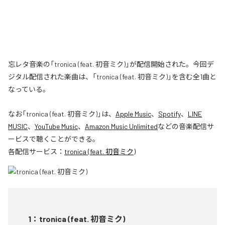
忘レタ音楽の「tronica (feat. 初音ミク)」が配信開始された。今回デ
ジタル配信された楽曲は、「tronica (feat. 初音ミク)」を含む全1曲と
なっている。
なお「
tronica (feat. 初音ミク)
」は、
Apple Music
、
Spotify
、
LINE
MUSIC
、
YouTube Music
、
Amazon Music Unlimited
などの音楽配信サ
ービスで聴くことができる。
各配信サービス：
tronica (feat. 初音ミク)
1
：
tronica (feat. 初音ミク)