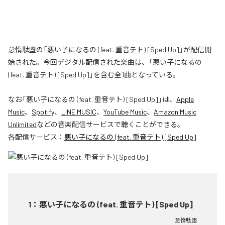
怠惰駄堕の「悪い子になるの (feat. 重音テト) [Sped Up]」が配信開
始された。今回デジタル配信された楽曲は、「悪い子になるの
(feat. 重音テト) [Sped Up]」を含む全1曲となっている。
なお「
悪い子になるの (feat. 重音テト) [Sped Up]
」は、
Apple
Music
、
Spotify
、
LINE MUSIC
、
YouTube Music
、
Amazon Music
Unlimited
などの音楽配信サービスで聴くことができる。
各配信サービス：
悪い子になるの (feat. 重音テト) [Sped Up]
1
：
悪い子になるの (feat. 重音テト) [Sped Up]
怠惰駄堕