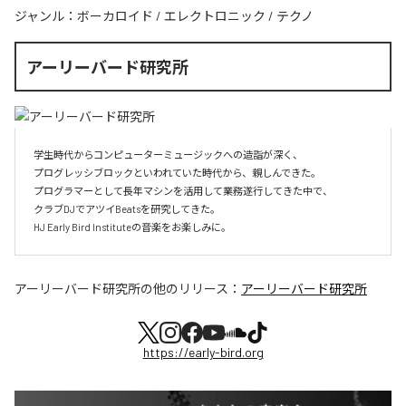
ジャンル：
ボーカロイド
/
エレクトロニック
/
テクノ
アーリーバード研究所
学生時代からコンピューターミュージックへの造詣が深く、

プログレッシブロックといわれていた時代から、親しんできた。

プログラマーとして長年マシンを活用して業務遂行してきた中で、

クラブDJでアツイBeatsを研究してきた。

HJ Early Bird Instituteの音楽をお楽しみに。
アーリーバード研究所
の他のリリース：
アーリーバード研究所
https://early-bird.org