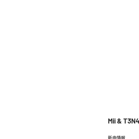
Mii & T
新曲情報