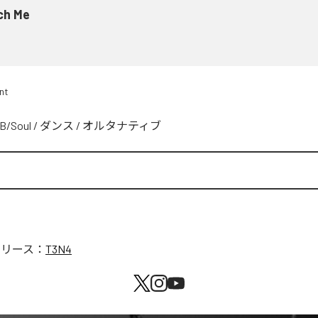
ch Me
nt
B/Soul
/
ダンス
/
オルタナティブ
リリース：
T3N4