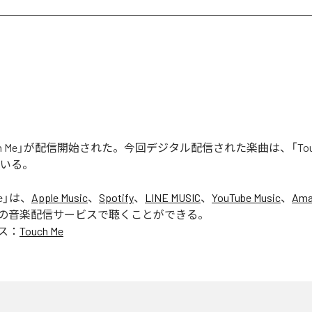
uch Me」が配信開始された。今回デジタル配信された楽曲は、「Touc
ている。
e
」は、
Apple Music
、
Spotify
、
LINE MUSIC
、
YouTube Music
、
Ama
の音楽配信サービスで聴くことができる。
ス：
Touch Me