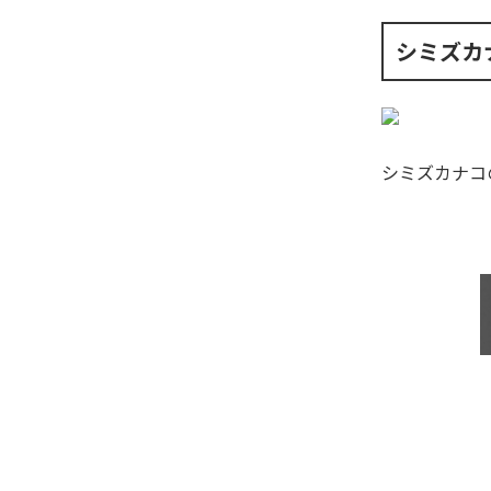
シミズカ
シミズカナコ