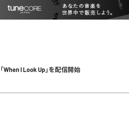
「When I Look Up」を配信開始