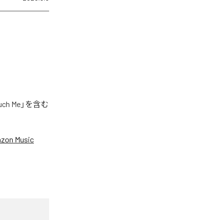
h Me」を含む
zon Music