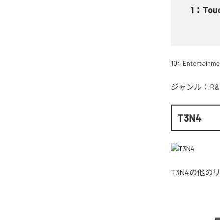
1
：
Tou
104 Entertainme
ジャンル：
R&
T3N4
T3N4
の他の