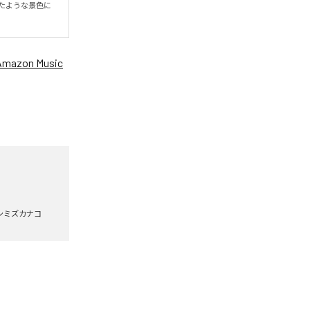
たような景色に
Amazon Music
シミズカナコ