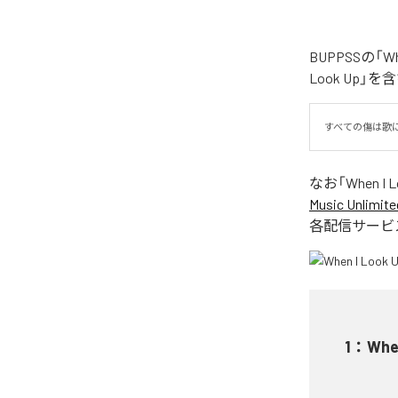
BUPPSSの「
Look Up」
すべての傷は歌
なお「
When I 
Music Unlimite
各配信サービ
1
：
Whe