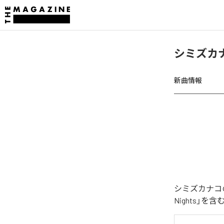
シミズカナコ
新曲情報
シミズカナコの
Nights」を